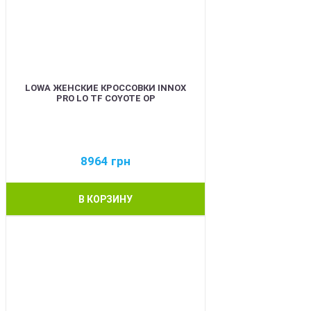
LOWA ЖЕНСКИЕ КРОССОВКИ INNOX
PRO LO TF COYOTE OP
8964
грн
В КОРЗИНУ
BEST