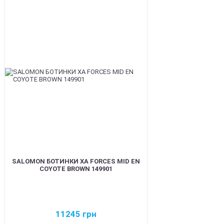
BEST
SALOMON БОТИНКИ XA FORCES MID EN
COYOTE BROWN 149901
11245
грн