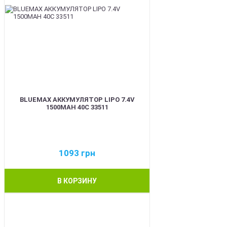
BLUEMAX АККУМУЛЯТОР LIPO 7.4V
1500MAH 40C 33511
1093
грн
В КОРЗИНУ
BEST