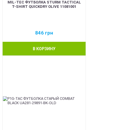
MIL-TEC ФУТБОЛКА STURM TACTICAL
T-SHIRT QUICKDRY OLIVE 11081001
846
грн
В КОРЗИНУ
BEST