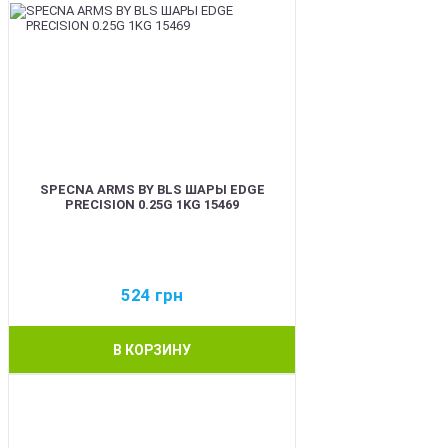
SPECNA ARMS BY BLS ШАРЫ EDGE
PRECISION 0.25G 1KG 15469
524
грн
В КОРЗИНУ
BEST