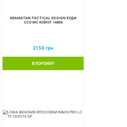
KRAMATAN TACTICAL DESIGN ХУДИ
ССО МС КОЙОТ 14856
2150
грн
В КОРЗИНУ
BEST