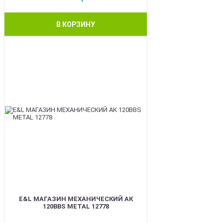
В КОРЗИНУ
BEST
E&L МАГАЗИН МЕХАНИЧЕСКИЙ АК
120BBS METAL 12778