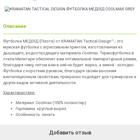
Описание
Футболка МЕДОЇД (Піхота) от KRAMATAN Tactical Design™,- это
мужская футболка с агрессивным принтом, изготовленная из
дышащего, водоотводящего материала Coolmax. Термофутболка в
стиле Милитари обеспечит вам оптимальный температурный режим,
благодаря чему, летом вам в ней не будет жарко, а зимой - холодно.
Футболка с коротким рукавом, благодаря своим высоким
вентиляционным свойствам, прекрасно подойдет для тренировок и
других видов активной деятельности.
Характеристики:
Материал:
Coolmax (100% полиэстер)
Горловина:
круглый вырез
Особенность:
печать
Добавить отзыв