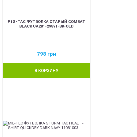
P1G-TAC ФУТБОЛКА СТАРЫЙ COMBAT
BLACK UA281-29891-BK-OLD
798
грн
В КОРЗИНУ
BEST