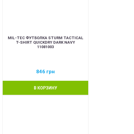
MIL-TEC ФУТБОЛКА STURM TACTICAL
T-SHIRT QUICKDRY DARK NAVY
11081003
846
грн
В КОРЗИНУ
BEST