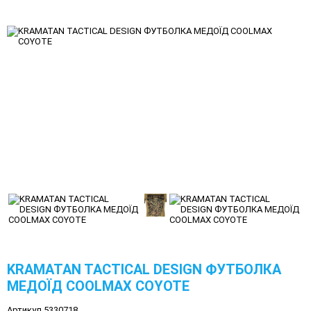
KRAMATAN TACTICAL DESIGN ФУТБОЛКА
МЕДОЇД COOLMAX COYOTE
Артикул 5330718