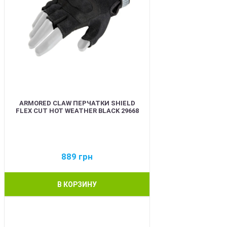
ARMORED CLAW ПЕРЧАТКИ SHIELD
FLEX CUT HOT WEATHER BLACK 29668
889
грн
В КОРЗИНУ
BEST