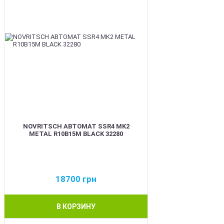
NOVRITSCH АВТОМАТ SSR4 MK2
METAL R10B15M BLACK 32280
18700
грн
В КОРЗИНУ