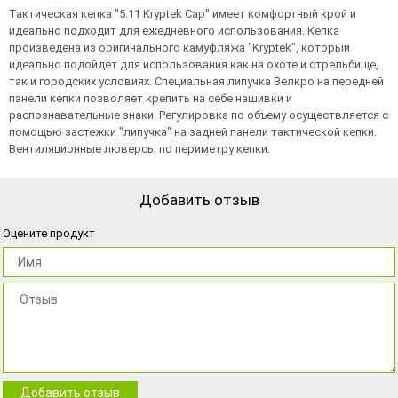
Тактическая кепка "5.11 Kryptek Cap" имеет комфортный крой и
идеально подходит для ежедневного использования. Кепка
произведена из оригинального камуфляжа "Kryptek", который
идеально подойдет для использования как на охоте и стрельбище,
так и городских условиях. Специальная липучка Велкро на передней
панели кепки позволяет крепить на себе нашивки и
распознавательные знаки. Регулировка по объему осуществляется с
помощью застежки "липучка" на задней панели тактической кепки.
Вентиляционные люверсы по периметру кепки.
Добавить отзыв
Оцените продукт
Добавить отзыв