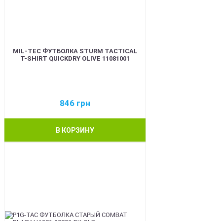
MIL-TEC ФУТБОЛКА STURM TACTICAL
T-SHIRT QUICKDRY OLIVE 11081001
846
грн
В КОРЗИНУ
BEST