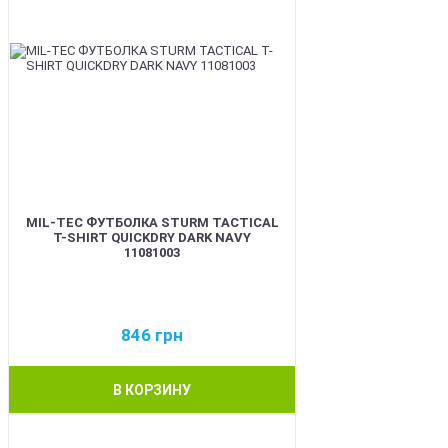
MIL-TEC ФУТБОЛКА STURM TACTICAL
T-SHIRT QUICKDRY DARK NAVY
11081003
846
грн
В КОРЗИНУ
BEST