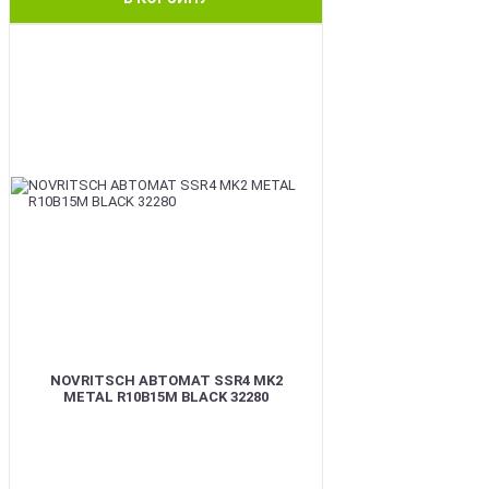
BEST
NOVRITSCH АВТОМАТ SSR4 MK2
METAL R10B15M BLACK 32280