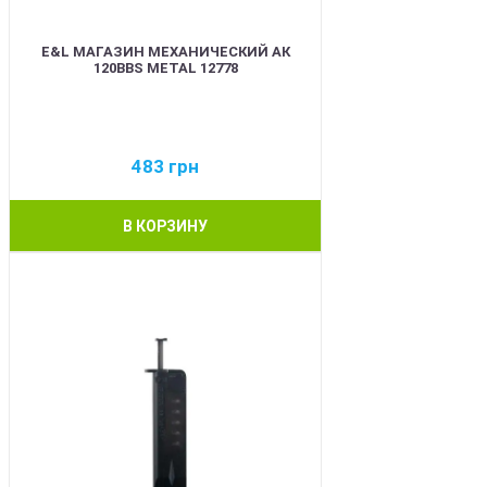
E&L МАГАЗИН МЕХАНИЧЕСКИЙ АК
120BBS METAL 12778
483
грн
В КОРЗИНУ
BEST