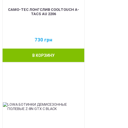
CAMO-TEC ЛОНГСЛИВ COOLTOUCH A-
TACS AU 2206
730
грн
В КОРЗИНУ
BEST