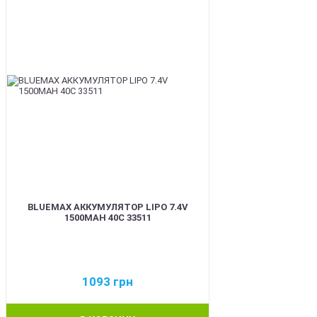
BLUEMAX АККУМУЛЯТОР LIPO 7.4V
1500MAH 40C 33511
1093
грн