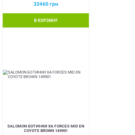
32460
грн
В КОРЗИНУ
BEST
SALOMON БОТИНКИ XA FORCES MID EN
COYOTE BROWN 149901