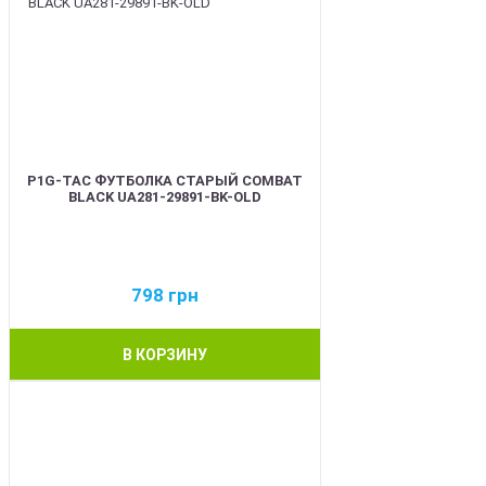
P1G-TAC ФУТБОЛКА СТАРЫЙ COMBAT
BLACK UA281-29891-BK-OLD
798
грн
В КОРЗИНУ
BEST