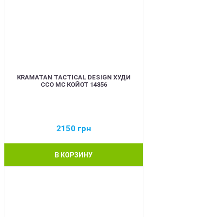
KRAMATAN TACTICAL DESIGN ХУДИ
ССО МС КОЙОТ 14856
2150
грн
В КОРЗИНУ
BEST