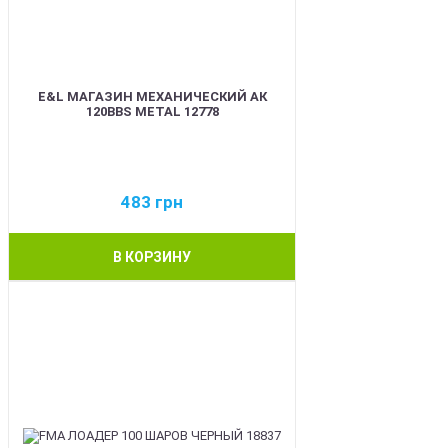
E&L МАГАЗИН МЕХАНИЧЕСКИЙ АК
120BBS METAL 12778
483
грн
В КОРЗИНУ
BEST