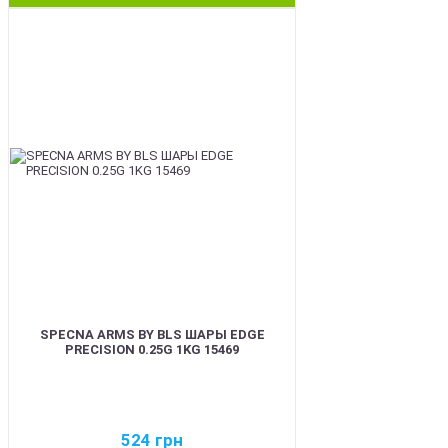
BEST
SPECNA ARMS BY BLS ШАРЫ EDGE
PRECISION 0.25G 1KG 15469
524
грн