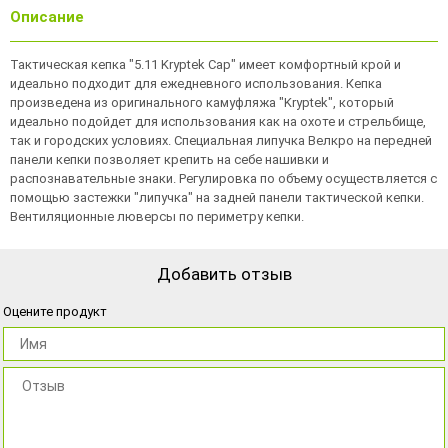
Описание
Тактическая кепка "5.11 Kryptek Cap" имеет комфортный крой и
идеально подходит для ежедневного использования. Кепка
произведена из оригинального камуфляжа "Kryptek", который
идеально подойдет для использования как на охоте и стрельбище,
так и городских условиях. Специальная липучка Велкро на передней
панели кепки позволяет крепить на себе нашивки и
распознавательные знаки. Регулировка по объему осуществляется с
помощью застежки "липучка" на задней панели тактической кепки.
Вентиляционные люверсы по периметру кепки.
Добавить отзыв
Оцените продукт