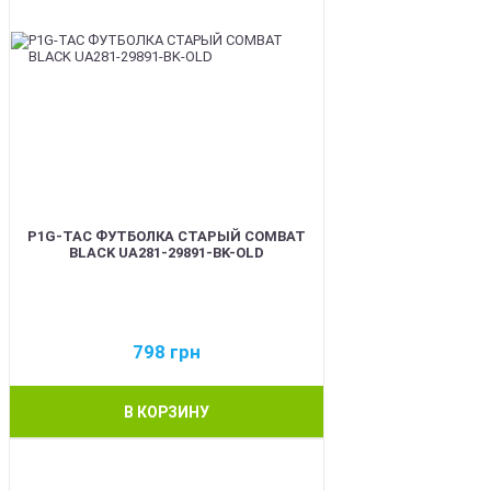
P1G-TAC ФУТБОЛКА СТАРЫЙ COMBAT
BLACK UA281-29891-BK-OLD
798
грн
В КОРЗИНУ
BEST