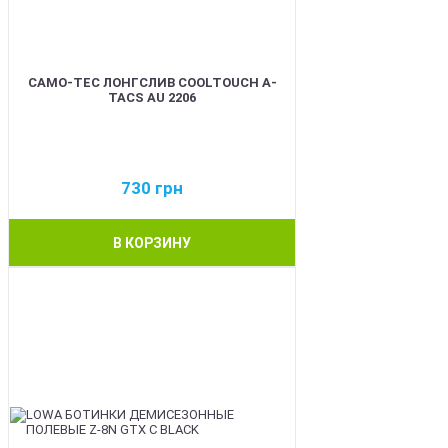
CAMO-TEC ЛОНГСЛИВ COOLTOUCH A-
TACS AU 2206
730
грн
В КОРЗИНУ
BEST