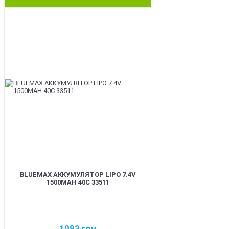
BEST
BLUEMAX АККУМУЛЯТОР LIPO 7.4V
1500MAH 40C 33511
1093
грн