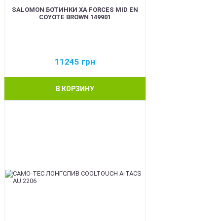
SALOMON БОТИНКИ XA FORCES MID EN
COYOTE BROWN 149901
11245
грн
В КОРЗИНУ
BEST