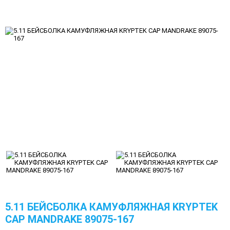
5.11 БЕЙСБОЛКА КАМУФЛЯЖНАЯ KRYPTEK
CAP MANDRAKE 89075-167