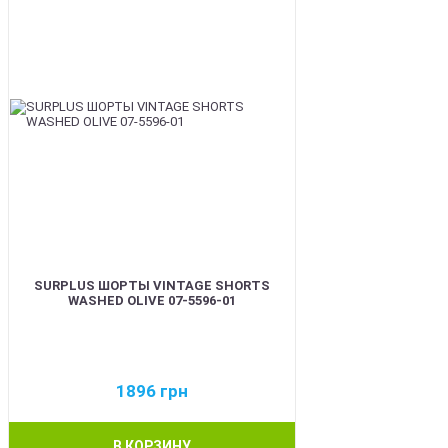
SURPLUS ШОРТЫ VINTAGE SHORTS
WASHED OLIVE 07-5596-01
1896
грн
В КОРЗИНУ