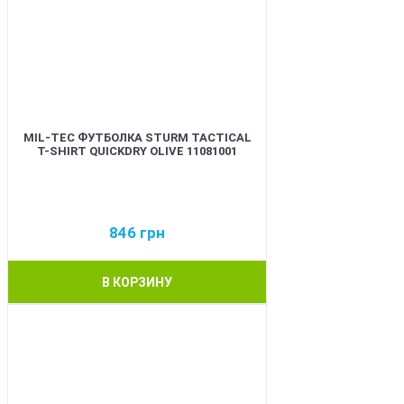
MIL-TEC ФУТБОЛКА STURM TACTICAL
T-SHIRT QUICKDRY OLIVE 11081001
846
грн
В КОРЗИНУ
BEST