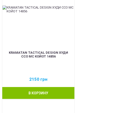
KRAMATAN TACTICAL DESIGN ХУДИ
ССО МС КОЙОТ 14856
2150
грн
В КОРЗИНУ
BEST