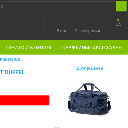
RU
UA
Вход
Регистрация
ТУРИЗМ И КЕМПИНГ
ОРУЖЕЙНЫЕ АКСЕССУАРЫ
 56440-828
Другие цвета
T DUFFEL