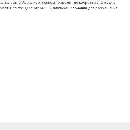
ве полосы с Velcro-креплением позволят подобрать конфугацию
толет. Все это дает огромный диапазон вариаций для размещения