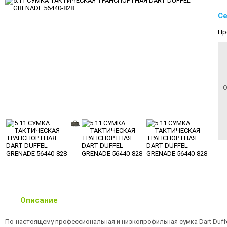
Се
Пр
О
Описание
По-настоящему профессиональная и низкопрофильная сумка Dart Duffe