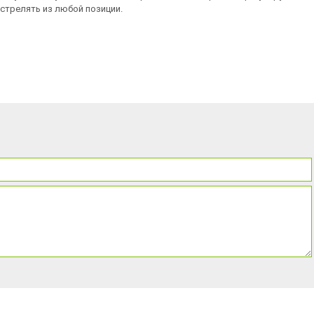
стрелять из любой позиции.