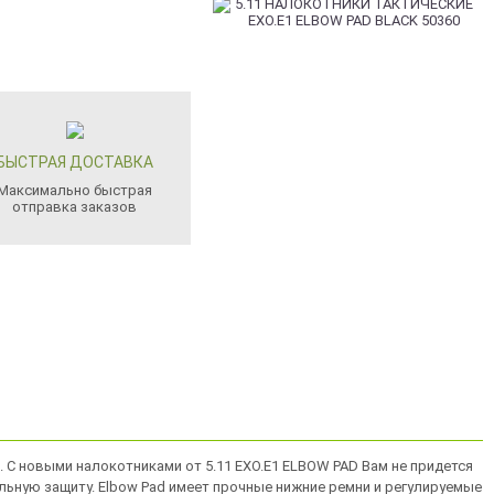
БЫСТРАЯ ДОСТАВКА
Максимально быстрая
отправка заказов
. С новыми налокотниками от 5.11 EXO.E1 ELBOW PAD Вам не придется
ельную защиту. Elbow Pad имеет прочные нижние ремни и регулируемые