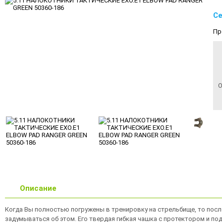
Се
Пр
О
Описание
Когда Вы полностью погружены в тренировку на стрельбище, то после
задумываться об этом. Его твердая гибкая чашка с протектором и по