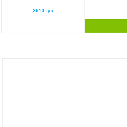
3610
грн
BEST