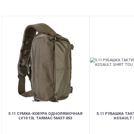
5.11 СУМКА-КОБУРА ОДНОЛЯМОЧНАЯ
5.11 РУБАШКА ТА
LV10 13L TARMAC 56437-053
ASSAULT 