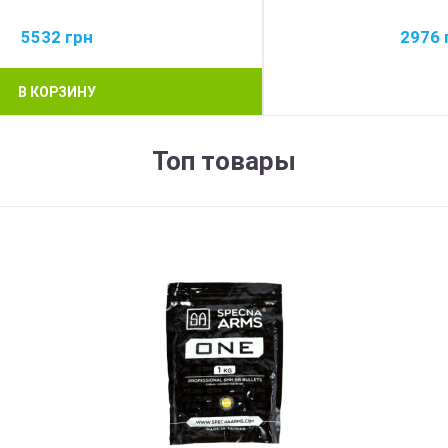
5532
грн
2976
В КОРЗИНУ
Топ товары