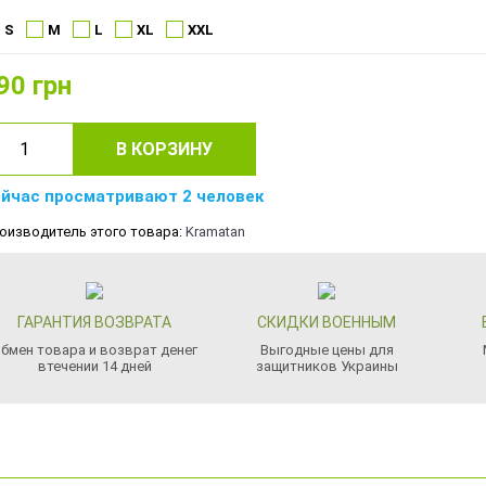
S
M
L
XL
XXL
90
грн
В КОРЗИНУ
йчас просматривают 2 человек
оизводитель этого товара:
Kramatan
ГАРАНТИЯ ВОЗВРАТА
СКИДКИ ВОЕННЫМ
бмен товара и возврат денег
Выгодные цены для
втечении 14 дней
защитников Украины