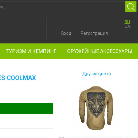
RU
UA
Вход
Регистрация
ТУРИЗМ И КЕМПИНГ
ОРУЖЕЙНЫЕ АКСЕССУАРЫ
Другие цвета
ES COOLMAX