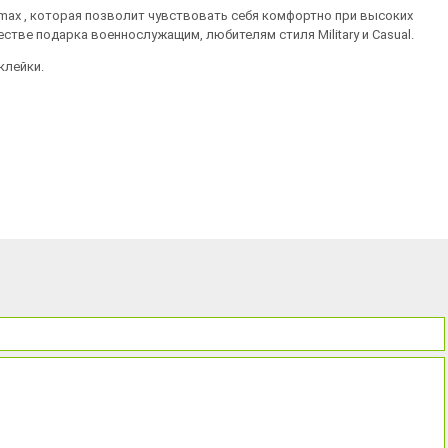
lmax , которая позволит чувствовать себя комфортно при высоких
стве подарка военнослужащим, любителям стиля Military и Casual.
клейки.