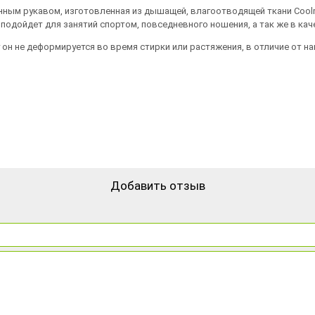
линным рукавом, изготовленная из дышащей, влагоотводящей ткани Coo
одойдет для занятий спортом, повседневного ношения, а так же в каче
он не деформируется во время стирки или растяжения, в отличие от на
Добавить отзыв