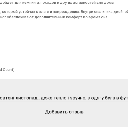
дойдет для кемпинга, походов и других активностей вне дома.
 который устойчив к влаге и повреждению. Внутри спальника двойной
ног обеспечивают дополнительный комфорт во время сна.
ad Count)
втені-листопаді, дуже тепло і зручно, з одягу була в фу
Добавить отзыв