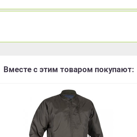
Вместе с этим товаром покупают: