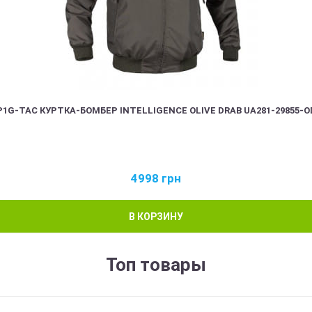
P1G-TAC КУРТКА-БОМБЕР INTELLIGENCE OLIVE DRAB UA281-29855-O
4998
грн
В КОРЗИНУ
Топ товары