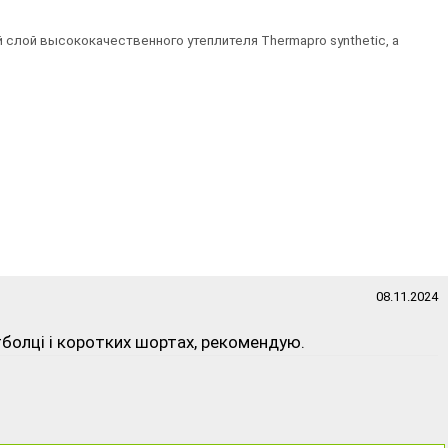
 слой высококачественного утеплителя Thermapro synthetic, а
08.11.2024
тболці і коротких шортах, рекомендую.