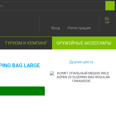
RU
UA
Вход
Регистрация
ТУРИЗМ И КЕМПИНГ
ОРУЖЕЙНЫЕ АКСЕССУАРЫ
Другие цвета
PING BAG LARGE