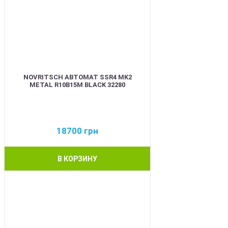
NOVRITSCH АВТОМАТ SSR4 MK2
METAL R10B15M BLACK 32280
18700
грн
В КОРЗИНУ
BEST