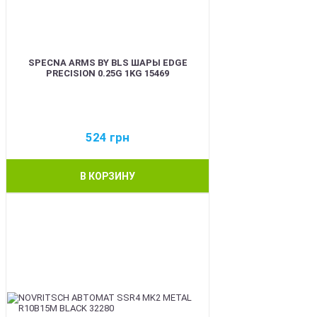
SPECNA ARMS BY BLS ШАРЫ EDGE
PRECISION 0.25G 1KG 15469
524
грн
В КОРЗИНУ
BEST