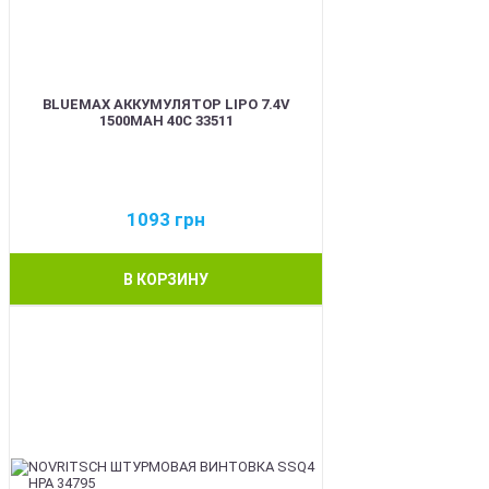
BLUEMAX АККУМУЛЯТОР LIPO 7.4V
1500MAH 40C 33511
1093
грн
В КОРЗИНУ
BEST