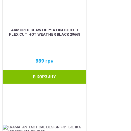
ARMORED CLAW ПЕРЧАТКИ SHIELD
FLEX CUT HOT WEATHER BLACK 29668
889
грн
В КОРЗИНУ
BEST