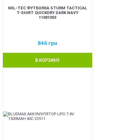
MIL-TEC ФУТБОЛКА STURM TACTICAL
T-SHIRT QUICKDRY DARK NAVY
11081003
846
грн
В КОРЗИНУ
BEST