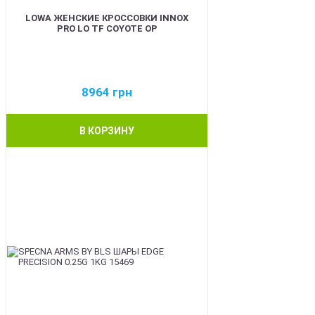
LOWA ЖЕНСКИЕ КРОССОВКИ INNOX
PRO LO TF COYOTE OP
8964
грн
В КОРЗИНУ
BEST