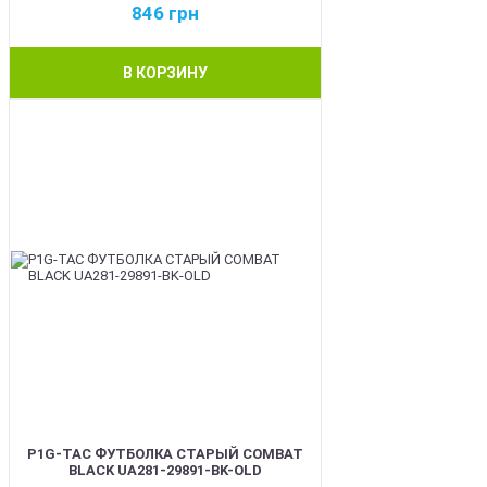
846
грн
В КОРЗИНУ
BEST
P1G-TAC ФУТБОЛКА СТАРЫЙ COMBAT
BLACK UA281-29891-BK-OLD