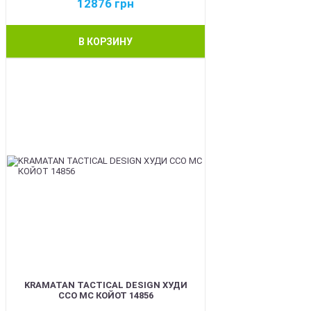
12876
грн
В КОРЗИНУ
BEST
KRAMATAN TACTICAL DESIGN ХУДИ
ССО МС КОЙОТ 14856