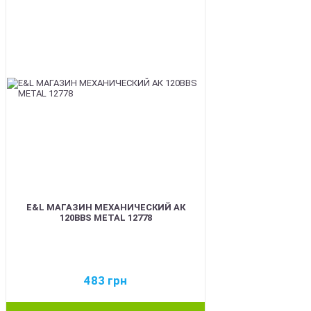
E&L МАГАЗИН МЕХАНИЧЕСКИЙ АК
120BBS METAL 12778
483
грн