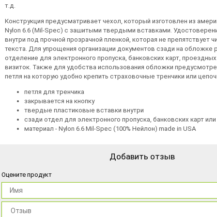
т.д.
Конструкция предусматривает чехол, который изготовлен из амери
Nylon 6.6 (Mil-Spec) с зашитыми твердыми вставками. Удостоверен
внутри под прочной прозрачной пленкой, которая не препятствует 
текста. Для упрощения организации документов сзади на обложке
отделение для электронного пропуска, банковских карт, проездных
визиток. Также для удобства использования обложки предусмотре
петля на которую удобно крепить страховочные тренчики или цепоч
петля для тренчика
закрывается на кнопку
твердые пластиковые вставки внутри
сзади отдел для электронного пропуска, банковских карт или
материал - Nylon 6.6 Mil-Spec (100% Нейлон) made in USA
Добавить отзыв
Оцените продукт