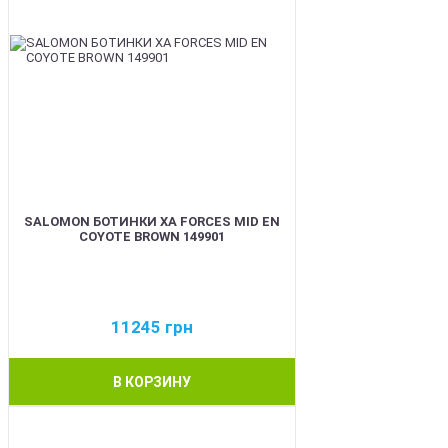
SALOMON БОТИНКИ XA FORCES MID EN
COYOTE BROWN 149901
11245
грн
В КОРЗИНУ
BEST