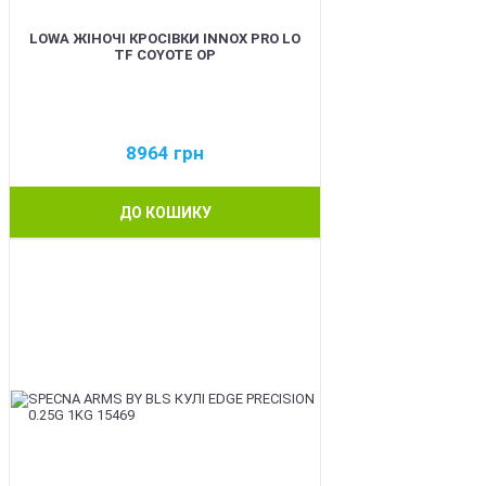
LOWA ЖІНОЧІ КРОСІВКИ INNOX PRO LO
TF COYOTE OP
8964
грн
ДО КОШИКУ
BEST