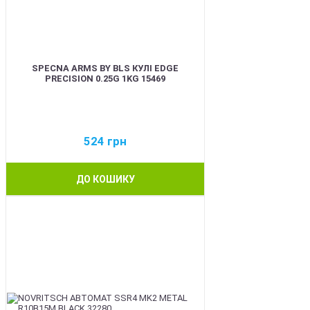
SPECNA ARMS BY BLS КУЛІ EDGE
PRECISION 0.25G 1KG 15469
524
грн
ДО КОШИКУ
BEST