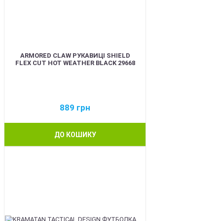
ARMORED CLAW РУКАВИЦІ SHIELD
FLEX CUT HOT WEATHER BLACK 29668
889
грн
ДО КОШИКУ
BEST