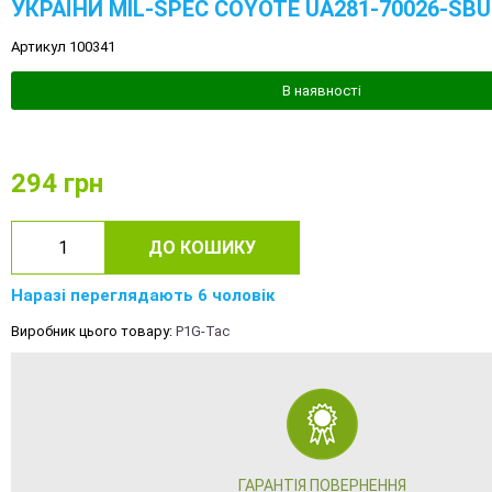
УКРАЇНИ MIL-SPEC COYOTE UA281-70026-SBU
Артикул 100341
В наявності
294
грн
ДО КОШИКУ
Наразі переглядають 6 чоловік
Виробник цього товару:
P1G-Tac
ГАРАНТІЯ ПОВЕРНЕННЯ