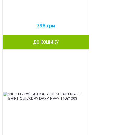
798
грн
ДО КОШИКУ
BEST