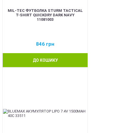
MIL-TEC ФУТБОЛКА STURM TACTICAL
T-SHIRT QUICKDRY DARK NAVY
11081003
846
грн
ДО КОШИКУ
BEST