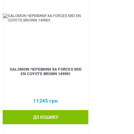
SALOMON ЧЕРЕВИКИ XA FORCES MID
EN COYOTE BROWN 149901
11245
грн
ДО КОШИКУ
BEST