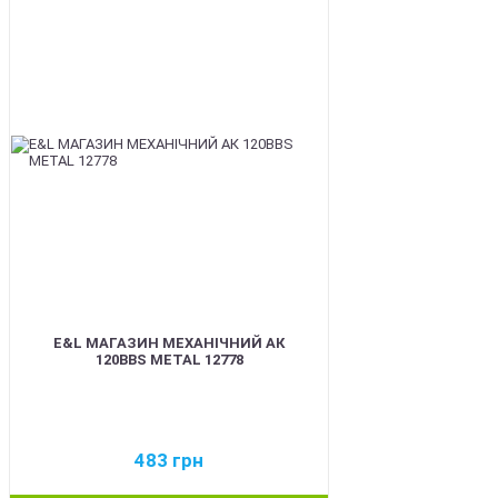
BEST
E&L МАГАЗИН МЕХАНІЧНИЙ АК
120BBS METAL 12778
483
грн