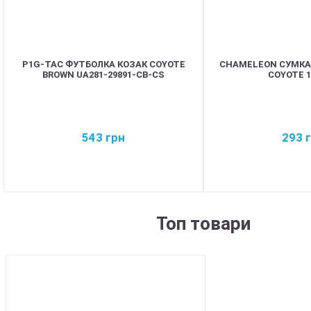
P1G-TAC ФУТБОЛКА КОЗАК COYOTE
CHAMELEON СУМКА
BROWN UA281-29891-CB-CS
COYOTE 1
543
грн
293
Топ товари
BEST