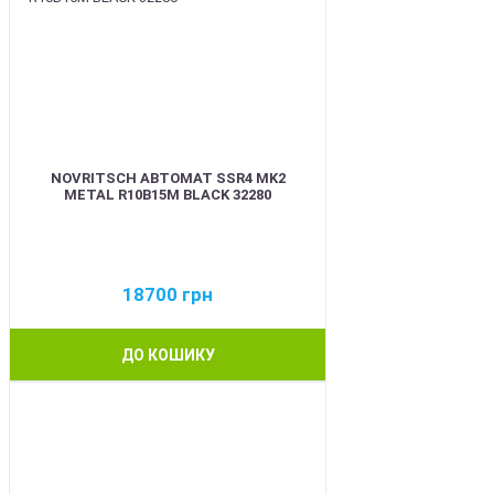
NOVRITSCH АВТОМАТ SSR4 MK2
METAL R10B15M BLACK 32280
18700
грн
ДО КОШИКУ
BEST