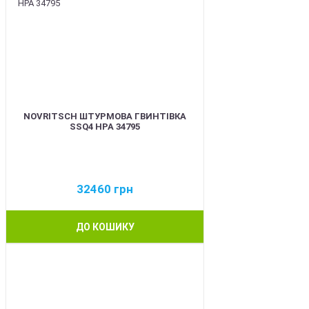
NOVRITSCH ШТУРМОВА ГВИНТІВКА
SSQ4 HPA 34795
32460
грн
ДО КОШИКУ
BEST