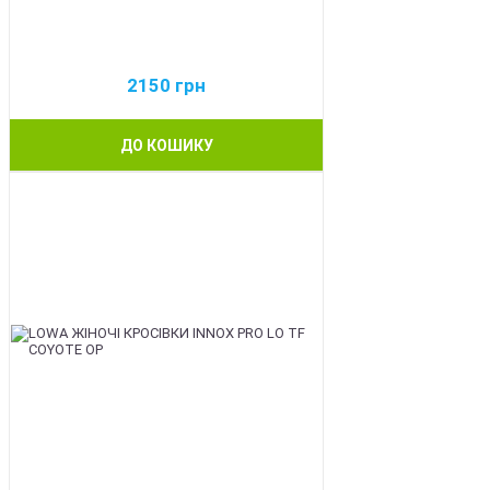
2150
грн
ДО КОШИКУ
BEST