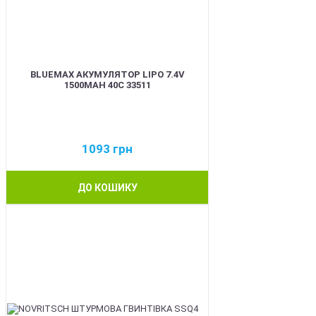
BLUEMAX АКУМУЛЯТОР LIPO 7.4V
1500MAH 40C 33511
1093
грн
ДО КОШИКУ
BEST