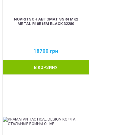
NOVRITSCH АВТОМАТ SSR4 MK2
METAL R10B15M BLACK 32280
18700
грн
В КОРЗИНУ
BEST