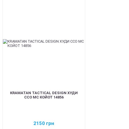
BEST
KRAMATAN TACTICAL DESIGN ХУДИ
ССО МС КОЙОТ 14856
2150
грн