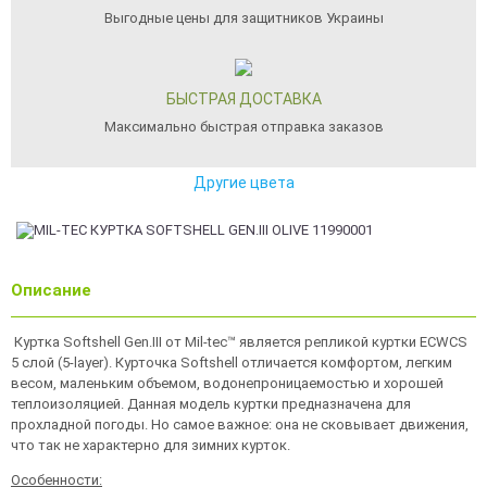
Выгодные цены для защитников Украины
БЫСТРАЯ ДОСТАВКА
Максимально быстрая отправка заказов
Другие цвета
Описание
Куртка Softshell Gen.III от Mil-tec™ является репликой куртки ECWCS
5 слой (5-layer). Курточка Softshell отличается комфортом, легким
весом, маленьким объемом, водонепроницаемостью и хорошей
теплоизоляцией. Данная модель куртки предназначена для
прохладной погоды. Но самое важное: она не сковывает движения,
что так не характерно для зимних курток.
Особенности: