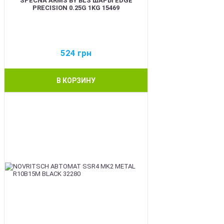
SPECNA ARMS BY BLS ШАРЫ EDGE
PRECISION 0.25G 1KG 15469
524
грн
В КОРЗИНУ
BEST