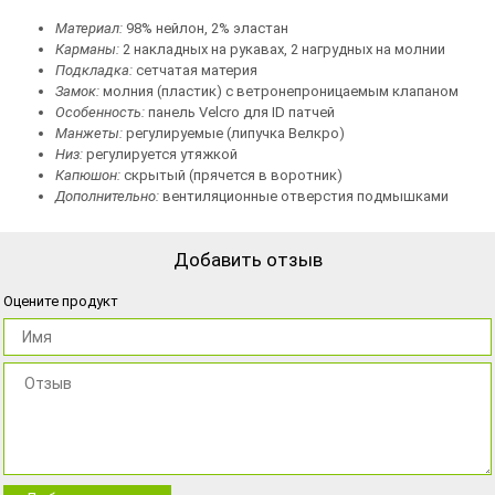
Материал:
98% нейлон, 2% эластан
Карманы:
2 накладных на рукавах, 2 нагрудных на молнии
Подкладка:
сетчатая материя
Замок:
молния (пластик) с ветронепроницаемым клапаном
Особенность:
панель Velcro для ID патчей
Манжеты:
регулируемые (липучка Велкро)
Низ:
регулируется утяжкой
Капюшон:
скрытый (прячется в воротник)
Дополнительно:
вентиляционные отверстия подмышками
Добавить отзыв
Оцените продукт