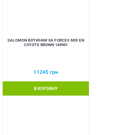
SALOMON БОТИНКИ XA FORCES MID EN
COYOTE BROWN 149901
11245
грн
В КОРЗИНУ
BEST