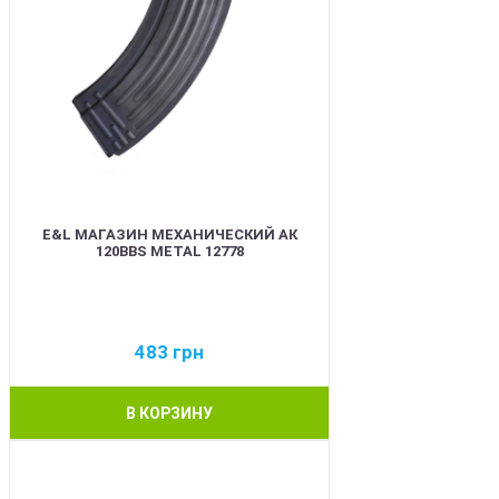
E&L МАГАЗИН МЕХАНИЧЕСКИЙ АК
120BBS METAL 12778
483
грн
В КОРЗИНУ
BEST