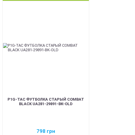
BEST
P1G-TAC ФУТБОЛКА СТАРЫЙ COMBAT
BLACK UA281-29891-BK-OLD
798
грн