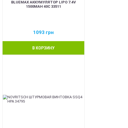
BLUEMAX АККУМУЛЯТОР LIPO 7.4V
1500MAH 40C 33511
1093
грн
В КОРЗИНУ
BEST