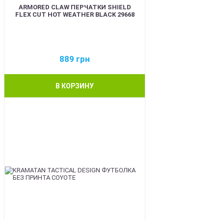
ARMORED CLAW ПЕРЧАТКИ SHIELD
FLEX CUT HOT WEATHER BLACK 29668
889
грн
В КОРЗИНУ
BEST