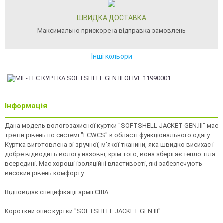
ШВИДКА ДОСТАВКА
Максимально прискорена відправка замовлень
Інші кольори
Інформація
Дана модель вологозахисної куртки "SOFTSHELL JACKET GEN.III" має
третій рівень по системі "ECWCS" в області функціонального одягу.
Куртка виготовлена зі зручної, м'якої тканини, яка швидко висихає і
добре відводить вологу назовні, крім того, вона зберігає тепло тіла
всередині. Має хороші ізоляційні властивості, які забезпечують
високий рівень комфорту.
Відповідає специфікації армії США.
Короткий опис куртки "SOFTSHELL JACKET GEN.III":