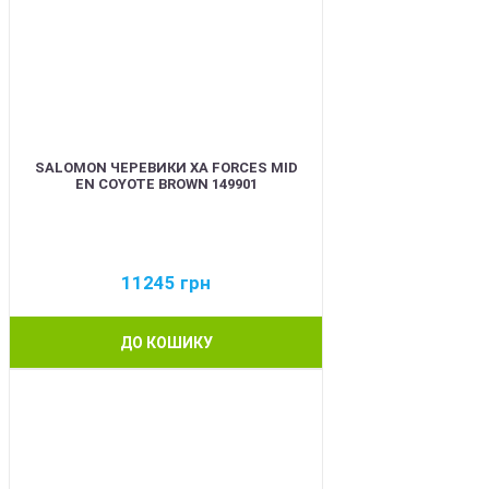
SALOMON ЧЕРЕВИКИ XA FORCES MID
EN COYOTE BROWN 149901
11245
грн
ДО КОШИКУ
BEST