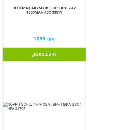
BLUEMAX АКУМУЛЯТОР LIPO 7.4V
1500MAH 40C 33511
1093
грн
ДО КОШИКУ
BEST