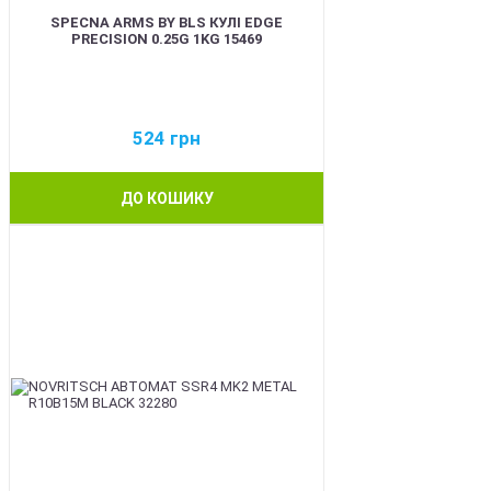
SPECNA ARMS BY BLS КУЛІ EDGE
PRECISION 0.25G 1KG 15469
524
грн
ДО КОШИКУ
BEST