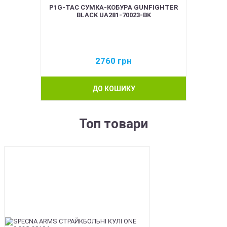
P1G-TAC СУМКА-КОБУРА GUNFIGHTER
BLACK UA281-70023-BK
2760
грн
ДО КОШИКУ
Топ товари
BEST