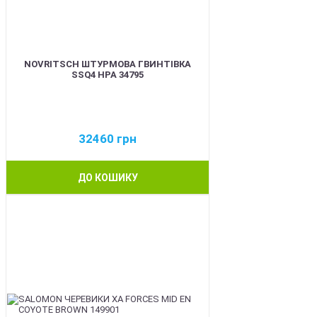
NOVRITSCH ШТУРМОВА ГВИНТІВКА
SSQ4 HPA 34795
32460
грн
ДО КОШИКУ
BEST