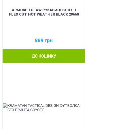
ARMORED CLAW РУКАВИЦІ SHIELD
FLEX CUT HOT WEATHER BLACK 29668
889
грн
ДО КОШИКУ
BEST