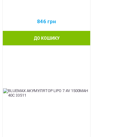
846
грн
ДО КОШИКУ
BEST