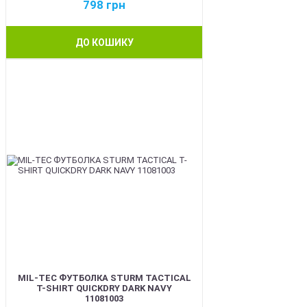
798
грн
ДО КОШИКУ
BEST
MIL-TEC ФУТБОЛКА STURM TACTICAL
T-SHIRT QUICKDRY DARK NAVY
11081003