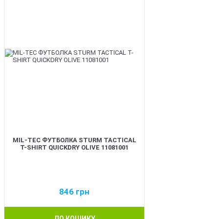
MIL-TEC ФУТБОЛКА STURM TACTICAL
T-SHIRT QUICKDRY OLIVE 11081001
846
грн
ДО КОШИКУ