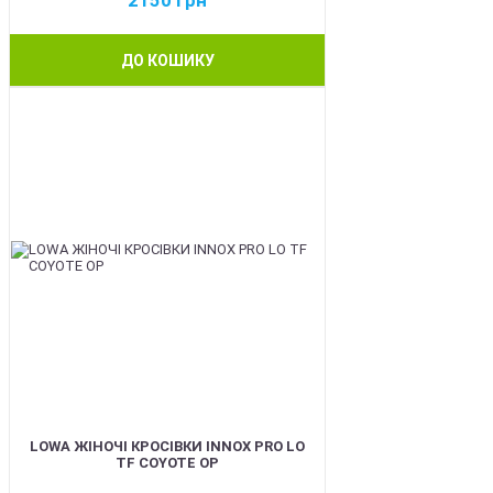
2150
грн
ДО КОШИКУ
BEST
LOWA ЖІНОЧІ КРОСІВКИ INNOX PRO LO
TF COYOTE OP