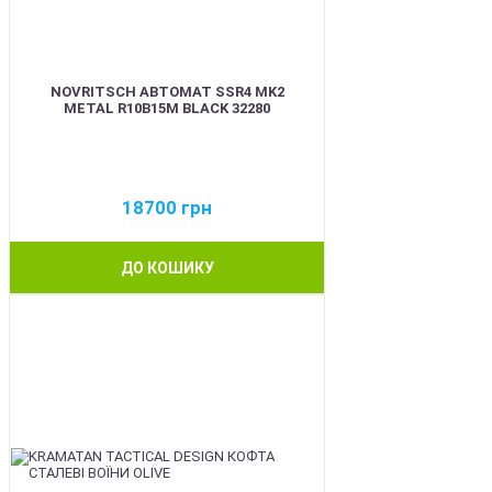
NOVRITSCH АВТОМАТ SSR4 MK2
METAL R10B15M BLACK 32280
18700
грн
ДО КОШИКУ
BEST