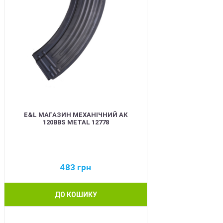
E&L МАГАЗИН МЕХАНІЧНИЙ АК
120BBS METAL 12778
483
грн
ДО КОШИКУ
BEST