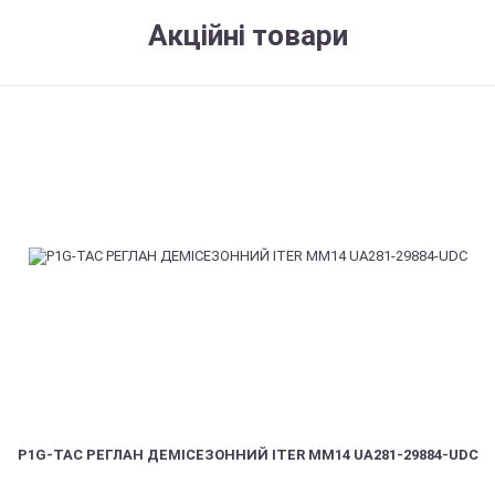
Акційні товари
P1G-TAC РЕГЛАН ДЕМІСЕЗОННИЙ ITER ММ14 UA281-29884-UDC