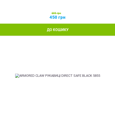
600
грн
450
грн
ДО КОШИКУ