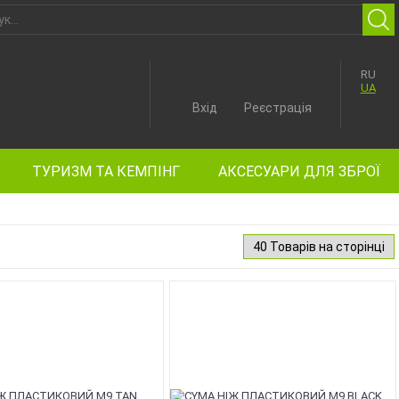
RU
UA
Вхід
Реєстрація
ТУРИЗМ ТА КЕМПІНГ
АКСЕСУАРИ ДЛЯ ЗБРОЇ