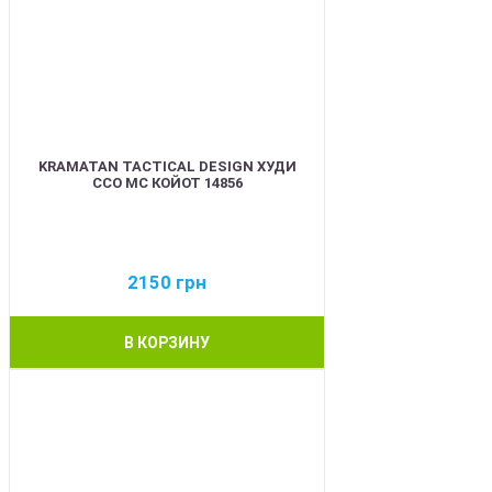
KRAMATAN TACTICAL DESIGN ХУДИ
ССО МС КОЙОТ 14856
2150
грн
В КОРЗИНУ
BEST