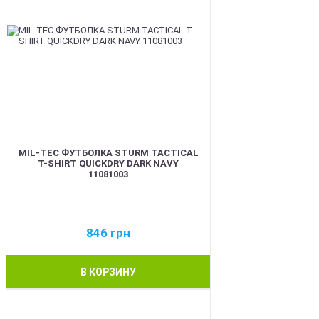
MIL-TEC ФУТБОЛКА STURM TACTICAL
T-SHIRT QUICKDRY DARK NAVY
11081003
846
грн
В КОРЗИНУ
BEST