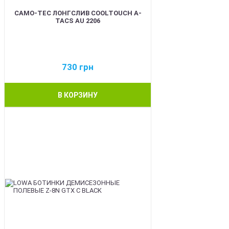
CAMO-TEC ЛОНГСЛИВ COOLTOUCH A-
TACS AU 2206
730
грн
В КОРЗИНУ
BEST