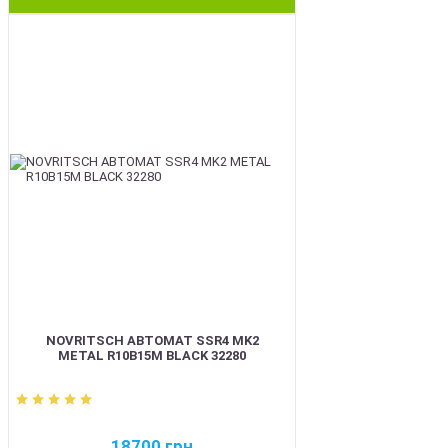
BEST
NOVRITSCH АВТОМАТ SSR4 MK2
METAL R10B15M BLACK 32280
18700
грн