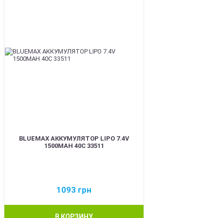
BLUEMAX АККУМУЛЯТОР LIPO 7.4V
1500MAH 40C 33511
1093
грн
В КОРЗИНУ