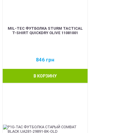
MIL-TEC ФУТБОЛКА STURM TACTICAL
T-SHIRT QUICKDRY OLIVE 11081001
846
грн
В КОРЗИНУ
BEST