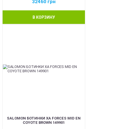
32460
грн
В КОРЗИНУ
BEST
SALOMON БОТИНКИ XA FORCES MID EN
COYOTE BROWN 149901