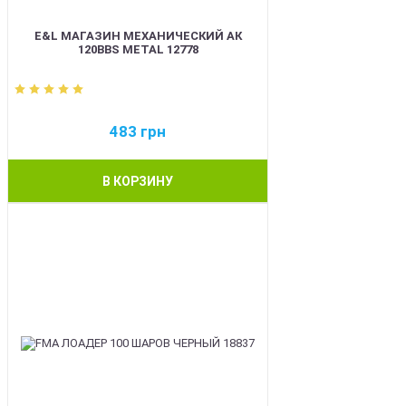
E&L МАГАЗИН МЕХАНИЧЕСКИЙ АК
120BBS METAL 12778
483
грн
В КОРЗИНУ
BEST