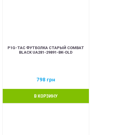
P1G-TAC ФУТБОЛКА СТАРЫЙ COMBAT
BLACK UA281-29891-BK-OLD
798
грн
В КОРЗИНУ
BEST