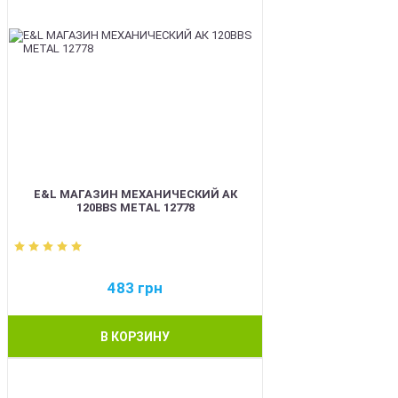
E&L МАГАЗИН МЕХАНИЧЕСКИЙ АК
120BBS METAL 12778
483
грн
В КОРЗИНУ
BEST