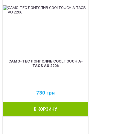
CAMO-TEC ЛОНГСЛИВ COOLTOUCH A-
TACS AU 2206
730
грн
В КОРЗИНУ
BEST