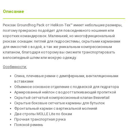
Описание
Рюкзак Groundhog Pack от Helikon-Tex™ имеет небольшие размеры,
поэтому прекрасно подойдет для повседневного ношения или
коротких командировок. Маленький, но многофункциональный
рюкзак оснащен: петлей для гидросистемы, скрытыми карманами
для емкостей с водой, а так же уникальным компрессионным
клапаном, благодаря которому вы сможете транспортировать
велосипедный шлем или мокрую одежду.
Особенности:
Спина, плечевые ремни с демпферными, вентиляционными
вставками
Объемное основное отделение с подвеской для гидратора
Армированный нейлон с водоотталкивающей пропиткой
Скрытый сетчатый компрессионный клапан Beavertail
Скрытые боковые сетчатые карманы для бутылок
Фронтальный карман с вертикальной молнией
Две стропы MOLLE Lite по бокам
Прочная транспортная ручка
Поясной ремень