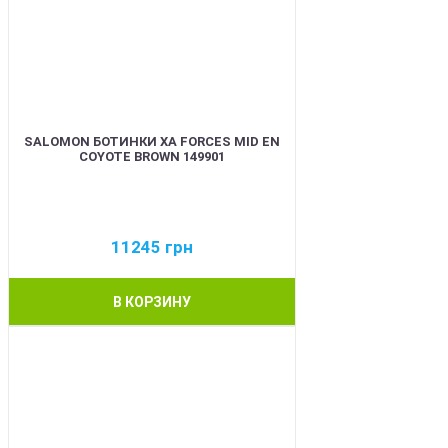
SALOMON БОТИНКИ XA FORCES MID EN
COYOTE BROWN 149901
11245
грн
В КОРЗИНУ
BEST