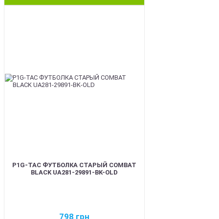
BEST
P1G-TAC ФУТБОЛКА СТАРЫЙ COMBAT
BLACK UA281-29891-BK-OLD
798
грн