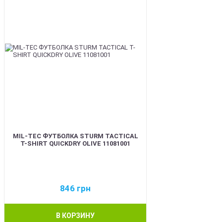
MIL-TEC ФУТБОЛКА STURM TACTICAL
T-SHIRT QUICKDRY OLIVE 11081001
846
грн
В КОРЗИНУ