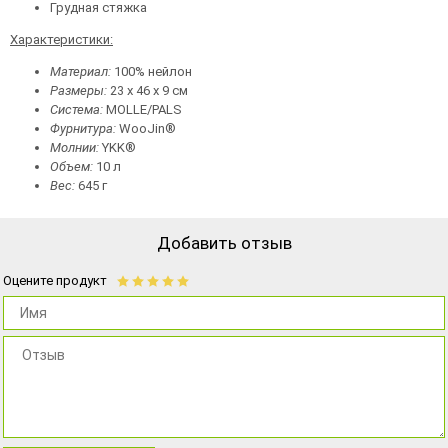
Грудная стяжка
Характеристики:
Материал:
100% нейлон
Размеры:
23 х 46 х 9 см
Система:
MOLLE/PALS
Фурнитура:
WooJin®
Молнии:
YKK®
Объем:
10 л
Вес:
645 г
Добавить отзыв
Оцените продукт