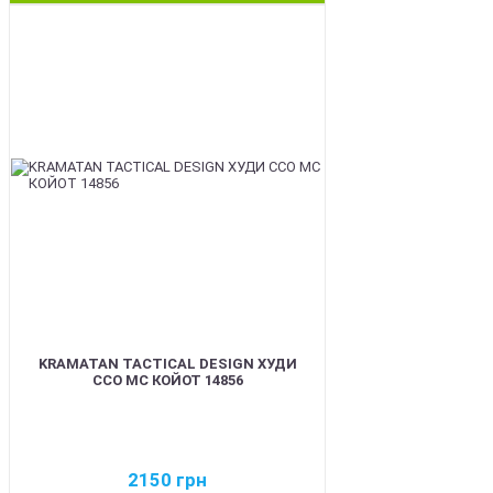
BEST
KRAMATAN TACTICAL DESIGN ХУДИ
ССО МС КОЙОТ 14856
2150
грн