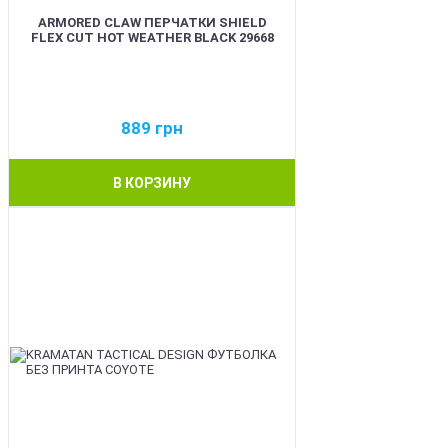
ARMORED CLAW ПЕРЧАТКИ SHIELD
FLEX CUT HOT WEATHER BLACK 29668
889
грн
В КОРЗИНУ
BEST