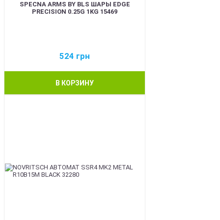
SPECNA ARMS BY BLS ШАРЫ EDGE
PRECISION 0.25G 1KG 15469
524
грн
В КОРЗИНУ
BEST