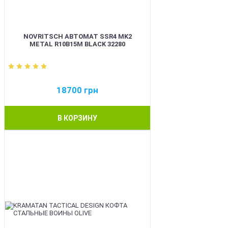
NOVRITSCH АВТОМАТ SSR4 MK2
METAL R10B15M BLACK 32280
18700
грн
В КОРЗИНУ
BEST