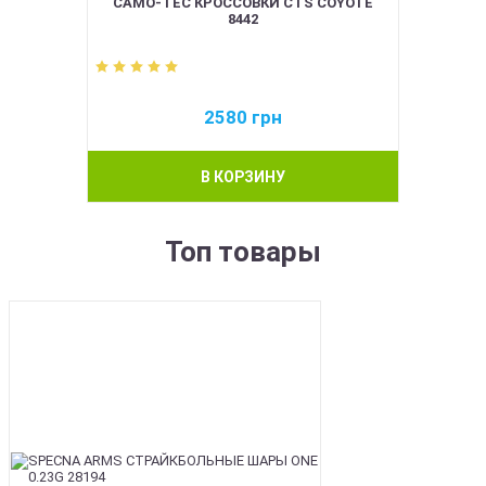
CAMO-TEC КРОССОВКИ CTS COYOTE
8442
2580
грн
В КОРЗИНУ
Топ товары
BEST