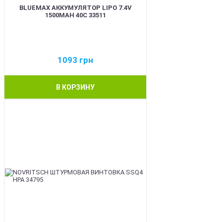
BLUEMAX АККУМУЛЯТОР LIPO 7.4V
1500MAH 40C 33511
1093
грн
В КОРЗИНУ
BEST