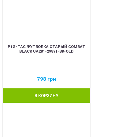
P1G-TAC ФУТБОЛКА СТАРЫЙ COMBAT
BLACK UA281-29891-BK-OLD
798
грн
В КОРЗИНУ
BEST