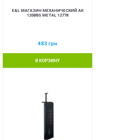
E&L МАГАЗИН МЕХАНИЧЕСКИЙ АК
120BBS METAL 12778
483
грн
В КОРЗИНУ
BEST