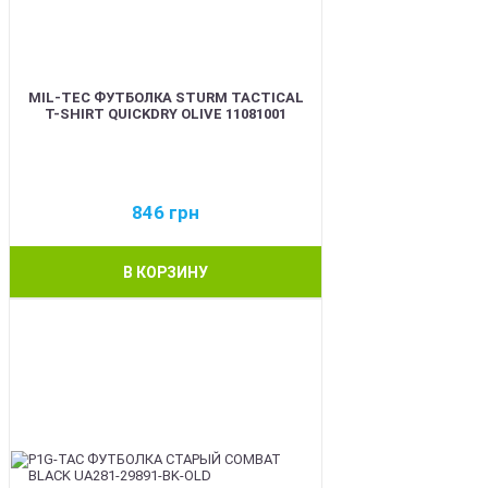
MIL-TEC ФУТБОЛКА STURM TACTICAL
T-SHIRT QUICKDRY OLIVE 11081001
846
грн
В КОРЗИНУ
BEST