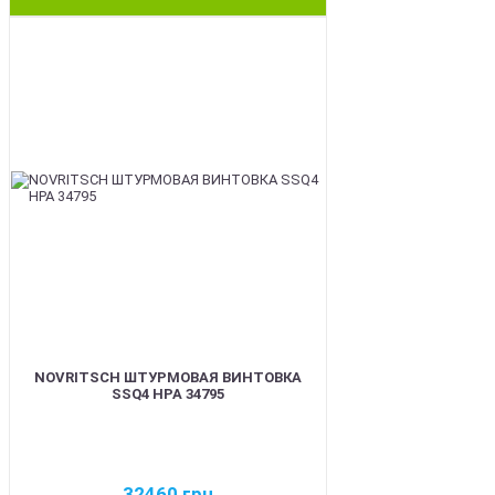
BEST
NOVRITSCH ШТУРМОВАЯ ВИНТОВКА
SSQ4 HPA 34795
32460
грн