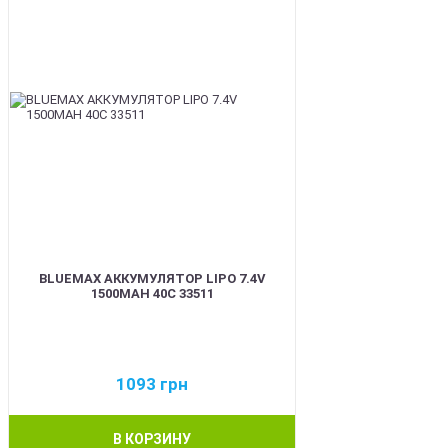
BLUEMAX АККУМУЛЯТОР LIPO 7.4V
1500MAH 40C 33511
1093
грн
В КОРЗИНУ