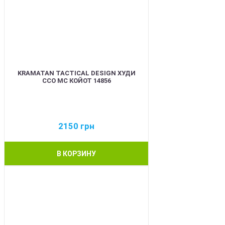
KRAMATAN TACTICAL DESIGN ХУДИ
ССО МС КОЙОТ 14856
2150
грн
В КОРЗИНУ
BEST