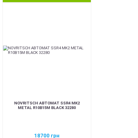
BEST
NOVRITSCH АВТОМАТ SSR4 MK2
METAL R10B15M BLACK 32280
18700
грн