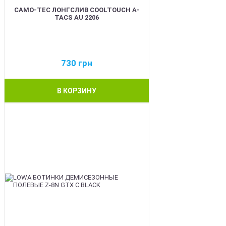
CAMO-TEC ЛОНГСЛИВ COOLTOUCH A-
TACS AU 2206
730
грн
В КОРЗИНУ
BEST