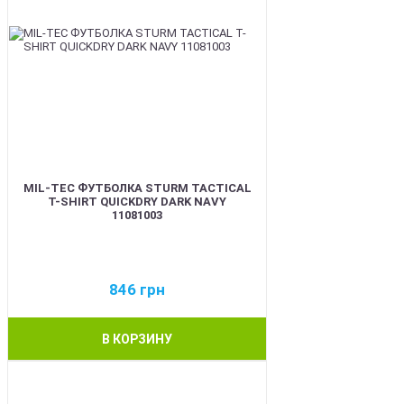
MIL-TEC ФУТБОЛКА STURM TACTICAL
T-SHIRT QUICKDRY DARK NAVY
11081003
846
грн
В КОРЗИНУ
BEST