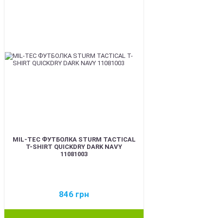
MIL-TEC ФУТБОЛКА STURM TACTICAL
T-SHIRT QUICKDRY DARK NAVY
11081003
846
грн