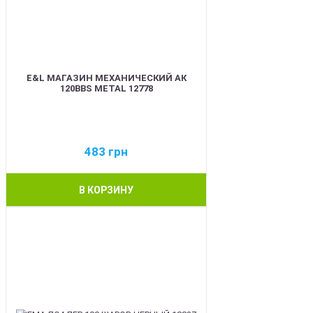
E&L МАГАЗИН МЕХАНИЧЕСКИЙ АК
120BBS METAL 12778
483
грн
В КОРЗИНУ
BEST