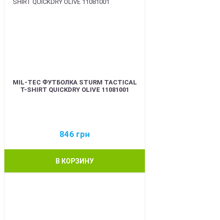
MIL-TEC ФУТБОЛКА STURM TACTICAL
T-SHIRT QUICKDRY OLIVE 11081001
846
грн
В КОРЗИНУ
BEST