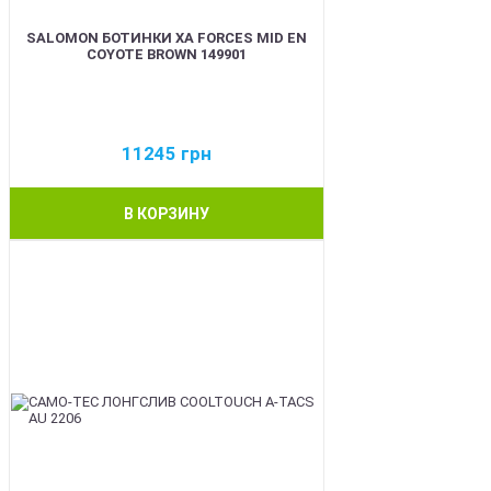
SALOMON БОТИНКИ XA FORCES MID EN
COYOTE BROWN 149901
11245
грн
В КОРЗИНУ
BEST