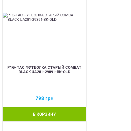
P1G-TAC ФУТБОЛКА СТАРЫЙ COMBAT
BLACK UA281-29891-BK-OLD
798
грн
В КОРЗИНУ
BEST