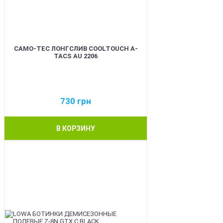
CAMO-TEC ЛОНГСЛИВ COOLTOUCH A-
TACS AU 2206
730
грн
В КОРЗИНУ
BEST