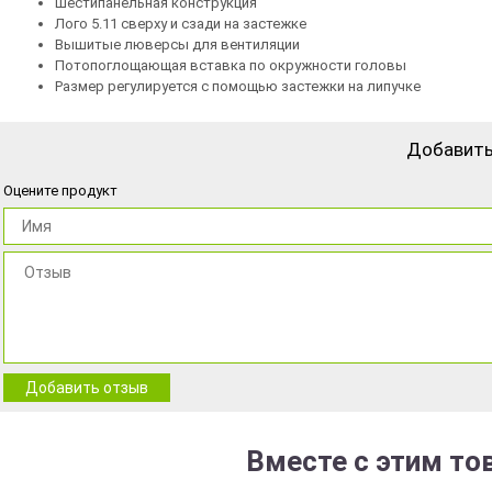
Шестипанельная конструкция
Лого 5.11 сверху и сзади на застежке
Вышитые люверсы для вентиляции
Потопоглощающая вставка по окружности головы
Размер регулируется с помощью застежки на липучке
Добавить
Оцените продукт
Добавить отзыв
Вместе с этим то