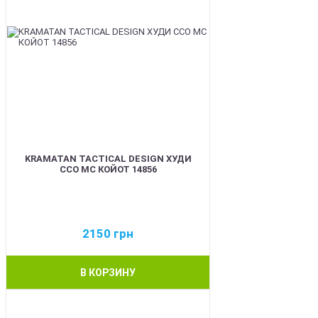
KRAMATAN TACTICAL DESIGN ХУДИ
ССО МС КОЙОТ 14856
2150
грн
В КОРЗИНУ
BEST