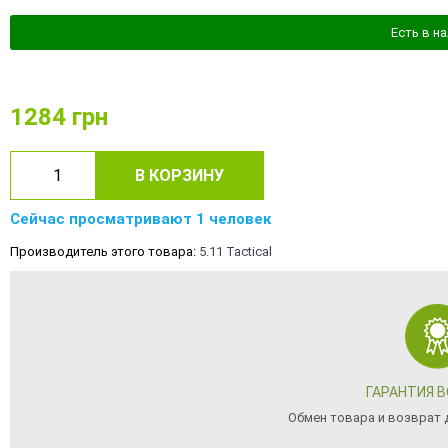
Есть в н
1284
грн
В КОРЗИНУ
Сейчас просматривают 1 человек
Производитель этого товара:
5.11 Tactical
ГАРАНТИЯ 
Обмен товара и возврат д