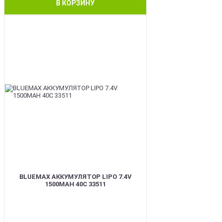
В КОРЗИНУ
BEST
BLUEMAX АККУМУЛЯТОР LIPO 7.4V
1500MAH 40C 33511