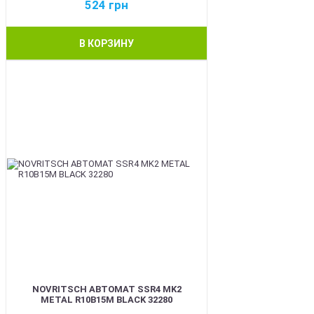
524
грн
В КОРЗИНУ
BEST
NOVRITSCH АВТОМАТ SSR4 MK2
METAL R10B15M BLACK 32280