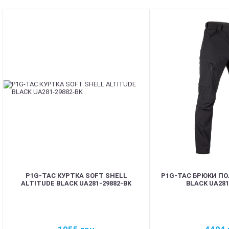
P1G-TAC КУРТКА SOFT SHELL
P1G-TAC БРЮКИ ПО
ALTITUDE BLACK UA281-29882-BK
BLACK UA281