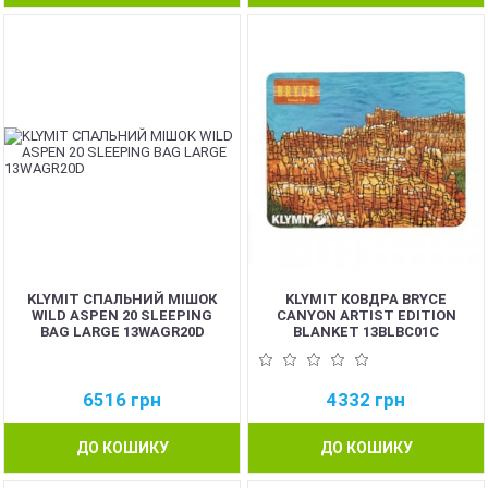
KLYMIT СПАЛЬНИЙ МІШОК
KLYMIT КОВДРА BRYCE
WILD ASPEN 20 SLEEPING
CANYON ARTIST EDITION
BAG LARGE 13WAGR20D
BLANKET 13BLBC01C
6516
грн
4332
грн
ДО КОШИКУ
ДО КОШИКУ