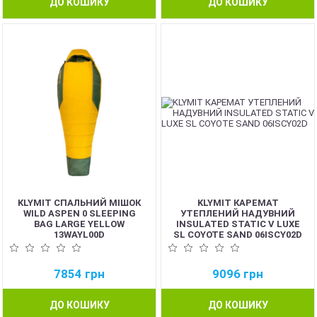
ДО КОШИКУ
ДО КОШИКУ
KLYMIT СПАЛЬНИЙ МІШОК
KLYMIT КАРЕМАТ
WILD ASPEN 0 SLEEPING
УТЕПЛЕНИЙ НАДУВНИЙ
BAG LARGE YELLOW
INSULATED STATIC V LUXE
13WAYL00D
SL COYOTE SAND 06ISCY02D
7854
грн
9096
грн
ДО КОШИКУ
ДО КОШИКУ