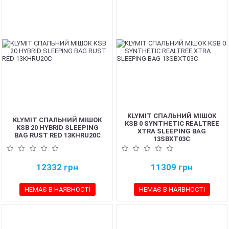
KLYMIT СПАЛЬНИЙ МІШОК
KLYMIT СПАЛЬНИЙ МІШОК
KSB 0 SYNTHETIC REALTREE
KSB 20 HYBRID SLEEPING
XTRA SLEEPING BAG
BAG RUST RED 13KHRU20C
13SBXT03C
12332
грн
11309
грн
НЕМАЄ В НАЯВНОСТІ
НЕМАЄ В НАЯВНОСТІ