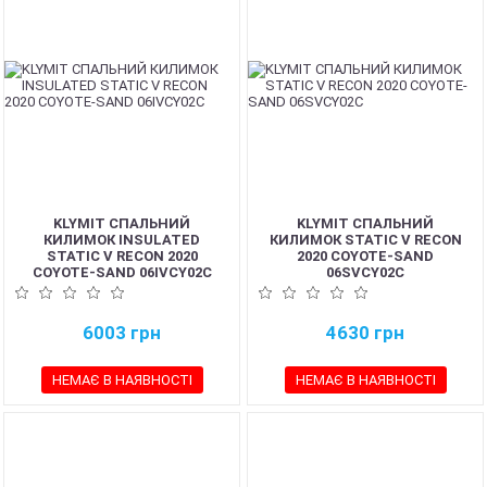
KLYMIT СПАЛЬНИЙ
KLYMIT СПАЛЬНИЙ
КИЛИМОК INSULATED
КИЛИМОК STATIC V RECON
STATIC V RECON 2020
2020 COYOTE-SAND
COYOTE-SAND 06IVCY02C
06SVCY02C
6003
грн
4630
грн
НЕМАЄ В НАЯВНОСТІ
НЕМАЄ В НАЯВНОСТІ