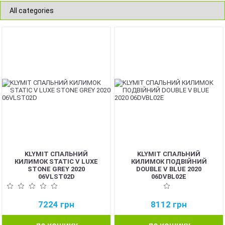
KLYMIT СПАЛЬНИЙ
KLYMIT СПАЛЬНИЙ
КИЛИМОК STATIC V LUXE
КИЛИМОК ПОДВІЙНИЙ
STONE GREY 2020
DOUBLE V BLUE 2020
06VLST02D
06DVBL02E
7224
грн
8112
грн