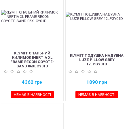
KLYMIT СПАЛЬНИЙ
KLYMIT ПОДУШКА НАДУВНА
КИЛИМОК INERTIA XL
LUZE PILLOW GREY
FRAME RECON COYOTE-
12LPGY01D
SAND 06XLCY01D
4362
грн
1890
грн
НЕМАЄ В НАЯВНОСТІ
НЕМАЄ В НАЯВНОСТІ