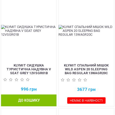
KLYMIT СИДУШКА
KLYMIT СПАЛЬНИЙ МІШОК
ТУРИСТИЧНА НАДУВНА V
WILD ASPEN 20 SLEEPING
SEAT GREY 12VSGR01B
BAG REGULAR 13WAGR20C
996
грн
3677
грн
ДО КОШИКУ
НЕМАЄ В НАЯВНОСТІ