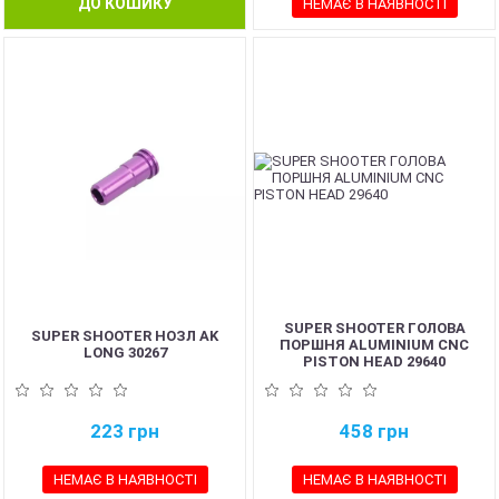
ДО КОШИКУ
НЕМАЄ В НАЯВНОСТІ
SUPER SHOOTER ГОЛОВА
SUPER SHOOTER НОЗЛ АK
ПОРШНЯ ALUMINIUM CNC
LONG 30267
PISTON HEAD 29640
223
грн
458
грн
НЕМАЄ В НАЯВНОСТІ
НЕМАЄ В НАЯВНОСТІ