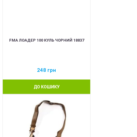
FMA ЛОАДЕР 100 КУЛЬ ЧОРНИЙ 18837
248
грн
ДО КОШИКУ
BEST