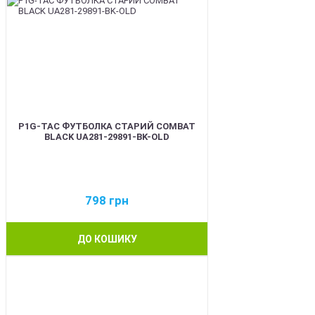
P1G-TAC ФУТБОЛКА СТАРИЙ COMBAT
BLACK UA281-29891-BK-OLD
798
грн
ДО КОШИКУ
BEST