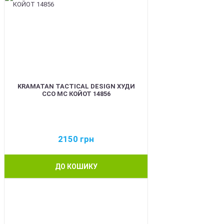
KRAMATAN TACTICAL DESIGN ХУДИ
ССО МС КОЙОТ 14856
2150
грн
ДО КОШИКУ
BEST