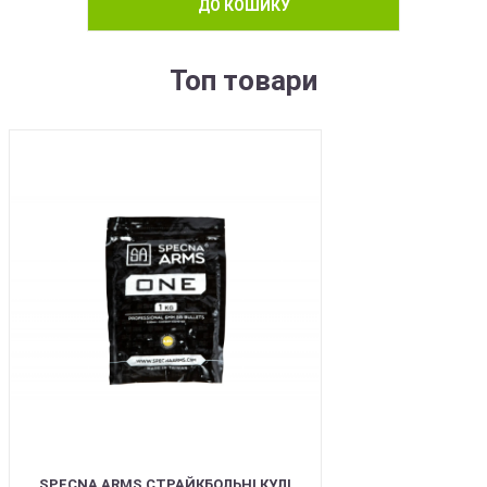
ДО КОШИКУ
Топ товари
BEST
SPECNA ARMS СТРАЙКБОЛЬНІ КУЛІ