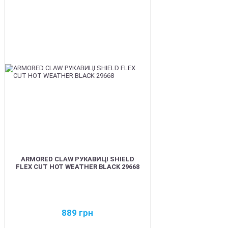
BEST
ARMORED CLAW РУКАВИЦІ SHIELD
FLEX CUT HOT WEATHER BLACK 29668
889
грн