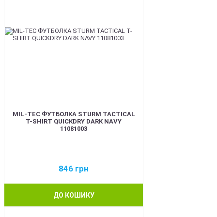
MIL-TEC ФУТБОЛКА STURM TACTICAL
T-SHIRT QUICKDRY DARK NAVY
11081003
846
грн
ДО КОШИКУ