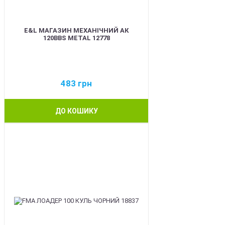
E&L МАГАЗИН МЕХАНІЧНИЙ АК
120BBS METAL 12778
483
грн
ДО КОШИКУ
BEST