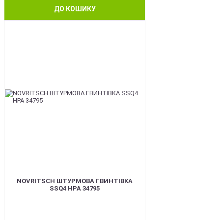
ДО КОШИКУ
BEST
NOVRITSCH ШТУРМОВА ГВИНТІВКА
SSQ4 HPA 34795