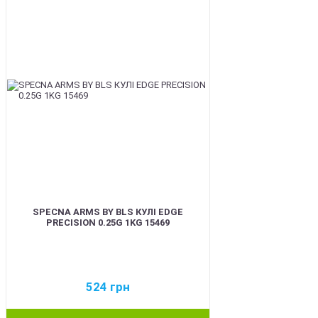
SPECNA ARMS BY BLS КУЛІ EDGE
PRECISION 0.25G 1KG 15469
524
грн