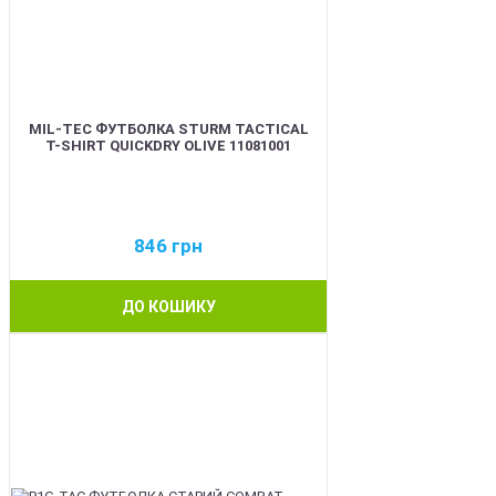
MIL-TEC ФУТБОЛКА STURM TACTICAL
T-SHIRT QUICKDRY OLIVE 11081001
846
грн
ДО КОШИКУ
BEST