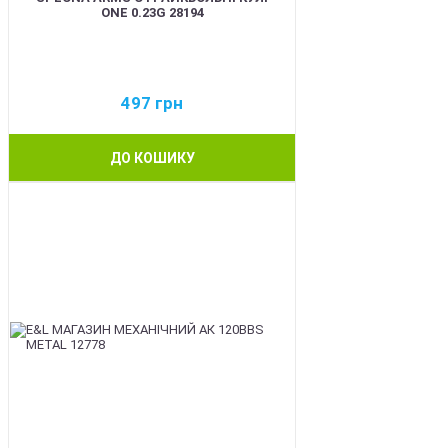
ONE 0.23G 28194
497
грн
ДО КОШИКУ
BEST