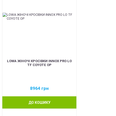
LOWA ЖІНОЧІ КРОСІВКИ INNOX PRO LO
TF COYOTE OP
8964
грн
ДО КОШИКУ
BEST