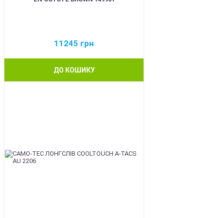
11245
грн
ДО КОШИКУ
BEST