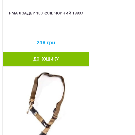
FMA ЛОАДЕР 100 КУЛЬ ЧОРНИЙ 18837
248
грн
ДО КОШИКУ
BEST