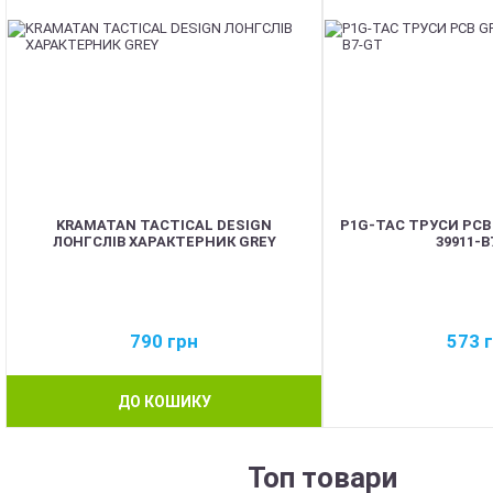
KRAMATAN TACTICAL DESIGN
P1G-TAC ТРУСИ PCB
ЛОНГСЛІВ ХАРАКТЕРНИК GREY
39911-
790
грн
573
ДО КОШИКУ
Топ товари