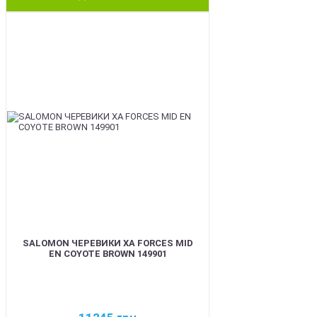
BEST
SALOMON ЧЕРЕВИКИ XA FORCES MID
EN COYOTE BROWN 149901