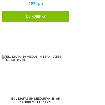
497
грн
ДО КОШИКУ
BEST
E&L МАГАЗИН МЕХАНІЧНИЙ АК
120BBS METAL 12778