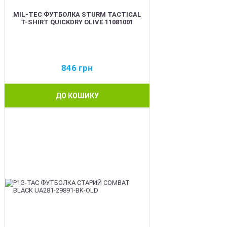
MIL-TEC ФУТБОЛКА STURM TACTICAL
T-SHIRT QUICKDRY OLIVE 11081001
846
грн
ДО КОШИКУ
BEST