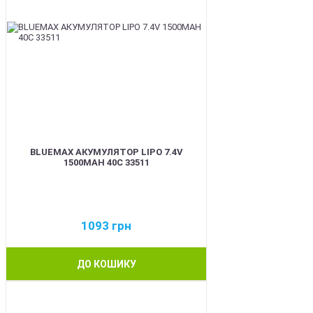
BLUEMAX АКУМУЛЯТОР LIPO 7.4V
1500MAH 40C 33511
1093
грн
ДО КОШИКУ
BEST