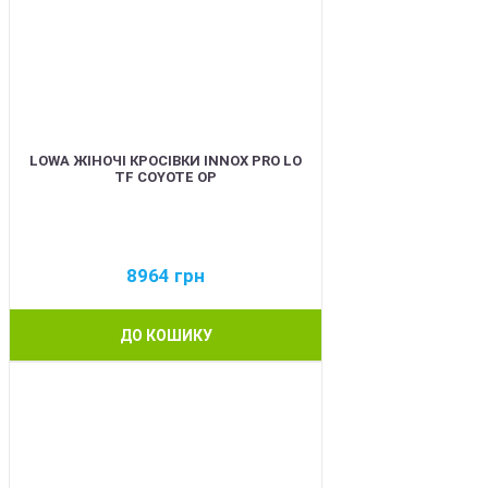
LOWA ЖІНОЧІ КРОСІВКИ INNOX PRO LO
TF COYOTE OP
8964
грн
ДО КОШИКУ
BEST