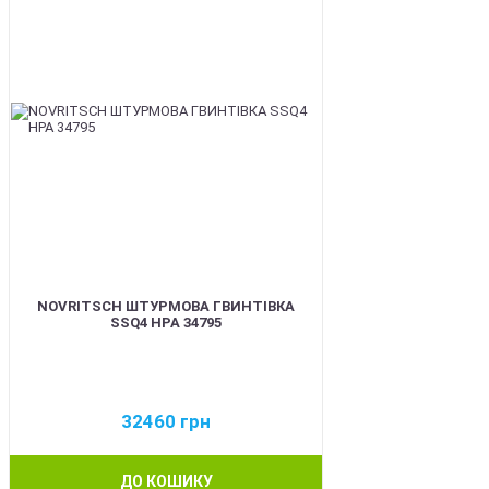
NOVRITSCH ШТУРМОВА ГВИНТІВКА
SSQ4 HPA 34795
32460
грн
ДО КОШИКУ