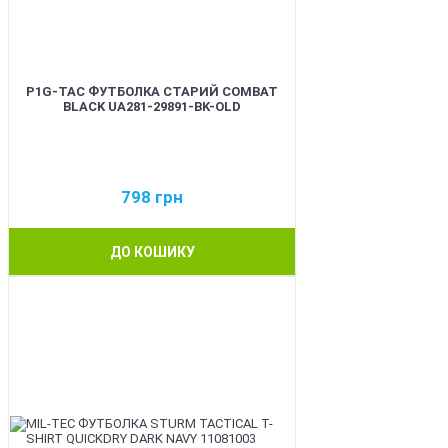
P1G-TAC ФУТБОЛКА СТАРИЙ COMBAT
BLACK UA281-29891-BK-OLD
798
грн
ДО КОШИКУ
BEST