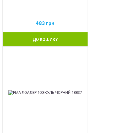
483
грн
ДО КОШИКУ
BEST