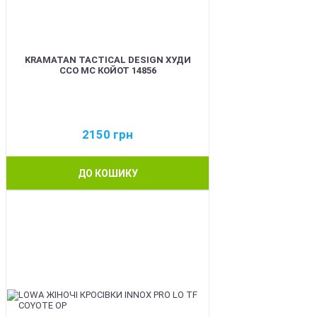
KRAMATAN TACTICAL DESIGN ХУДИ
ССО МС КОЙОТ 14856
2150
грн
ДО КОШИКУ
BEST