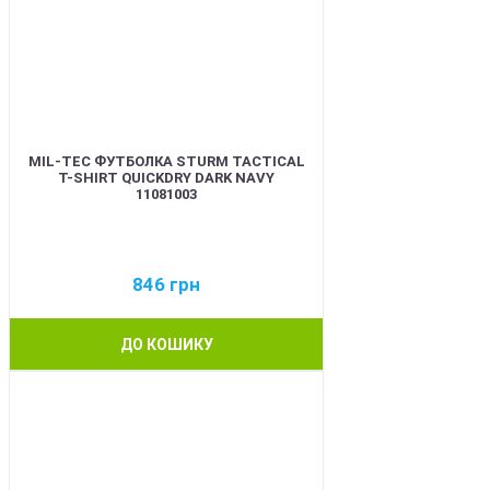
MIL-TEC ФУТБОЛКА STURM TACTICAL
T-SHIRT QUICKDRY DARK NAVY
11081003
846
грн
ДО КОШИКУ
BEST