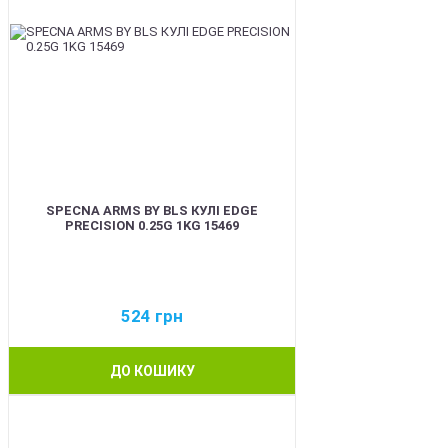
SPECNA ARMS BY BLS КУЛІ EDGE
PRECISION 0.25G 1KG 15469
524
грн
ДО КОШИКУ
BEST