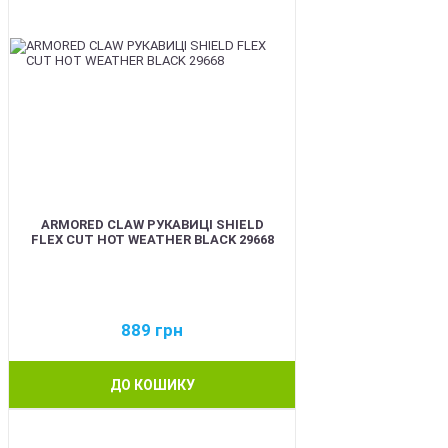
ARMORED CLAW РУКАВИЦІ SHIELD
FLEX CUT HOT WEATHER BLACK 29668
889
грн
ДО КОШИКУ
BEST