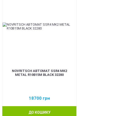
NOVRITSCH АВТОМАТ SSR4 MK2
METAL R10B15M BLACK 32280
18700
грн
ДО КОШИКУ