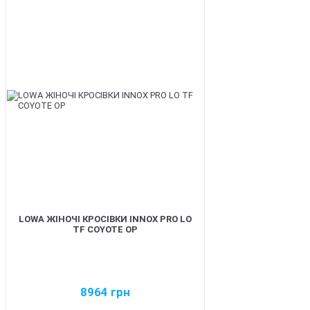
BEST
LOWA ЖІНОЧІ КРОСІВКИ INNOX PRO LO
TF COYOTE OP
8964
грн