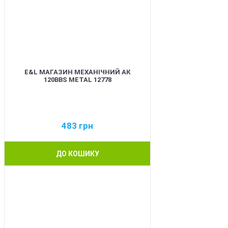
E&L МАГАЗИН МЕХАНІЧНИЙ АК
120BBS METAL 12778
483
грн
ДО КОШИКУ
BEST