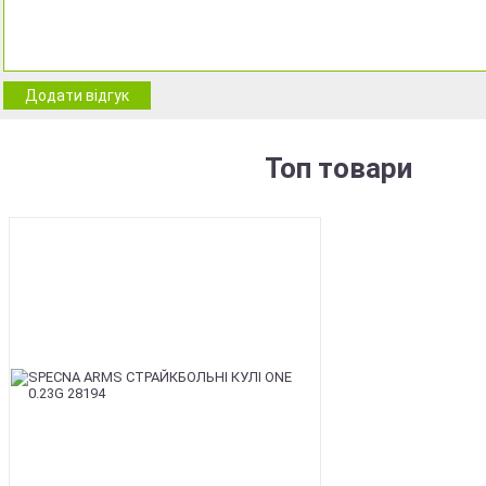
Додати відгук
Топ товари
BEST