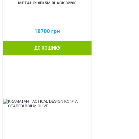
METAL R10B15M BLACK 32280
18700
грн
ДО КОШИКУ
BEST