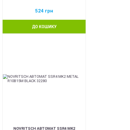
524
грн
ДО КОШИКУ
BEST
NOVRITSCH АВТОМАТ SSR4 MK2