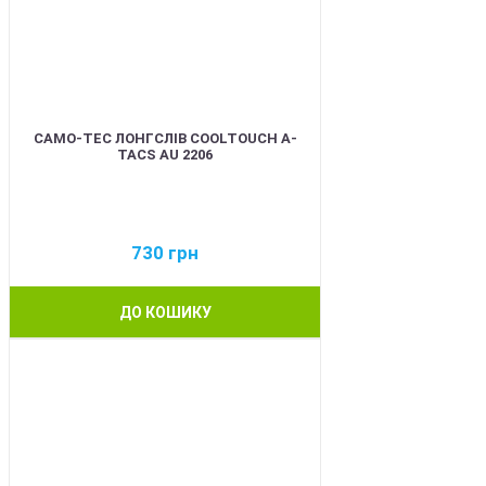
CAMO-TEC ЛОНГСЛІВ COOLTOUCH A-
TACS AU 2206
730
грн
ДО КОШИКУ
BEST