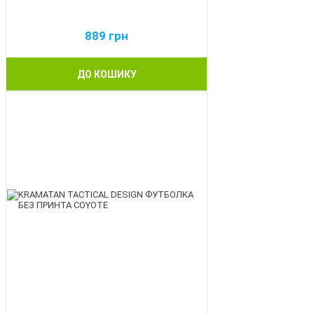
889
грн
ДО КОШИКУ
BEST