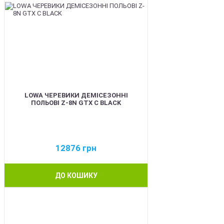
LOWA ЧЕРЕВИКИ ДЕМІСЕЗОННІ
ПОЛЬОВІ Z-8N GTX C BLACK
12876
грн
ДО КОШИКУ
BEST