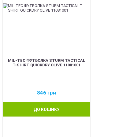
MIL-TEC ФУТБОЛКА STURM TACTICAL
T-SHIRT QUICKDRY OLIVE 11081001
846
грн
ДО КОШИКУ
BEST