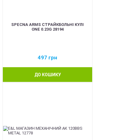
SPECNA ARMS СТРАЙКБОЛЬНІ КУЛІ
ONE 0.23G 28194
497
грн
ДО КОШИКУ
BEST