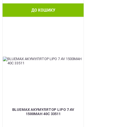
ДО КОШИКУ
BEST
BLUEMAX АКУМУЛЯТОР LIPO 7.4V
1500MAH 40C 33511