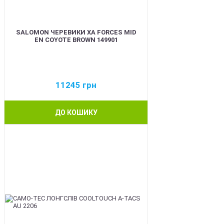
SALOMON ЧЕРЕВИКИ XA FORCES MID
EN COYOTE BROWN 149901
11245
грн
ДО КОШИКУ
BEST