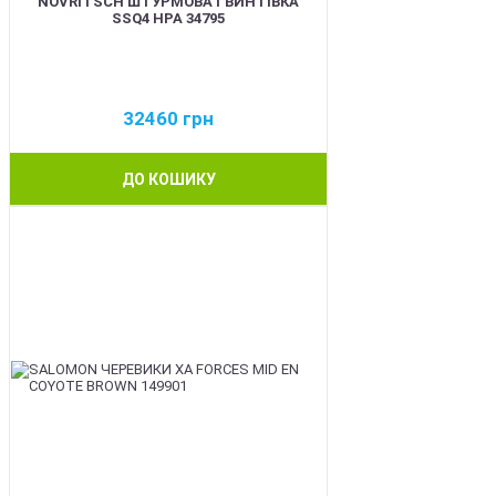
NOVRITSCH ШТУРМОВА ГВИНТІВКА
SSQ4 HPA 34795
32460
грн
ДО КОШИКУ
BEST