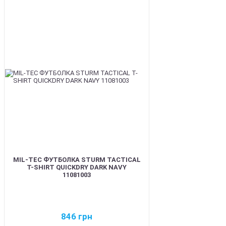
BEST
MIL-TEC ФУТБОЛКА STURM TACTICAL
T-SHIRT QUICKDRY DARK NAVY
11081003
846
грн