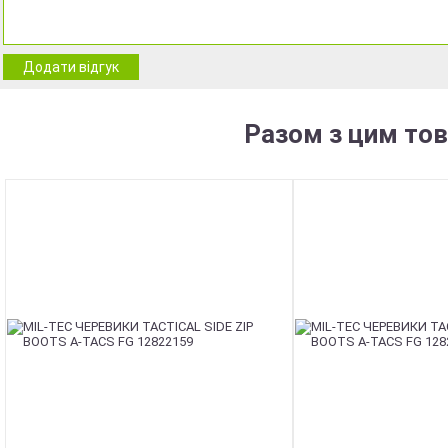
Додати відгук
Разом з цим то