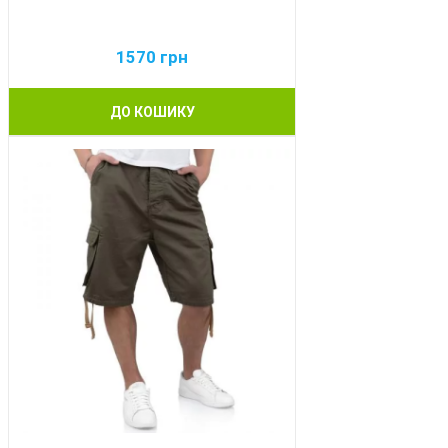
1570
грн
ДО КОШИКУ
BEST