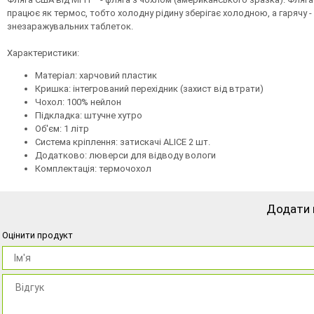
працює як термос, тобто холодну рідину зберігає холодною, а гарячу 
знезаражувальних таблеток.
Характеристики:
Матеріал: харчовий пластик
Кришка: інтегрований перехідник (захист від втрати)
Чохол: 100% нейлон
Підкладка: штучне хутро
Об'єм: 1 літр
Система кріплення: затискачі ALICE 2 шт.
Додатково: люверси для відводу вологи
Комплектація: термочохол
Додати 
Оцінити продукт