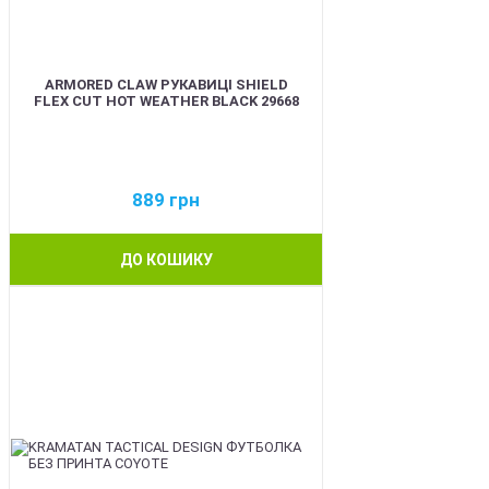
ARMORED CLAW РУКАВИЦІ SHIELD
FLEX CUT HOT WEATHER BLACK 29668
889
грн
ДО КОШИКУ
BEST