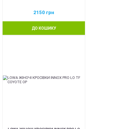
2150
грн
ДО КОШИКУ
BEST