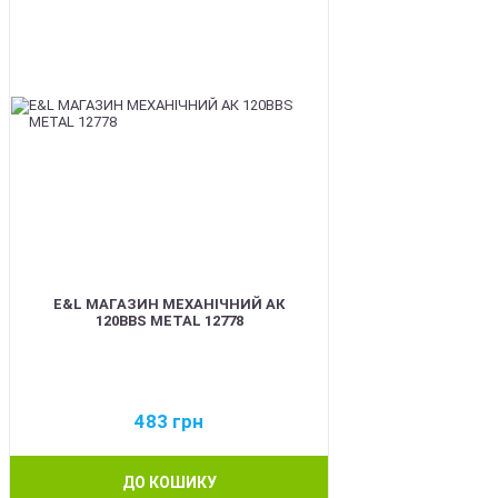
E&L МАГАЗИН МЕХАНІЧНИЙ АК
120BBS METAL 12778
483
грн
ДО КОШИКУ