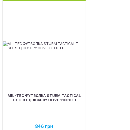
BEST
MIL-TEC ФУТБОЛКА STURM TACTICAL
T-SHIRT QUICKDRY OLIVE 11081001
846
грн