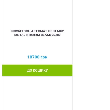
NOVRITSCH АВТОМАТ SSR4 MK2
METAL R10B15M BLACK 32280
18700
грн
ДО КОШИКУ
BEST