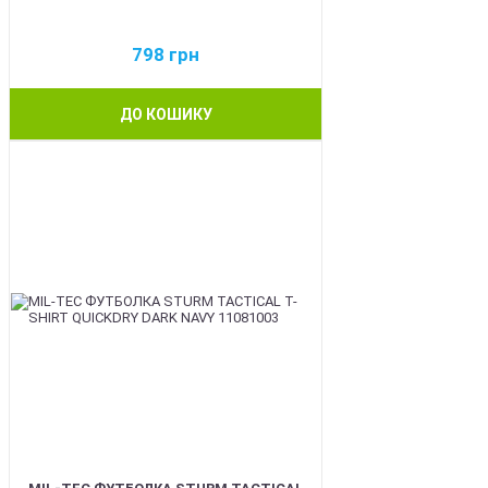
798
грн
ДО КОШИКУ
BEST