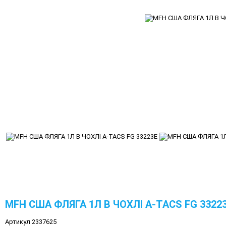
MFH США ФЛЯГА 1Л В ЧОХЛІ A-TACS FG 3322
Артикул 2337625