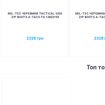
MIL-TEC ЧЕРЕВИКИ TACTICAL SIDE
MIL-TEC ЧЕРЕВИКИ
ZIP BOOTS A-TACS FG 12822159
ZIP BOOTS A-TAC
2328
грн
2328
Топ т
BEST