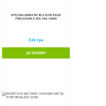
SPECNA ARMS BY BLS КУЛІ EDGE
PRECISION 0.25G 1KG 15469
524
грн
ДО КОШИКУ
BEST