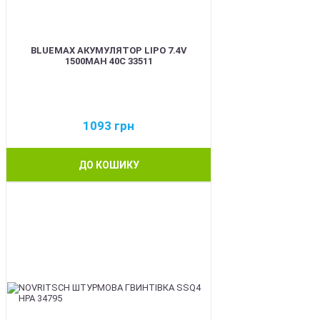
BLUEMAX АКУМУЛЯТОР LIPO 7.4V
1500MAH 40C 33511
1093
грн
ДО КОШИКУ
BEST