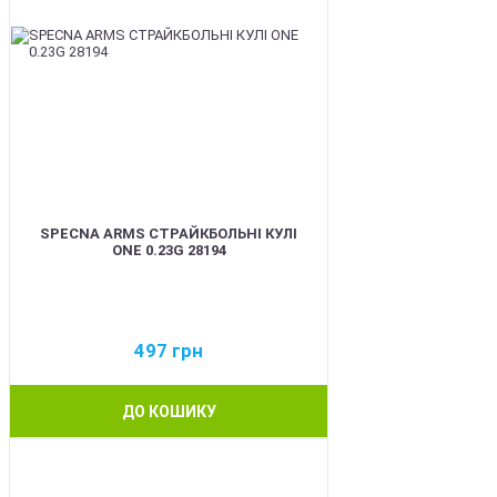
SPECNA ARMS СТРАЙКБОЛЬНІ КУЛІ
ONE 0.23G 28194
497
грн
ДО КОШИКУ
BEST