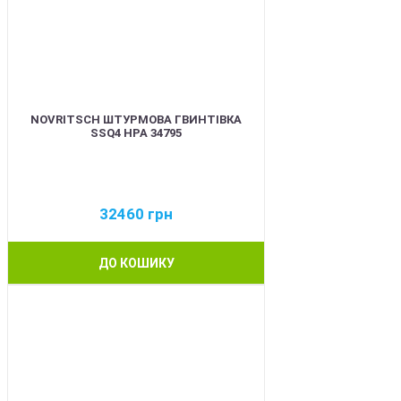
NOVRITSCH ШТУРМОВА ГВИНТІВКА
SSQ4 HPA 34795
32460
грн
ДО КОШИКУ
BEST