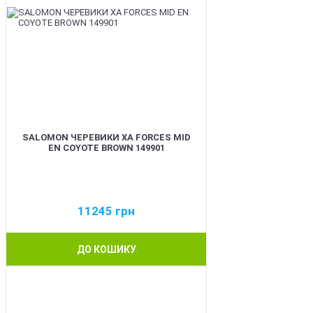
SALOMON ЧЕРЕВИКИ XA FORCES MID
EN COYOTE BROWN 149901
11245
грн
ДО КОШИКУ
BEST