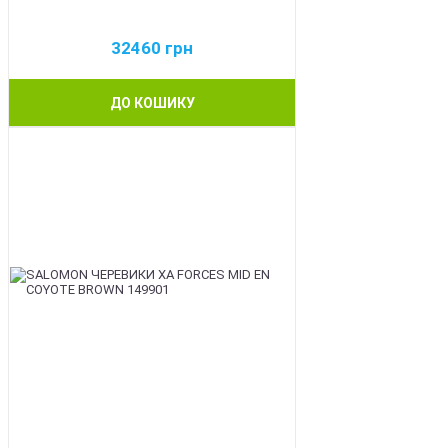
32460
грн
ДО КОШИКУ
BEST