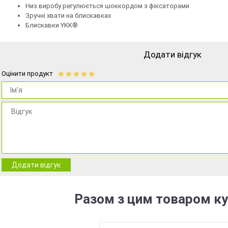
Низ виробу регулюється шоккордом з фіксаторами
Зручні хвати на блискавках
Блискавки YKK®
Додати відгук
Оцінити продукт
Додати відгук
Разом з цим товаром к