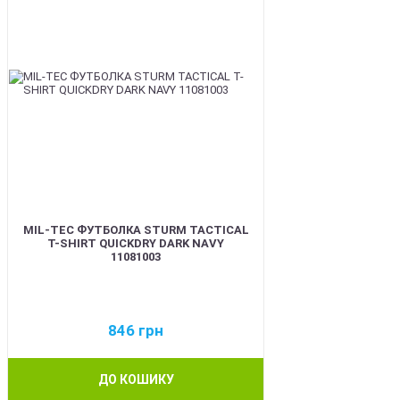
MIL-TEC ФУТБОЛКА STURM TACTICAL
T-SHIRT QUICKDRY DARK NAVY
11081003
846
грн
ДО КОШИКУ