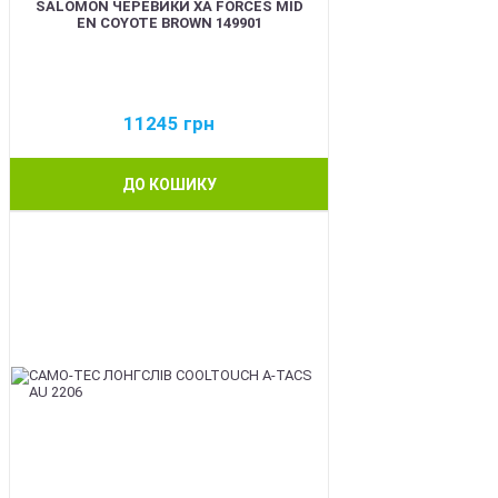
SALOMON ЧЕРЕВИКИ XA FORCES MID
EN COYOTE BROWN 149901
11245
грн
ДО КОШИКУ
BEST