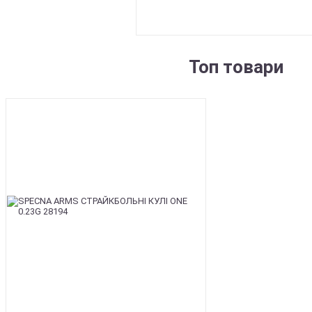
Топ товари
BEST