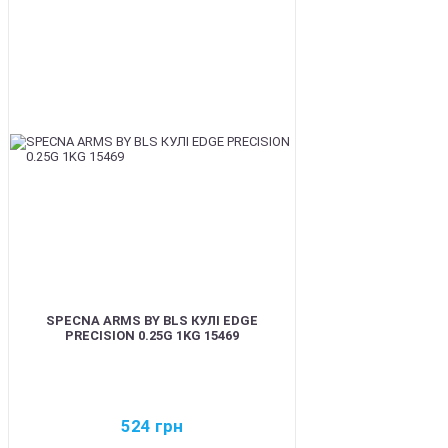
BEST
SPECNA ARMS BY BLS КУЛІ EDGE
PRECISION 0.25G 1KG 15469
524
грн