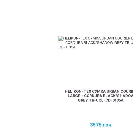
HELIKON-TEX СУМКА URBAN COURI
LARGE - CORDURA BLACK/SHADO
GREY TB-UCL-CD-0135A
3575
грн