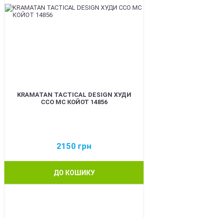
KRAMATAN TACTICAL DESIGN ХУДИ
ССО МС КОЙОТ 14856
2150
грн
ДО КОШИКУ
BEST