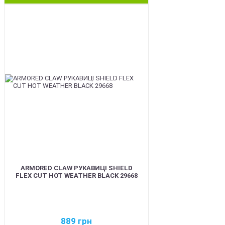
BEST
ARMORED CLAW РУКАВИЦІ SHIELD
FLEX CUT HOT WEATHER BLACK 29668
889
грн