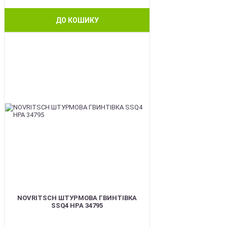
ДО КОШИКУ
BEST
NOVRITSCH ШТУРМОВА ГВИНТІВКА
SSQ4 HPA 34795