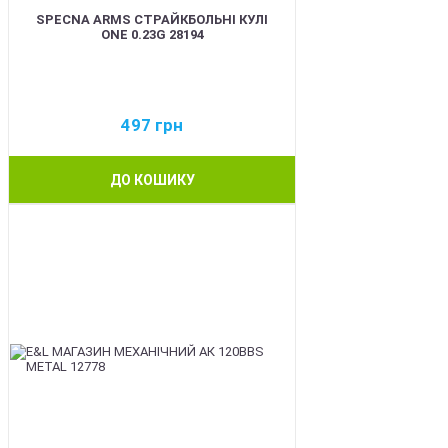
SPECNA ARMS СТРАЙКБОЛЬНІ КУЛІ
ONE 0.23G 28194
497
грн
ДО КОШИКУ
BEST