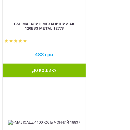
E&L МАГАЗИН МЕХАНІЧНИЙ АК
120BBS METAL 12778
483
грн
ДО КОШИКУ
BEST