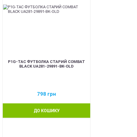
P1G-TAC ФУТБОЛКА СТАРИЙ COMBAT
BLACK UA281-29891-BK-OLD
798
грн
ДО КОШИКУ
BEST