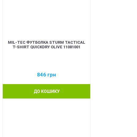
MIL-TEC ФУТБОЛКА STURM TACTICAL
T-SHIRT QUICKDRY OLIVE 11081001
846
грн
ДО КОШИКУ
BEST