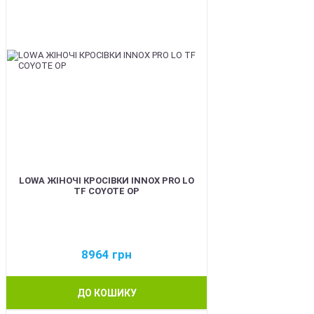
LOWA ЖІНОЧІ КРОСІВКИ INNOX PRO LO
TF COYOTE OP
8964
грн
ДО КОШИКУ