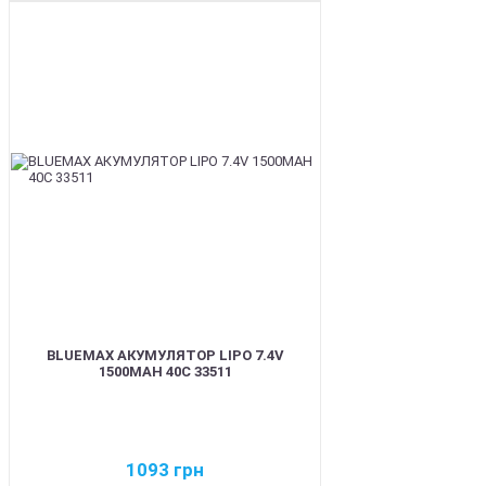
BEST
BLUEMAX АКУМУЛЯТОР LIPO 7.4V
1500MAH 40C 33511
1093
грн