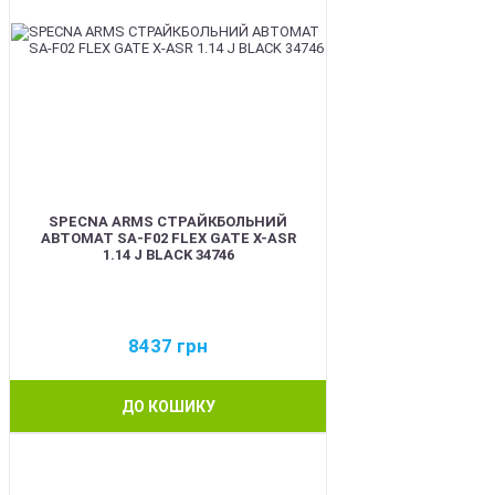
SPECNA ARMS СТРАЙКБОЛЬНИЙ
АВТОМАТ SA-F02 FLEX GATE X-ASR
1.14 J BLACK 34746
8437
грн
ДО КОШИКУ
BEST