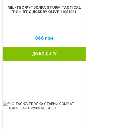
MIL-TEC ФУТБОЛКА STURM TACTICAL
T-SHIRT QUICKDRY OLIVE 11081001
846
грн
ДО КОШИКУ
BEST