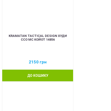
KRAMATAN TACTICAL DESIGN ХУДИ
ССО МС КОЙОТ 14856
2150
грн
ДО КОШИКУ
BEST