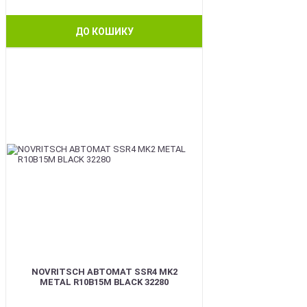
ДО КОШИКУ
BEST
NOVRITSCH АВТОМАТ SSR4 MK2
METAL R10B15M BLACK 32280