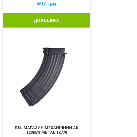
697
грн
ДО КОШИКУ
BEST
E&L МАГАЗИН МЕХАНІЧНИЙ АК
120BBS METAL 12778