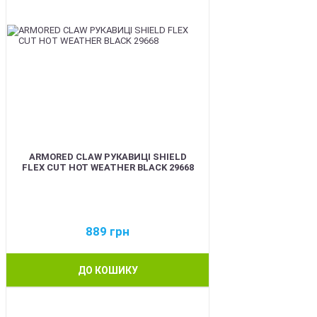
ARMORED CLAW РУКАВИЦІ SHIELD
FLEX CUT HOT WEATHER BLACK 29668
889
грн
ДО КОШИКУ
BEST