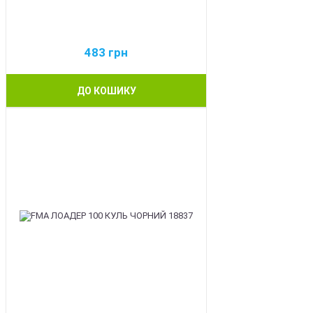
483
грн
ДО КОШИКУ
BEST