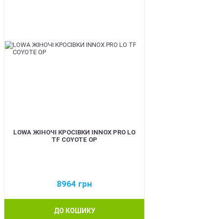
LOWA ЖІНОЧІ КРОСІВКИ INNOX PRO LO
TF COYOTE OP
8964
грн
ДО КОШИКУ