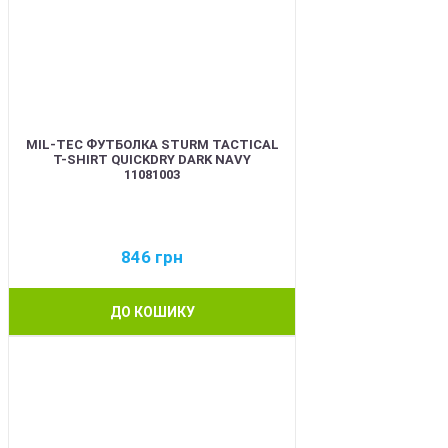
MIL-TEC ФУТБОЛКА STURM TACTICAL
T-SHIRT QUICKDRY DARK NAVY
11081003
846
грн
ДО КОШИКУ
BEST