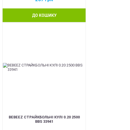
ДО КОШИКУ
BEST
BEBEEZ СТРАЙКБОЛЬНІ КУЛІ 0.20 2500
BBS 33941