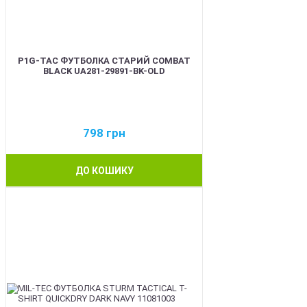
P1G-TAC ФУТБОЛКА СТАРИЙ COMBAT
BLACK UA281-29891-BK-OLD
798
грн
ДО КОШИКУ
BEST