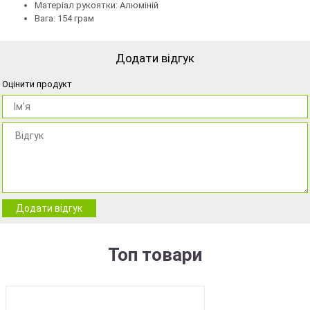
Матеріал рукоятки: Алюміній
Вага: 154 грам
Додати відгук
Оцінити продукт
Додати відгук
Топ товари
BEST