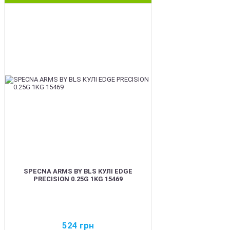
BEST
SPECNA ARMS BY BLS КУЛІ EDGE
PRECISION 0.25G 1KG 15469
524
грн