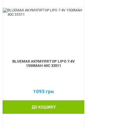
BLUEMAX АКУМУЛЯТОР LIPO 7.4V
1500MAH 40C 33511
1093
грн
ДО КОШИКУ
BEST