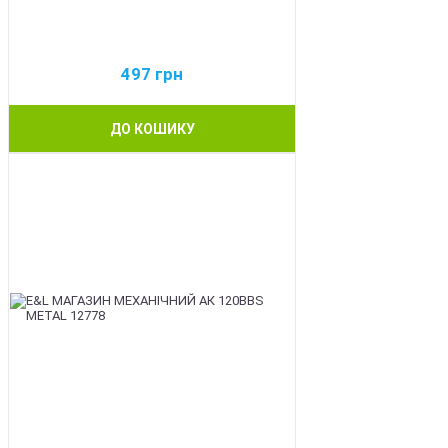
497
грн
ДО КОШИКУ
BEST