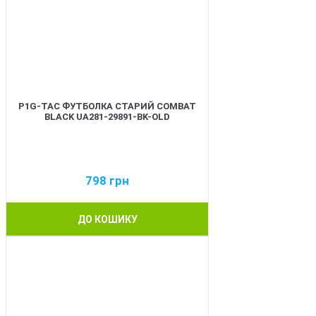
P1G-TAC ФУТБОЛКА СТАРИЙ COMBAT
BLACK UA281-29891-BK-OLD
798
грн
ДО КОШИКУ
BEST