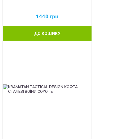
1440
грн
ДО КОШИКУ
BEST