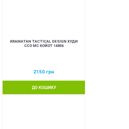
KRAMATAN TACTICAL DESIGN ХУДИ
ССО МС КОЙОТ 14856
2150
грн
ДО КОШИКУ
BEST