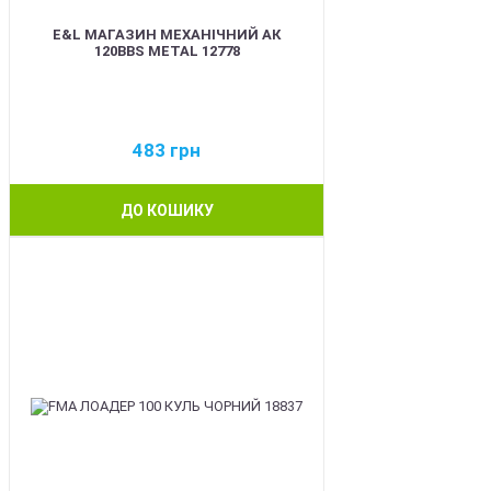
E&L МАГАЗИН МЕХАНІЧНИЙ АК
120BBS METAL 12778
483
грн
ДО КОШИКУ
BEST