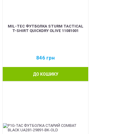
MIL-TEC ФУТБОЛКА STURM TACTICAL
T-SHIRT QUICKDRY OLIVE 11081001
846
грн
ДО КОШИКУ
BEST