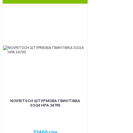
BEST
NOVRITSCH ШТУРМОВА ГВИНТІВКА
SSQ4 HPA 34795
32460
грн