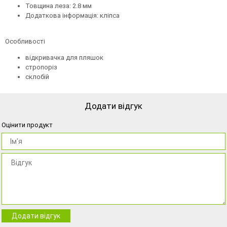
Товщина леза: 2.8 мм
Додаткова інформація: кліпса
Особливості
відкривачка для пляшок
стропоріз
склобій
Додати відгук
Оцінити продукт
Додати відгук