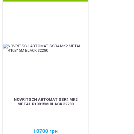
BEST
NOVRITSCH АВТОМАТ SSR4 MK2
METAL R10B15M BLACK 32280
18700
грн