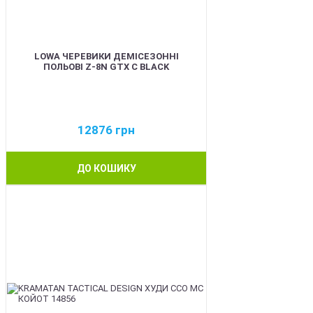
LOWA ЧЕРЕВИКИ ДЕМІСЕЗОННІ
ПОЛЬОВІ Z-8N GTX C BLACK
12876
грн
ДО КОШИКУ
BEST