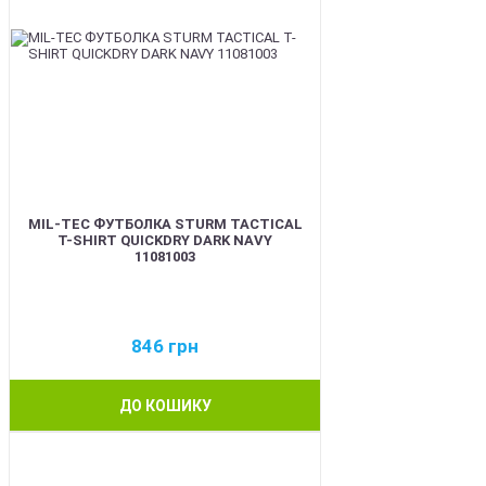
MIL-TEC ФУТБОЛКА STURM TACTICAL
T-SHIRT QUICKDRY DARK NAVY
11081003
846
грн
ДО КОШИКУ
BEST