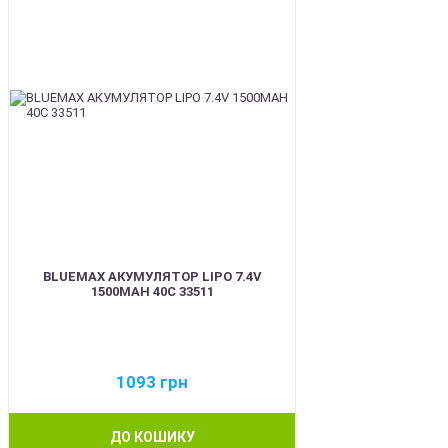
BLUEMAX АКУМУЛЯТОР LIPO 7.4V
1500MAH 40C 33511
1093
грн
ДО КОШИКУ