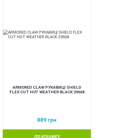
ARMORED CLAW РУКАВИЦІ SHIELD
FLEX CUT HOT WEATHER BLACK 29668
889
грн
ДО КОШИКУ