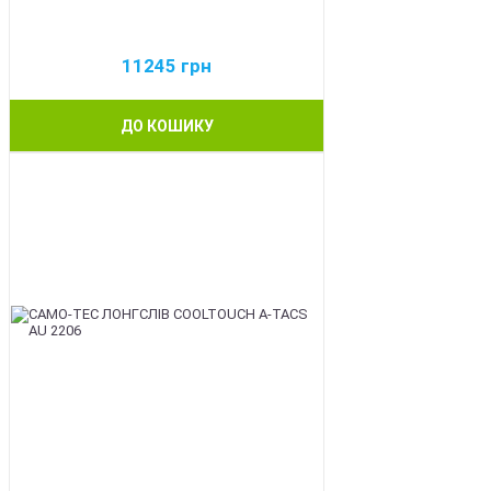
11245
грн
ДО КОШИКУ
BEST