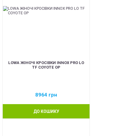
LOWA ЖІНОЧІ КРОСІВКИ INNOX PRO LO
TF COYOTE OP
8964
грн
ДО КОШИКУ
BEST