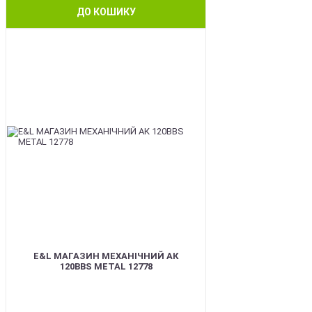
ДО КОШИКУ
BEST
E&L МАГАЗИН МЕХАНІЧНИЙ АК
120BBS METAL 12778