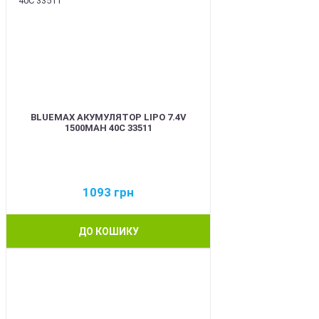
BLUEMAX АКУМУЛЯТОР LIPO 7.4V
1500MAH 40C 33511
1093
грн
ДО КОШИКУ
BEST