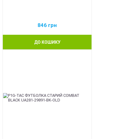
846
грн
ДО КОШИКУ
BEST