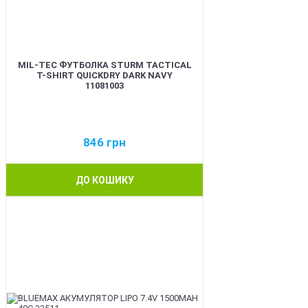
MIL-TEC ФУТБОЛКА STURM TACTICAL
T-SHIRT QUICKDRY DARK NAVY
11081003
846
грн
ДО КОШИКУ
BEST