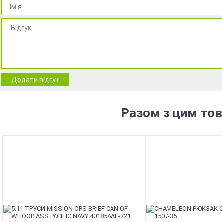
Додати відгук
Разом з цим то