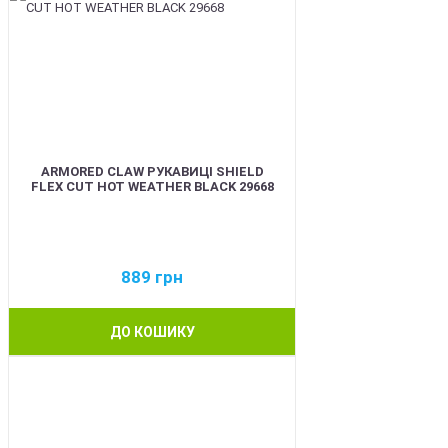
ARMORED CLAW РУКАВИЦІ SHIELD
FLEX CUT HOT WEATHER BLACK 29668
889
грн
ДО КОШИКУ
BEST