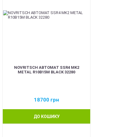
NOVRITSCH АВТОМАТ SSR4 MK2
METAL R10B15M BLACK 32280
18700
грн
ДО КОШИКУ
BEST