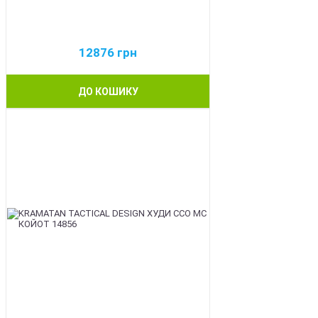
12876
грн
ДО КОШИКУ
BEST