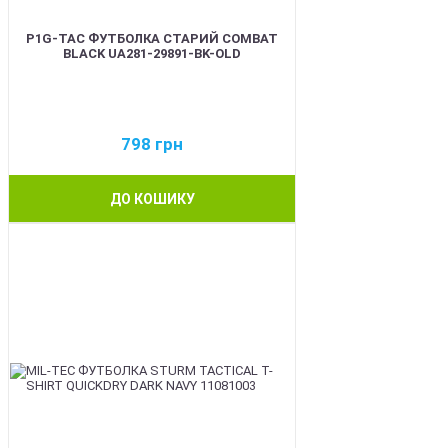
P1G-TAC ФУТБОЛКА СТАРИЙ COMBAT
BLACK UA281-29891-BK-OLD
798
грн
ДО КОШИКУ
BEST