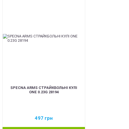
BEST
SPECNA ARMS СТРАЙКБОЛЬНІ КУЛІ
ONE 0.23G 28194
497
грн