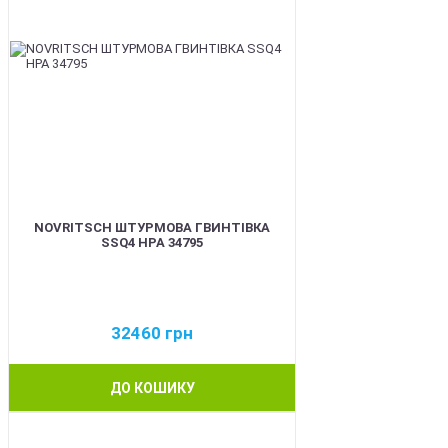
NOVRITSCH ШТУРМОВА ГВИНТІВКА
SSQ4 HPA 34795
32460
грн
ДО КОШИКУ
BEST