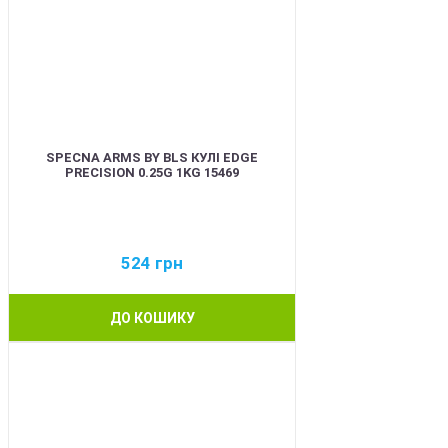
SPECNA ARMS BY BLS КУЛІ EDGE
PRECISION 0.25G 1KG 15469
524
грн
ДО КОШИКУ
BEST