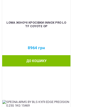
LOWA ЖІНОЧІ КРОСІВКИ INNOX PRO LO
TF COYOTE OP
8964
грн
ДО КОШИКУ
BEST