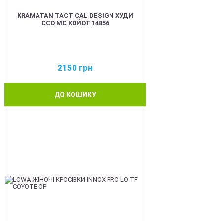
KRAMATAN TACTICAL DESIGN ХУДИ
ССО МС КОЙОТ 14856
2150
грн
ДО КОШИКУ
BEST