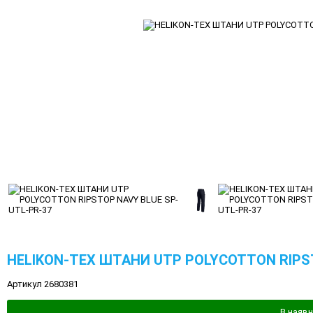
HELIKON-TEX ШТАНИ UTP POLYCOTTON RIPST
Артикул 2680381
В наявн