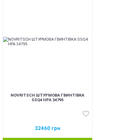
BEST
NOVRITSCH ШТУРМОВА ГВИНТІВКА
SSQ4 HPA 34795
32460
грн