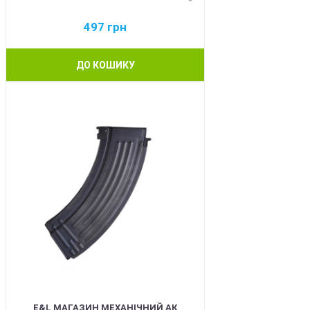
497
грн
ДО КОШИКУ
BEST
E&L МАГАЗИН МЕХАНІЧНИЙ АК