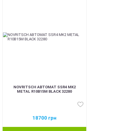
NOVRITSCH АВТОМАТ SSR4 MK2
METAL R10B15M BLACK 32280
18700
грн