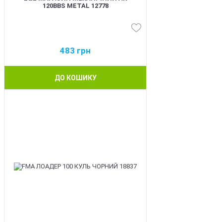
120BBS METAL 12778
483
грн
ДО КОШИКУ
BEST