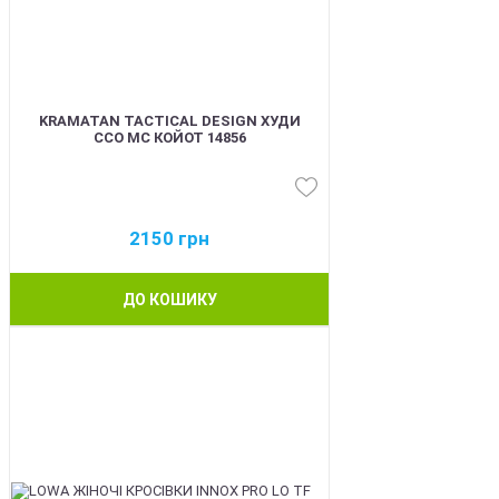
KRAMATAN TACTICAL DESIGN ХУДИ
ССО МС КОЙОТ 14856
2150
грн
ДО КОШИКУ
BEST