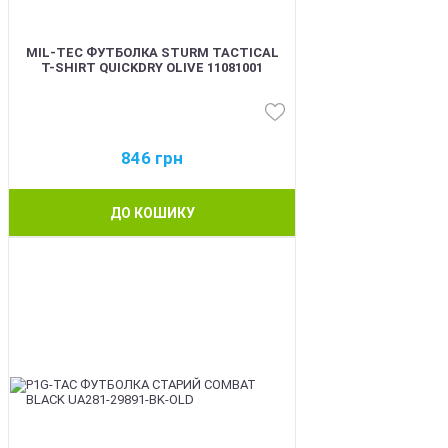
MIL-TEC ФУТБОЛКА STURM TACTICAL
T-SHIRT QUICKDRY OLIVE 11081001
846
грн
ДО КОШИКУ
BEST