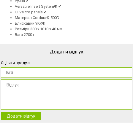
Ручна ✔
Versatile Insert System® ✔
ID Velcro panels ✔
Матеріал Cordura® 500D
Блискавки YKK®
Розміри 380 x 1010 x 40 мм
Вага 2700 г
Додати відгук
Оцінити продукт
Додати відгук