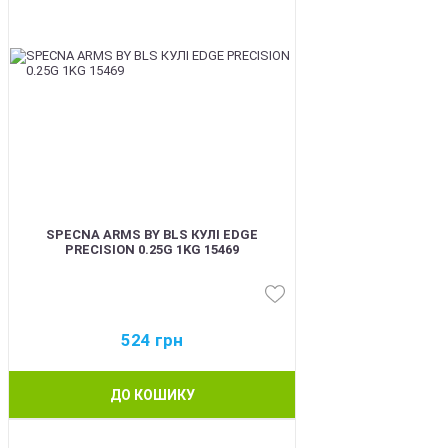
SPECNA ARMS BY BLS КУЛІ EDGE
PRECISION 0.25G 1KG 15469
524
грн
ДО КОШИКУ
BEST