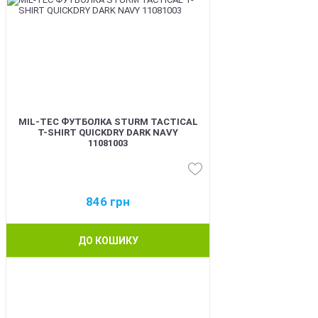
MIL-TEC ФУТБОЛКА STURM TACTICAL
T-SHIRT QUICKDRY DARK NAVY
11081003
846
грн
ДО КОШИКУ
BEST