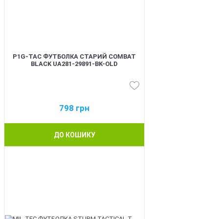
P1G-TAC ФУТБОЛКА СТАРИЙ COMBAT
BLACK UA281-29891-BK-OLD
798
грн
ДО КОШИКУ
BEST