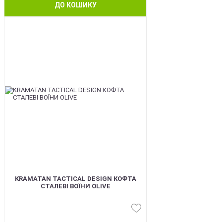
ДО КОШИКУ
BEST
KRAMATAN TACTICAL DESIGN КОФТА
СТАЛЕВІ ВОЇНИ OLIVE