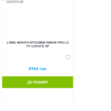
LOWA ЖІНОЧІ КРОСІВКИ INNOX PRO LO
TF COYOTE OP
8964
грн
ДО КОШИКУ
BEST