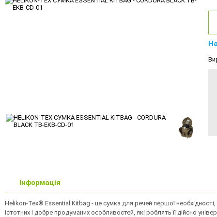
На
Ви
Інформація
Helikon-Tex® Essential Kitbag - це сумка для речей першої необхідност
істотних і добре продуманих особливостей, які роблять її дійсно уніве