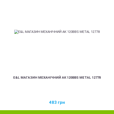
E&L МАГАЗИН МЕХАНІЧНИЙ АК 120BBS METAL 12778
483
грн