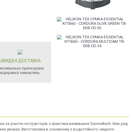
ШВИДКА ДОСТАВКА
аксимально прискорена
відправка замовлень
ена за участю інструкторів з практики виживання Survivaltech. Має ряд
ких умовах. Виготовлена ​​в основному з водостійкого і міцного