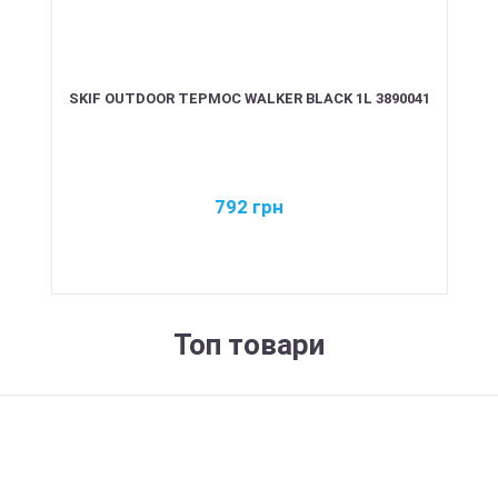
SKIF OUTDOOR ТЕРМОС WALKER BLACK 1L 3890041
792
грн
Топ товари