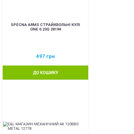
SPECNA ARMS СТРАЙКБОЛЬНІ КУЛІ
ONE 0.23G 28194
497
грн
ДО КОШИКУ
BEST