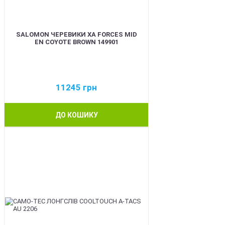
SALOMON ЧЕРЕВИКИ XA FORCES MID
EN COYOTE BROWN 149901
11245
грн
ДО КОШИКУ
BEST