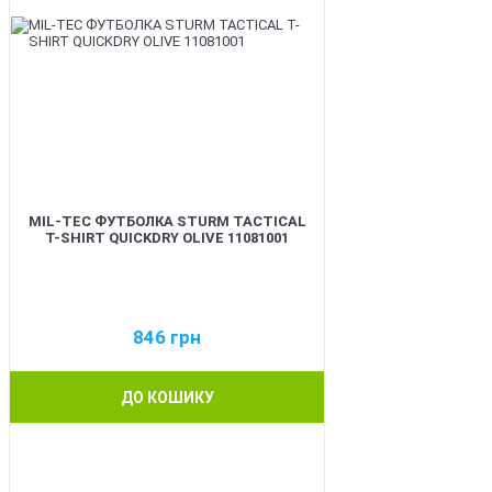
MIL-TEC ФУТБОЛКА STURM TACTICAL
T-SHIRT QUICKDRY OLIVE 11081001
846
грн
ДО КОШИКУ
BEST