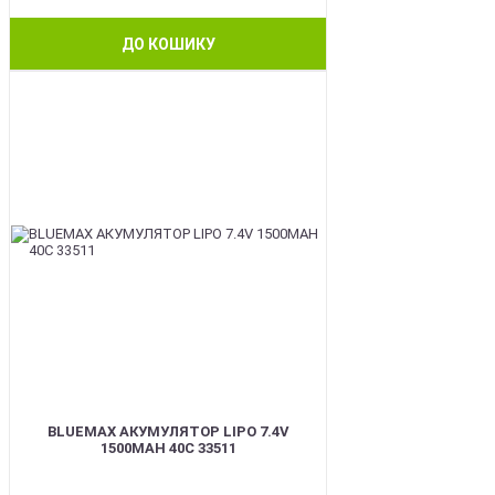
ДО КОШИКУ
BEST
BLUEMAX АКУМУЛЯТОР LIPO 7.4V
1500MAH 40C 33511