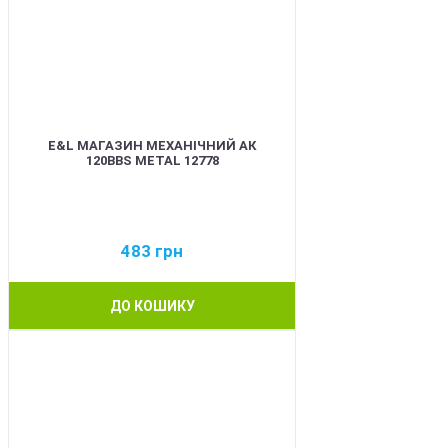
E&L МАГАЗИН МЕХАНІЧНИЙ АК
120BBS METAL 12778
483
грн
ДО КОШИКУ
BEST