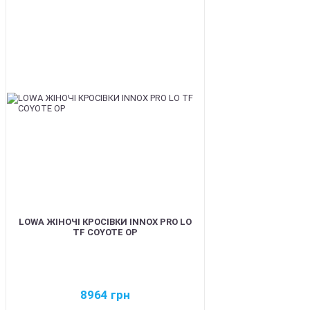
BEST
LOWA ЖІНОЧІ КРОСІВКИ INNOX PRO LO
TF COYOTE OP
8964
грн