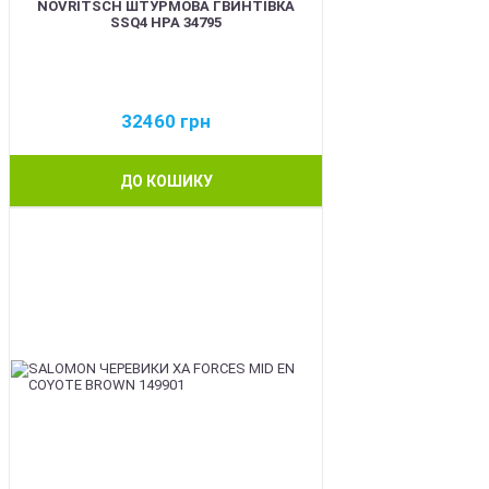
NOVRITSCH ШТУРМОВА ГВИНТІВКА
SSQ4 HPA 34795
32460
грн
ДО КОШИКУ
BEST