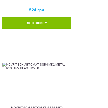
524
грн
ДО КОШИКУ
BEST
NOVRITSCH АВТОМАТ SSR4 MK2