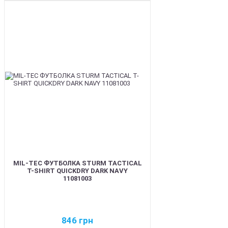
BEST
MIL-TEC ФУТБОЛКА STURM TACTICAL
T-SHIRT QUICKDRY DARK NAVY
11081003
846
грн