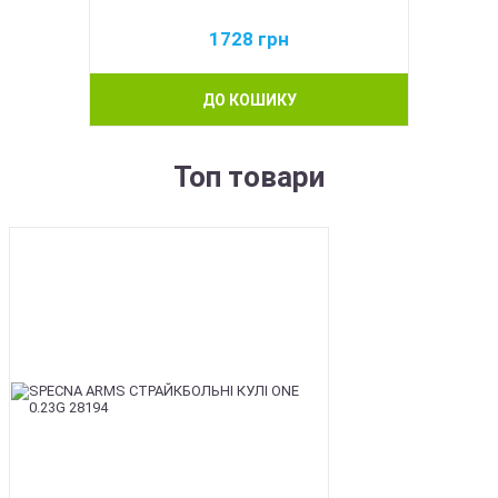
1728
грн
ДО КОШИКУ
Топ товари
BEST