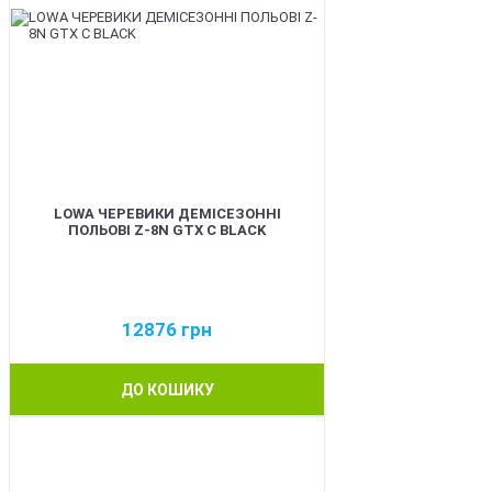
LOWA ЧЕРЕВИКИ ДЕМІСЕЗОННІ
ПОЛЬОВІ Z-8N GTX C BLACK
12876
грн
ДО КОШИКУ
BEST