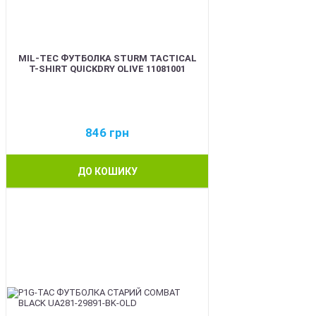
MIL-TEC ФУТБОЛКА STURM TACTICAL
T-SHIRT QUICKDRY OLIVE 11081001
846
грн
ДО КОШИКУ
BEST