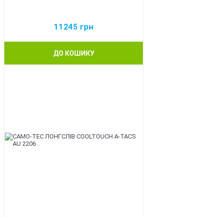
11245
грн
ДО КОШИКУ
BEST