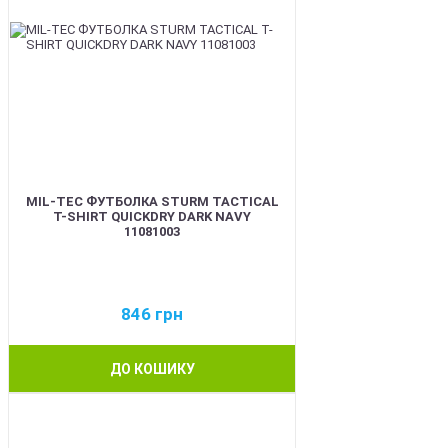
MIL-TEC ФУТБОЛКА STURM TACTICAL
T-SHIRT QUICKDRY DARK NAVY
11081003
846
грн
ДО КОШИКУ
BEST