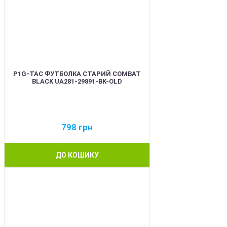
P1G-TAC ФУТБОЛКА СТАРИЙ COMBAT
BLACK UA281-29891-BK-OLD
798
грн
ДО КОШИКУ
BEST