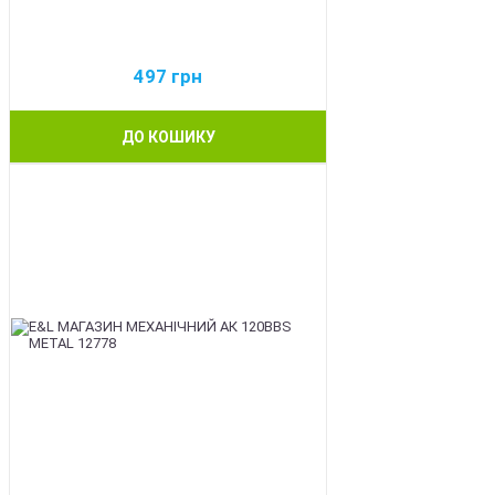
497
грн
ДО КОШИКУ
BEST