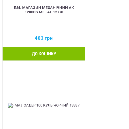
E&L МАГАЗИН МЕХАНІЧНИЙ АК
120BBS METAL 12778
483
грн
ДО КОШИКУ
BEST