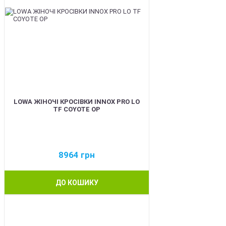
LOWA ЖІНОЧІ КРОСІВКИ INNOX PRO LO
TF COYOTE OP
8964
грн
ДО КОШИКУ
BEST