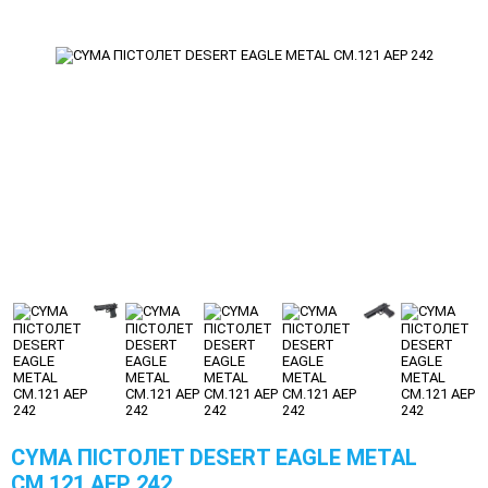
CYMA ПІСТОЛЕТ DESERT EAGLE METAL
CM.121 AEP 242