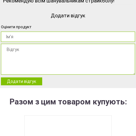
Рекомендую всім шанувальникам страйкболу!
Додати відгук
Оцінити продукт
Додати відгук
Разом з цим товаром купують:
BEST