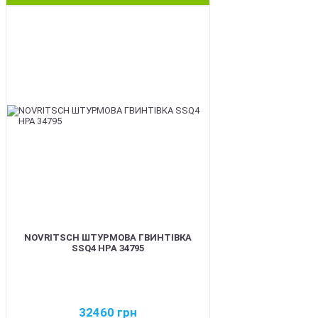
BEST
NOVRITSCH ШТУРМОВА ГВИНТІВКА
SSQ4 HPA 34795
32460
грн