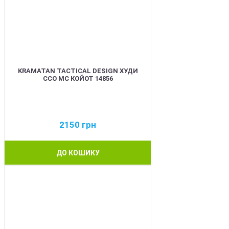
KRAMATAN TACTICAL DESIGN ХУДИ
ССО МС КОЙОТ 14856
2150
грн
ДО КОШИКУ
BEST