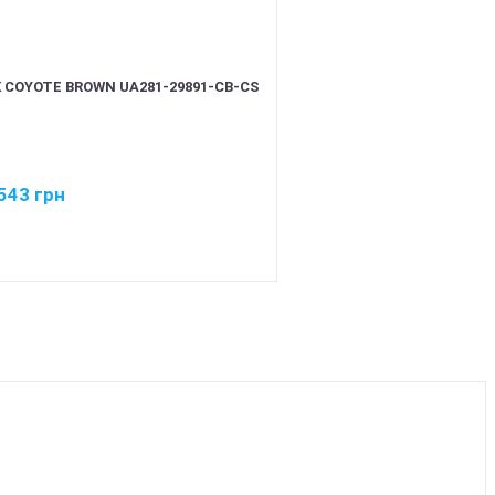
 COYOTE BROWN UA281-29891-CB-CS
543
грн