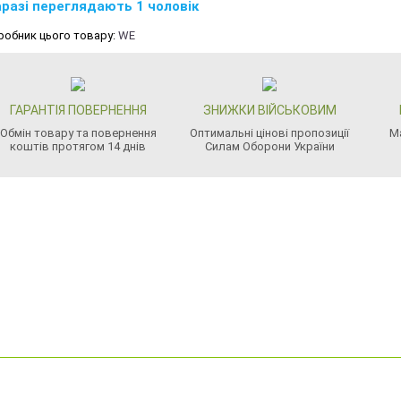
разі переглядають 1 чоловік
робник цього товару:
WE
ГАРАНТІЯ ПОВЕРНЕННЯ
ЗНИЖКИ ВІЙСЬКОВИМ
Обмін товару та повернення
Оптимальні цінові пропозиції
М
коштів протягом 14 днів
Силам Оборони України