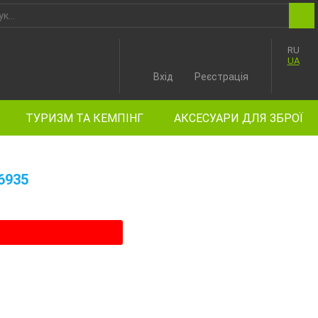
RU
UA
Вхід
Реєстрація
ТУРИЗМ ТА КЕМПІНГ
АКСЕСУАРИ ДЛЯ ЗБРОЇ
6935