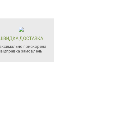
ШВИДКА ДОСТАВКА
аксимально прискорена
відправка замовлень