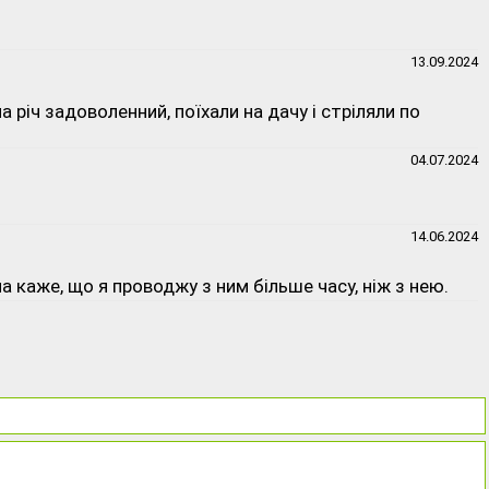
13.09.2024
а річ задоволенний, поїхали на дачу і стріляли по
04.07.2024
14.06.2024
 каже, що я проводжу з ним більше часу, ніж з нею.