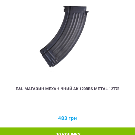
E&L МАГАЗИН МЕХАНІЧНИЙ АК 120BBS METAL 12778
483
грн
ДО КОШИКУ