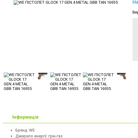
На
Ви
Інформація
Бренд: WE
Джерело енергії: грін-газ