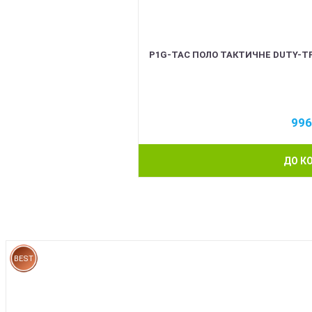
P1G-TAC ПОЛО ТАКТИЧНЕ DUTY-TF
99
ДО К
BEST