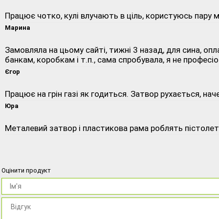
Працює чотко, кулі влучають в ціль, користуюсь пару мі
Марина
Замовляла на цьому сайті, тижні 3 назад, для сина, опла
банкам, коробкам і т.п., сама спробувала, я не професі
Єгор
Працює на грін газі як годиться. Затвор рухається, на
Юра
Металевий затвор і пластикова рама роблять пістолет м
Оцінити продукт