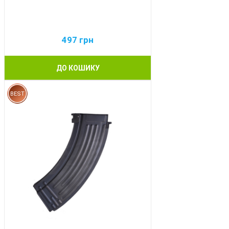
497
грн
ДО КОШИКУ
BEST