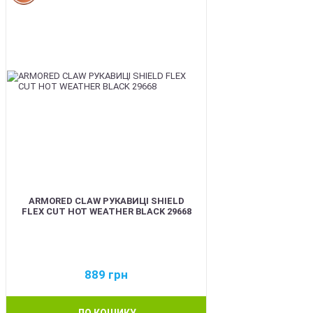
ARMORED CLAW РУКАВИЦІ SHIELD
FLEX CUT HOT WEATHER BLACK 29668
889
грн
ДО КОШИКУ