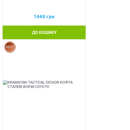
1440
грн
ДО КОШИКУ
BEST