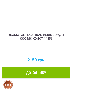
KRAMATAN TACTICAL DESIGN ХУДИ
ССО МС КОЙОТ 14856
2150
грн
ДО КОШИКУ
BEST