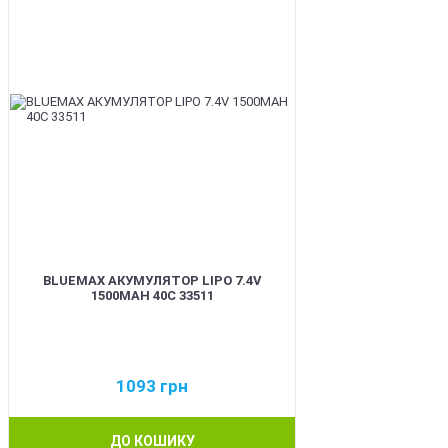
BLUEMAX АКУМУЛЯТОР LIPO 7.4V
1500MAH 40C 33511
1093
грн
ДО КОШИКУ