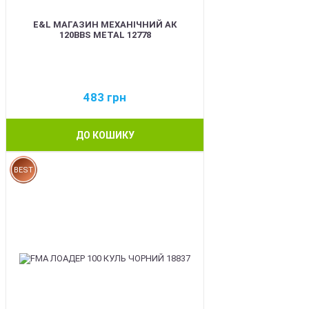
E&L МАГАЗИН МЕХАНІЧНИЙ АК
120BBS METAL 12778
483
грн
ДО КОШИКУ
BEST