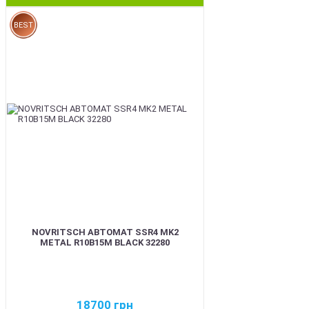
BEST
NOVRITSCH АВТОМАТ SSR4 MK2
METAL R10B15M BLACK 32280
18700
грн