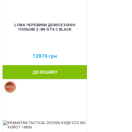
LOWA ЧЕРЕВИКИ ДЕМІСЕЗОННІ
ПОЛЬОВІ Z-8N GTX C BLACK
12876
грн
ДО КОШИКУ
BEST