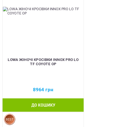
LOWA ЖІНОЧІ КРОСІВКИ INNOX PRO LO
TF COYOTE OP
8964
грн
ДО КОШИКУ
BEST