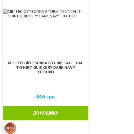
MIL-TEC ФУТБОЛКА STURM TACTICAL
T-SHIRT QUICKDRY DARK NAVY
11081003
846
грн
ДО КОШИКУ
BEST