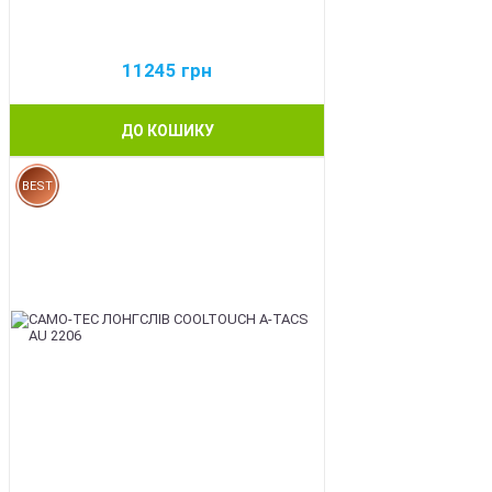
11245
грн
ДО КОШИКУ
BEST