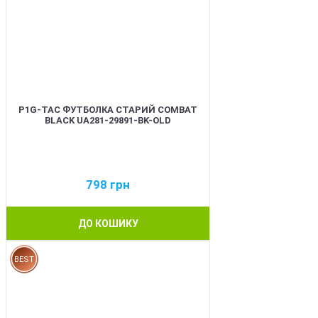
P1G-TAC ФУТБОЛКА СТАРИЙ COMBAT
BLACK UA281-29891-BK-OLD
798
грн
ДО КОШИКУ
BEST