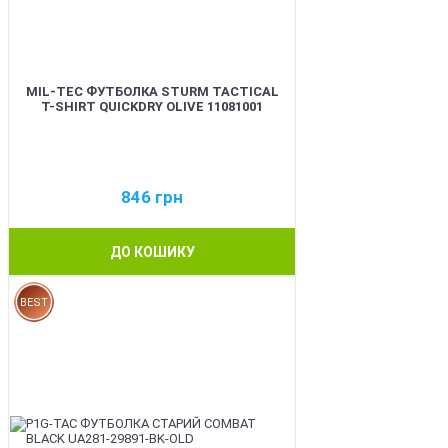
MIL-TEC ФУТБОЛКА STURM TACTICAL
T-SHIRT QUICKDRY OLIVE 11081001
846
грн
ДО КОШИКУ
BEST