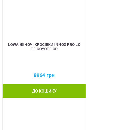
LOWA ЖІНОЧІ КРОСІВКИ INNOX PRO LO
TF COYOTE OP
8964
грн
ДО КОШИКУ
BEST