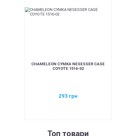
CHAMELEON СУМКА NESESSER CASE
COYOTE 1516-02
293
грн
Топ товари