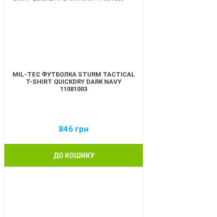
MIL-TEC ФУТБОЛКА STURM TACTICAL
T-SHIRT QUICKDRY DARK NAVY
11081003
846
грн
ДО КОШИКУ
BEST