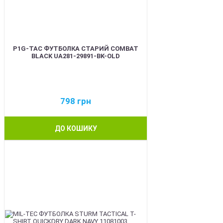
P1G-TAC ФУТБОЛКА СТАРИЙ COMBAT
BLACK UA281-29891-BK-OLD
798
грн
ДО КОШИКУ
BEST