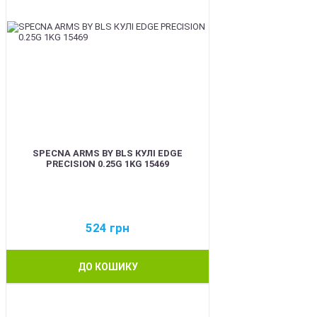
SPECNA ARMS BY BLS КУЛІ EDGE
PRECISION 0.25G 1KG 15469
524
грн
ДО КОШИКУ
BEST