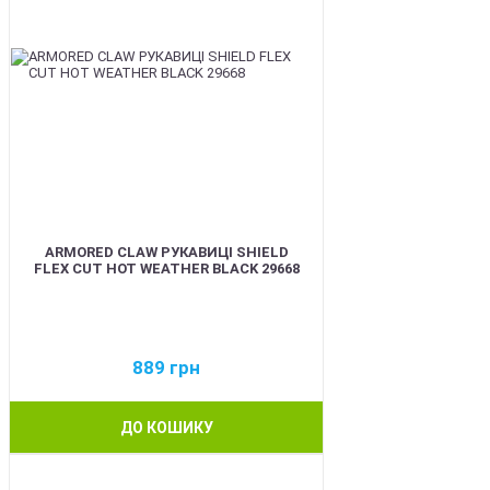
ARMORED CLAW РУКАВИЦІ SHIELD
FLEX CUT HOT WEATHER BLACK 29668
889
грн
ДО КОШИКУ
BEST