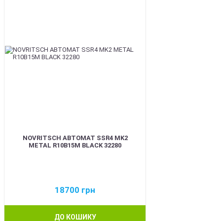
NOVRITSCH АВТОМАТ SSR4 MK2
METAL R10B15M BLACK 32280
18700
грн
ДО КОШИКУ