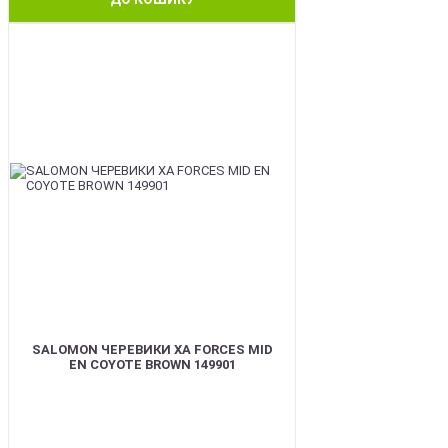
BEST
SALOMON ЧЕРЕВИКИ XA FORCES MID
EN COYOTE BROWN 149901