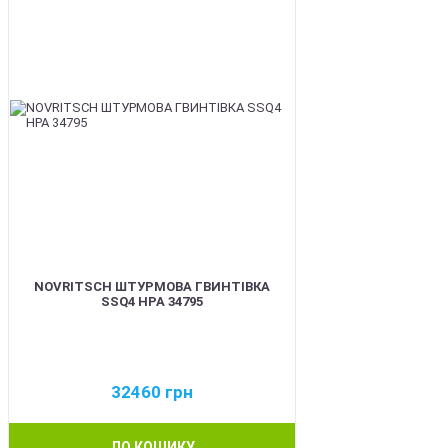
NOVRITSCH ШТУРМОВА ГВИНТІВКА
SSQ4 HPA 34795
32460
грн
ДО КОШИКУ