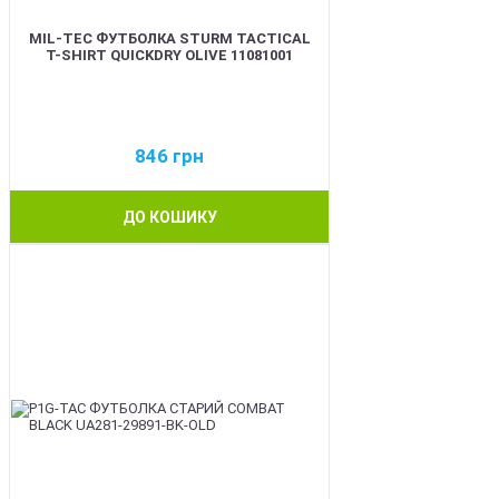
MIL-TEC ФУТБОЛКА STURM TACTICAL
T-SHIRT QUICKDRY OLIVE 11081001
846
грн
ДО КОШИКУ
BEST