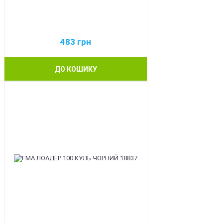
483
грн
ДО КОШИКУ
BEST