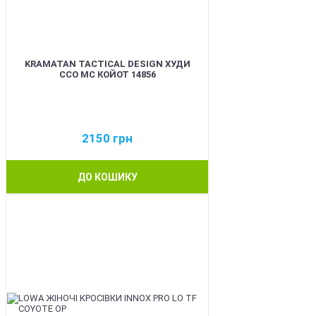
KRAMATAN TACTICAL DESIGN ХУДИ
ССО МС КОЙОТ 14856
2150
грн
ДО КОШИКУ
BEST