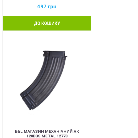
497
грн
ДО КОШИКУ
BEST
E&L МАГАЗИН МЕХАНІЧНИЙ АК
120BBS METAL 12778