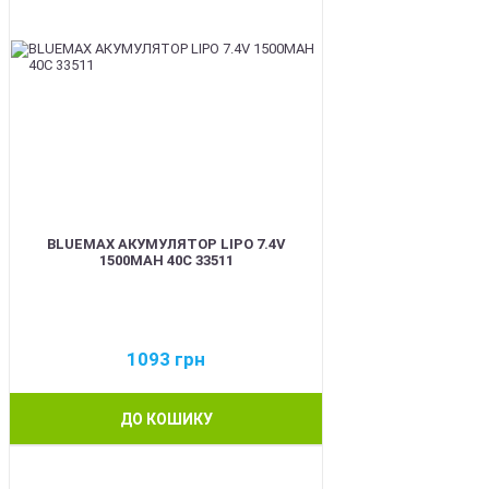
BLUEMAX АКУМУЛЯТОР LIPO 7.4V
1500MAH 40C 33511
1093
грн
ДО КОШИКУ
BEST