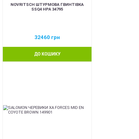
NOVRITSCH ШТУРМОВА ГВИНТІВКА
SSQ4 HPA 34795
32460
грн
ДО КОШИКУ
BEST