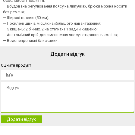
Особливості пошиття:
— Вбудована регулювання поясу на липучках, брюки можна носити
без ременя;
— Широкі шлевкі (50 мм);
— Посилені шви в місцях найбільшого навантаження;
— 5 кишень: 2 бічних, 2 на стегнах і 1 задній кишеню;
— Анатомічний крій для зменшення зносу і стирання в колінах;
— Водонепроникні блискавки.
Додати відгук
Оцінити продукт
Додати відгук