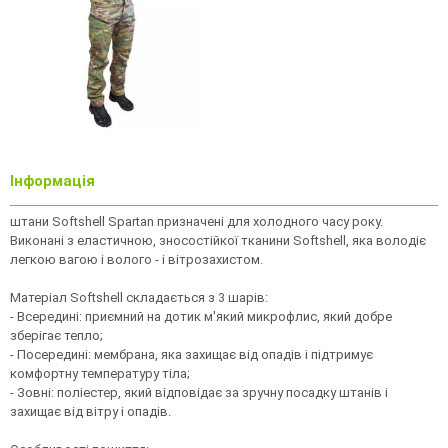
Інформація
штани Softshell Spartan призначені для холодного часу року.
Виконані з еластичною, зносостійкої тканини Softshell, яка володіє
легкою вагою і волого - і вітрозахистом.
Матеріал Softshell складається з 3 шарів:
- Всередині: приємний на дотик м'який микрофлис, який добре
зберігає тепло;
- Посередині: мембрана, яка захищає від опадів і підтримує
комфортну температуру тіла;
- Зовні: поліестер, який відповідає за зручну посадку штанів і
захищає від вітру і опадів.