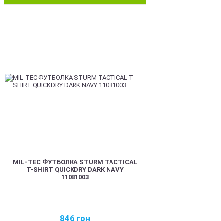
BEST
MIL-TEC ФУТБОЛКА STURM TACTICAL
T-SHIRT QUICKDRY DARK NAVY
11081003
846
грн