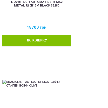
NOVRITSCH АВТОМАТ SSR4 MK2
METAL R10B15M BLACK 32280
18700
грн
ДО КОШИКУ
BEST