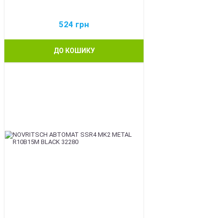
524
грн
ДО КОШИКУ
BEST