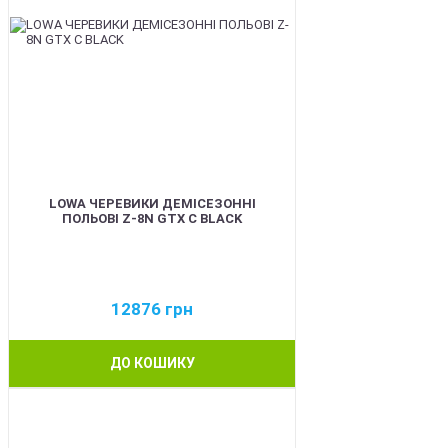
LOWA ЧЕРЕВИКИ ДЕМІСЕЗОННІ
ПОЛЬОВІ Z-8N GTX C BLACK
12876
грн
ДО КОШИКУ
BEST