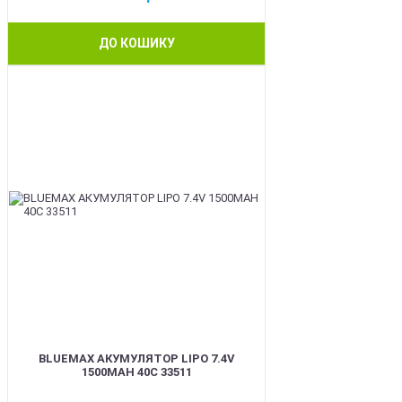
ДО КОШИКУ
BEST
BLUEMAX АКУМУЛЯТОР LIPO 7.4V
1500MAH 40C 33511