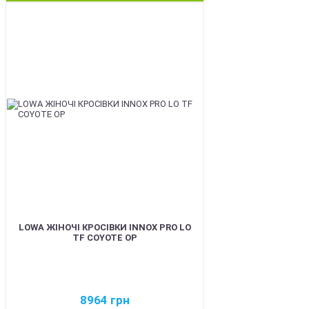
BEST
LOWA ЖІНОЧІ КРОСІВКИ INNOX PRO LO
TF COYOTE OP
8964
грн