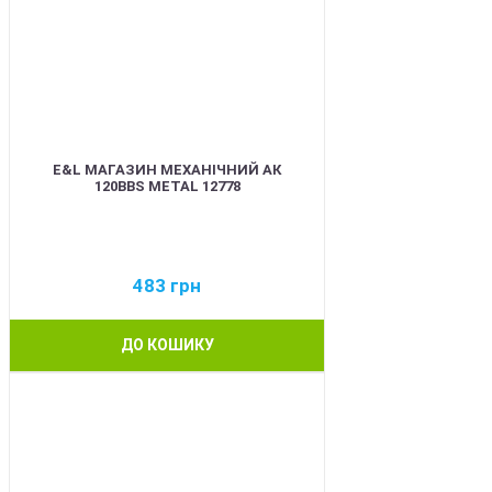
E&L МАГАЗИН МЕХАНІЧНИЙ АК
120BBS METAL 12778
483
грн
ДО КОШИКУ
BEST