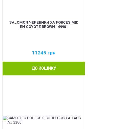
SALOMON ЧЕРЕВИКИ XA FORCES MID
EN COYOTE BROWN 149901
11245
грн
ДО КОШИКУ
BEST