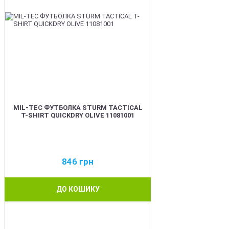
MIL-TEC ФУТБОЛКА STURM TACTICAL
T-SHIRT QUICKDRY OLIVE 11081001
846
грн
ДО КОШИКУ
BEST