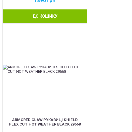
1896
грн
ДО КОШИКУ
BEST
ARMORED CLAW РУКАВИЦІ SHIELD
FLEX CUT HOT WEATHER BLACK 29668