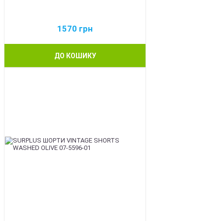
1570
грн
ДО КОШИКУ
BEST