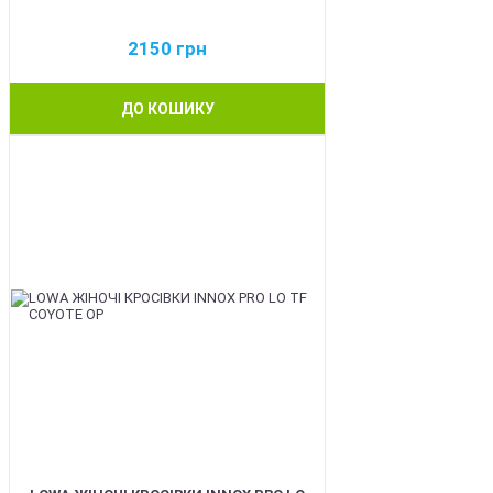
2150
грн
ДО КОШИКУ
BEST