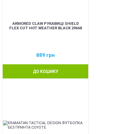
ARMORED CLAW РУКАВИЦІ SHIELD
FLEX CUT HOT WEATHER BLACK 29668
889
грн
ДО КОШИКУ
BEST