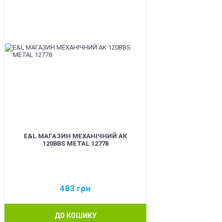
E&L МАГАЗИН МЕХАНІЧНИЙ АК
120BBS METAL 12778
483
грн
ДО КОШИКУ