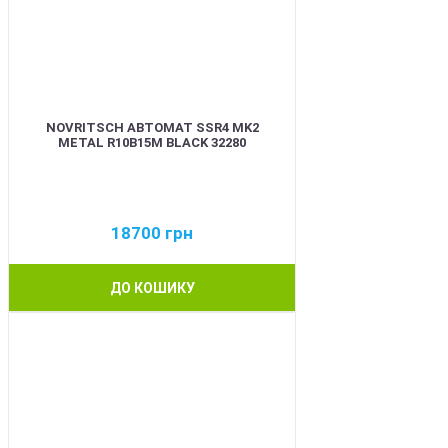
NOVRITSCH АВТОМАТ SSR4 MK2
METAL R10B15M BLACK 32280
18700
грн
ДО КОШИКУ
BEST