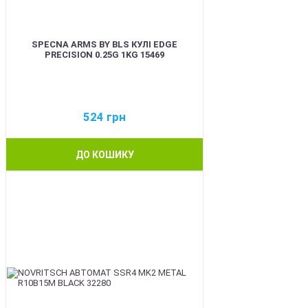
SPECNA ARMS BY BLS КУЛІ EDGE
PRECISION 0.25G 1KG 15469
524
грн
ДО КОШИКУ
BEST