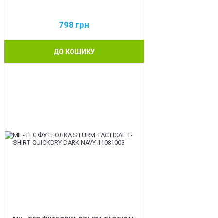
798
грн
ДО КОШИКУ
BEST