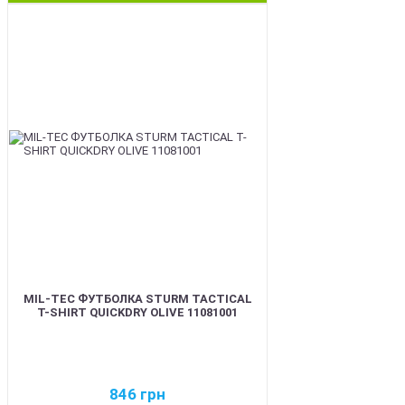
BEST
MIL-TEC ФУТБОЛКА STURM TACTICAL
T-SHIRT QUICKDRY OLIVE 11081001
846
грн