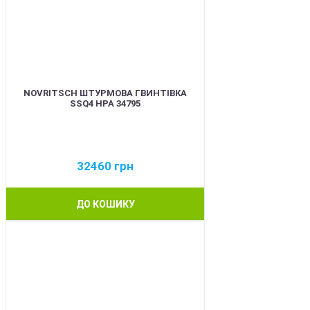
NOVRITSCH ШТУРМОВА ГВИНТІВКА
SSQ4 HPA 34795
32460
грн
ДО КОШИКУ
BEST