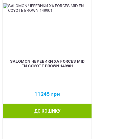
SALOMON ЧЕРЕВИКИ XA FORCES MID
EN COYOTE BROWN 149901
11245
грн
ДО КОШИКУ
BEST