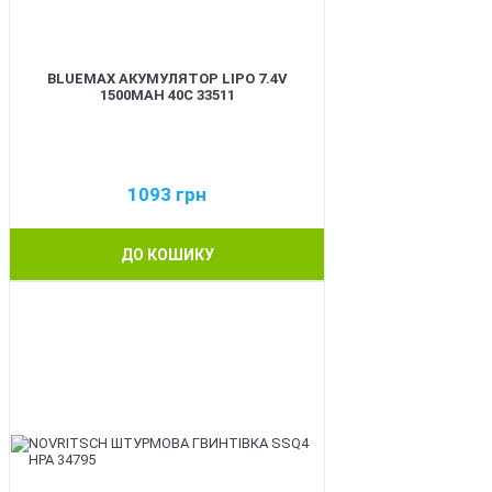
BLUEMAX АКУМУЛЯТОР LIPO 7.4V
1500MAH 40C 33511
1093
грн
ДО КОШИКУ
BEST