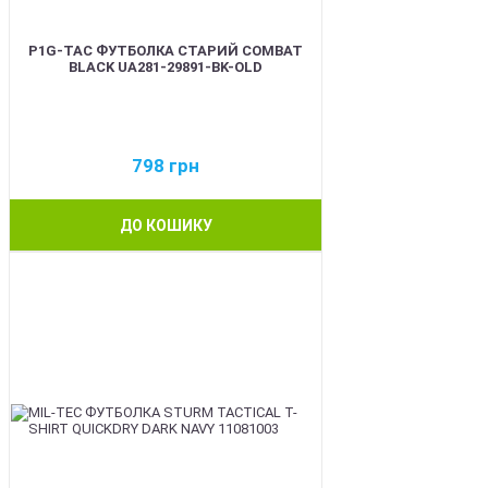
P1G-TAC ФУТБОЛКА СТАРИЙ COMBAT
BLACK UA281-29891-BK-OLD
798
грн
ДО КОШИКУ
BEST