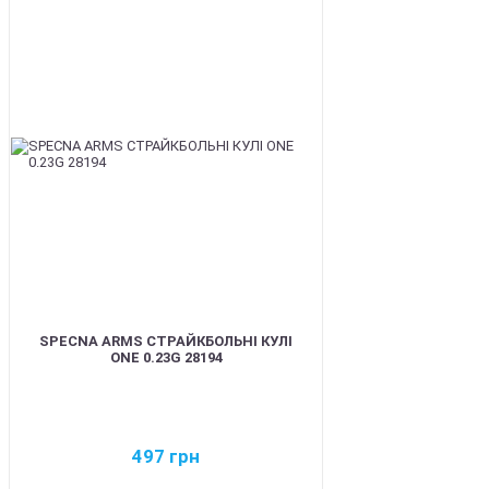
BEST
SPECNA ARMS СТРАЙКБОЛЬНІ КУЛІ
ONE 0.23G 28194
497
грн