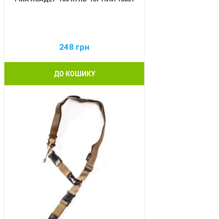
248
грн
ДО КОШИКУ
BEST