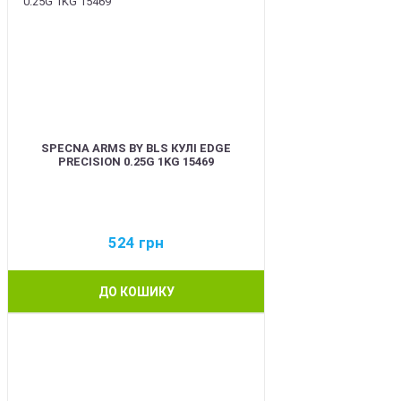
SPECNA ARMS BY BLS КУЛІ EDGE
PRECISION 0.25G 1KG 15469
524
грн
ДО КОШИКУ
BEST