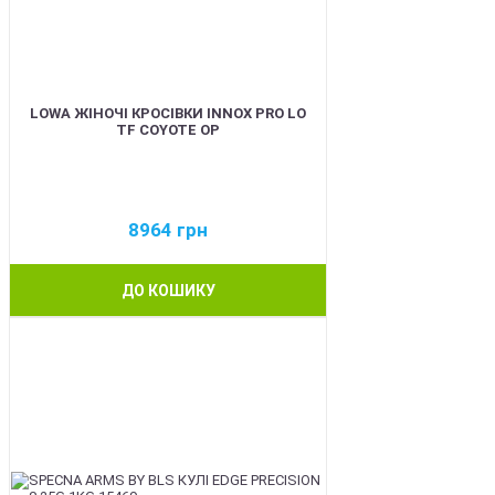
LOWA ЖІНОЧІ КРОСІВКИ INNOX PRO LO
TF COYOTE OP
8964
грн
ДО КОШИКУ
BEST