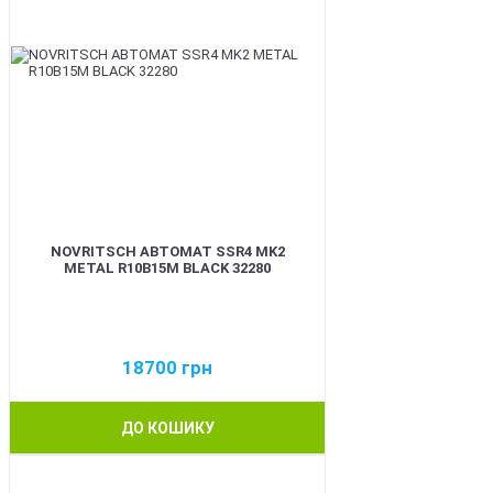
NOVRITSCH АВТОМАТ SSR4 MK2
METAL R10B15M BLACK 32280
18700
грн
ДО КОШИКУ
BEST