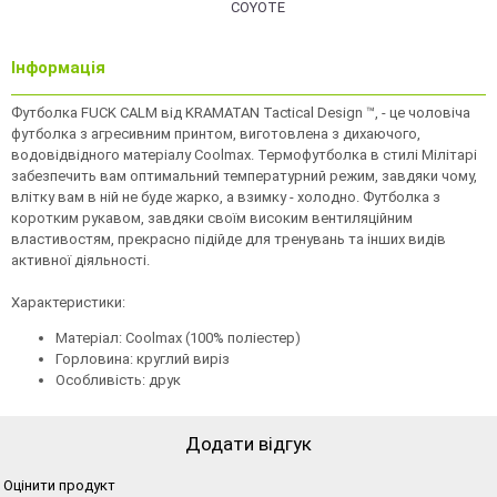
Інформація
Футболка FUCK CALM від KRAMATAN Tactical Design ™, - це чоловіча
футболка з агресивним принтом, виготовлена з дихаючого,
водовідвідного матеріалу Coolmax. Термофутболка в стилі Мілітарі
забезпечить вам оптимальний температурний режим, завдяки чому,
влітку вам в ній не буде жарко, а взимку - холодно. Футболка з
коротким рукавом, завдяки своїм високим вентиляційним
властивостям, прекрасно підійде для тренувань та інших видів
активної діяльності.
Характеристики:
Матеріал: Coolmax (100% поліестер)
Горловина: круглий виріз
Особливість: друк
Додати відгук
Оцінити продукт