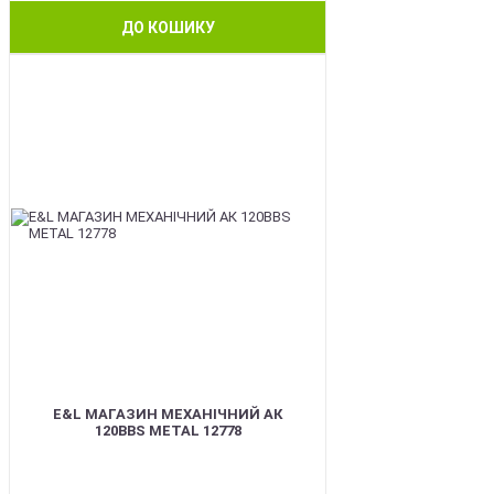
ДО КОШИКУ
BEST
E&L МАГАЗИН МЕХАНІЧНИЙ АК
120BBS METAL 12778