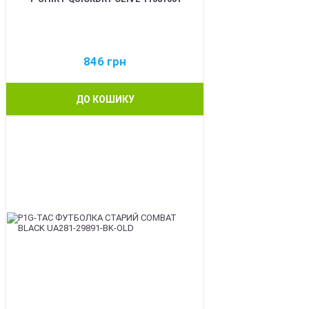
846
грн
ДО КОШИКУ
BEST