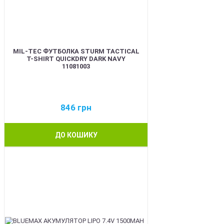
MIL-TEC ФУТБОЛКА STURM TACTICAL
T-SHIRT QUICKDRY DARK NAVY
11081003
846
грн
ДО КОШИКУ
BEST