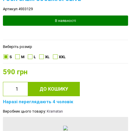
Артикул 4933129
В наявності
Виберіть розмір
S
M
L
XL
XXL
590
грн
ДО КОШИКУ
Наразі переглядають 4 чоловік
Виробник цього товару:
Kramatan