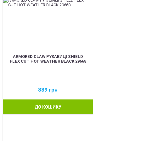
ARMORED CLAW РУКАВИЦІ SHIELD
FLEX CUT HOT WEATHER BLACK 29668
889
грн
ДО КОШИКУ
BEST