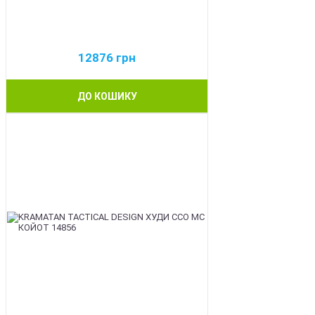
12876
грн
ДО КОШИКУ
BEST