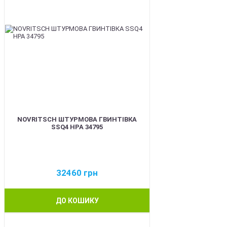
NOVRITSCH ШТУРМОВА ГВИНТІВКА
SSQ4 HPA 34795
32460
грн
ДО КОШИКУ
BEST