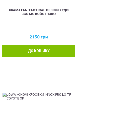
KRAMATAN TACTICAL DESIGN ХУДИ
ССО МС КОЙОТ 14856
2150
грн
ДО КОШИКУ
BEST