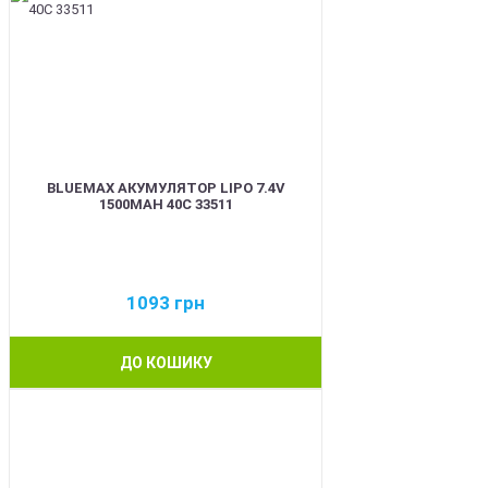
BLUEMAX АКУМУЛЯТОР LIPO 7.4V
1500MAH 40C 33511
1093
грн
ДО КОШИКУ
BEST