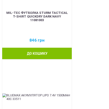
MIL-TEC ФУТБОЛКА STURM TACTICAL
T-SHIRT QUICKDRY DARK NAVY
11081003
846
грн
ДО КОШИКУ
BEST