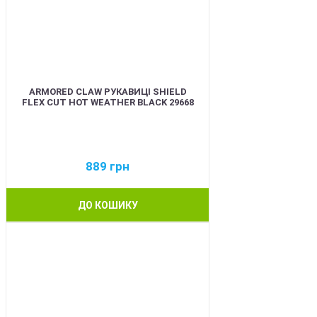
ARMORED CLAW РУКАВИЦІ SHIELD
FLEX CUT HOT WEATHER BLACK 29668
889
грн
ДО КОШИКУ
BEST