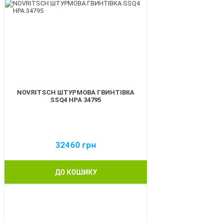
NOVRITSCH ШТУРМОВА ГВИНТІВКА
SSQ4 HPA 34795
32460
грн
ДО КОШИКУ
BEST