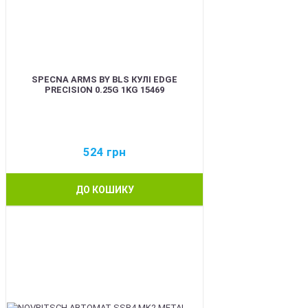
SPECNA ARMS BY BLS КУЛІ EDGE
PRECISION 0.25G 1KG 15469
524
грн
ДО КОШИКУ
BEST