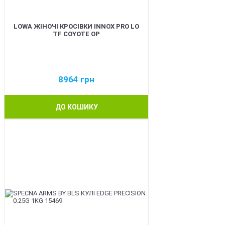
LOWA ЖІНОЧІ КРОСІВКИ INNOX PRO LO
TF COYOTE OP
8964
грн
ДО КОШИКУ
BEST