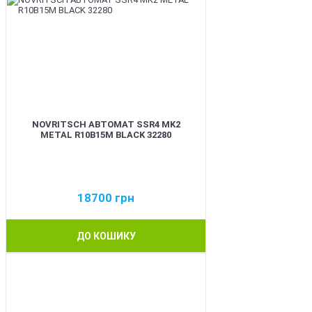
NOVRITSCH АВТОМАТ SSR4 MK2
METAL R10B15M BLACK 32280
18700
грн
ДО КОШИКУ
BEST