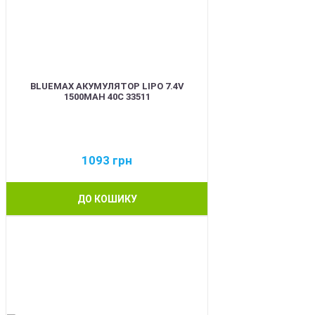
BLUEMAX АКУМУЛЯТОР LIPO 7.4V
1500MAH 40C 33511
1093
грн
ДО КОШИКУ
BEST