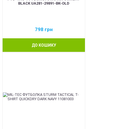
BLACK UA281-29891-BK-OLD
798
грн
ДО КОШИКУ
BEST