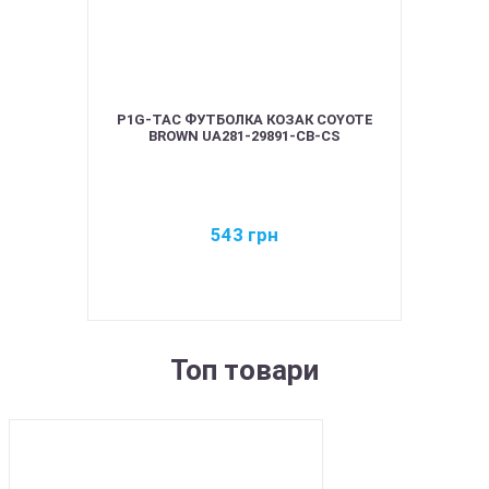
P1G-TAC ФУТБОЛКА КОЗАК COYOTE
BROWN UA281-29891-CB-CS
543
грн
Топ товари
BEST