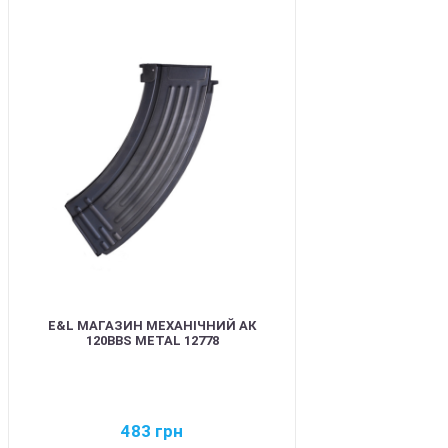
BEST
E&L МАГАЗИН МЕХАНІЧНИЙ АК
120BBS METAL 12778
483
грн