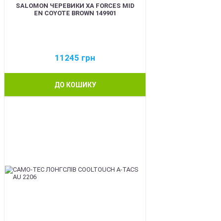
SALOMON ЧЕРЕВИКИ XA FORCES MID
EN COYOTE BROWN 149901
11245
грн
ДО КОШИКУ
BEST