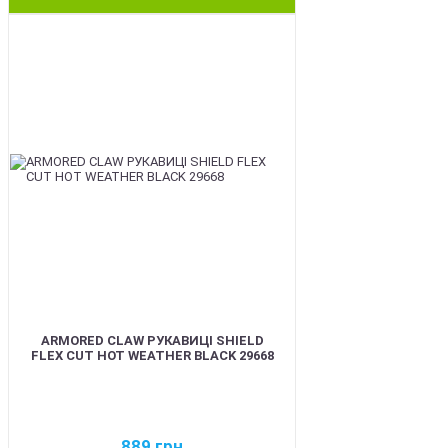
BEST
ARMORED CLAW РУКАВИЦІ SHIELD
FLEX CUT HOT WEATHER BLACK 29668
889
грн