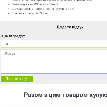
Нова пружина М90 в комплекті
Швидкознімна направляюча пружина ESA ™
Тонкий стовбур 6.03 мм
Додати відгук
Оцінити продукт
Додати відгук
Разом з цим товаром купую