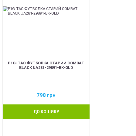
P1G-TAC ФУТБОЛКА СТАРИЙ COMBAT
BLACK UA281-29891-BK-OLD
798
грн
ДО КОШИКУ
BEST