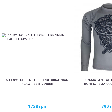
5.11 ФУТБОЛКА THE FORGE UKRAINIAN
KRAMATAN TACT
FLAG TEE 41229UKR
ЛОНГСЛІВ ХАРА
1728
грн
790