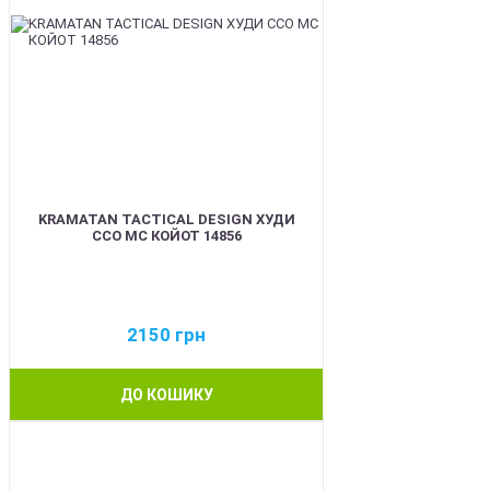
KRAMATAN TACTICAL DESIGN ХУДИ
ССО МС КОЙОТ 14856
2150
грн
ДО КОШИКУ
BEST