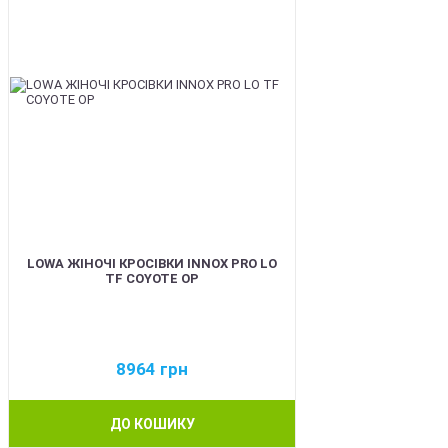
LOWA ЖІНОЧІ КРОСІВКИ INNOX PRO LO
TF COYOTE OP
8964
грн
ДО КОШИКУ