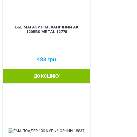
E&L МАГАЗИН МЕХАНІЧНИЙ АК
120BBS METAL 12778
483
грн
ДО КОШИКУ
BEST