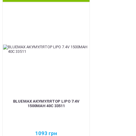
BEST
BLUEMAX АКУМУЛЯТОР LIPO 7.4V
1500MAH 40C 33511
1093
грн