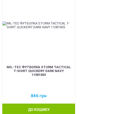
MIL-TEC ФУТБОЛКА STURM TACTICAL
T-SHIRT QUICKDRY DARK NAVY
11081003
846
грн
ДО КОШИКУ