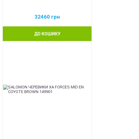
32460
грн
ДО КОШИКУ
BEST