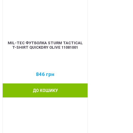
MIL-TEC ФУТБОЛКА STURM TACTICAL
T-SHIRT QUICKDRY OLIVE 11081001
846
грн
ДО КОШИКУ
BEST