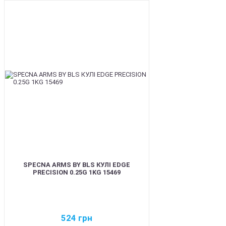
BEST
SPECNA ARMS BY BLS КУЛІ EDGE
PRECISION 0.25G 1KG 15469
524
грн