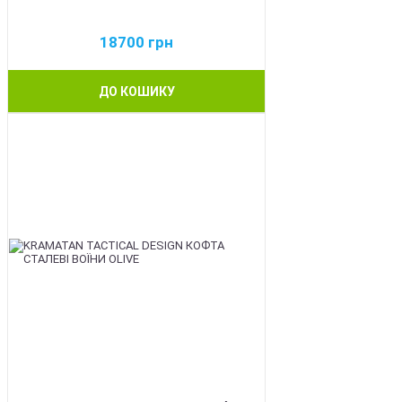
18700
грн
ДО КОШИКУ
BEST