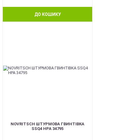
ДО КОШИКУ
BEST
NOVRITSCH ШТУРМОВА ГВИНТІВКА
SSQ4 HPA 34795