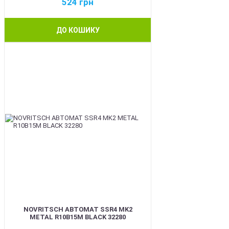
524
грн
ДО КОШИКУ
BEST
NOVRITSCH АВТОМАТ SSR4 MK2
METAL R10B15M BLACK 32280