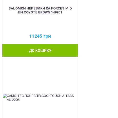
SALOMON ЧЕРЕВИКИ XA FORCES MID
EN COYOTE BROWN 149901
11245
грн
ДО КОШИКУ
BEST