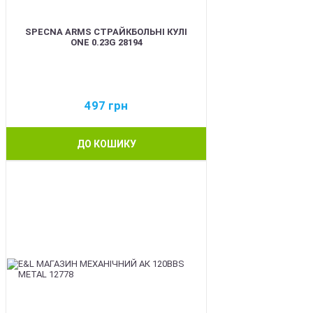
SPECNA ARMS СТРАЙКБОЛЬНІ КУЛІ
ONE 0.23G 28194
497
грн
ДО КОШИКУ
BEST