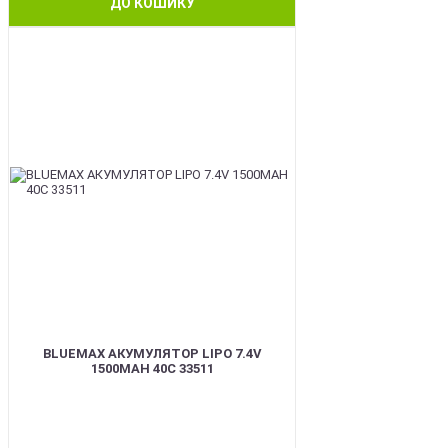
ДО КОШИКУ
BEST
BLUEMAX АКУМУЛЯТОР LIPO 7.4V
1500MAH 40C 33511