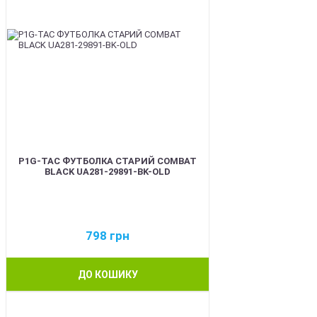
P1G-TAC ФУТБОЛКА СТАРИЙ COMBAT
BLACK UA281-29891-BK-OLD
798
грн
ДО КОШИКУ
BEST