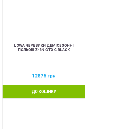
LOWA ЧЕРЕВИКИ ДЕМІСЕЗОННІ
ПОЛЬОВІ Z-8N GTX C BLACK
12876
грн
ДО КОШИКУ
BEST