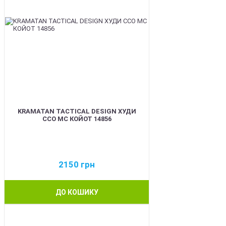
KRAMATAN TACTICAL DESIGN ХУДИ
ССО МС КОЙОТ 14856
2150
грн
ДО КОШИКУ
BEST