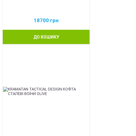
18700
грн
ДО КОШИКУ
BEST