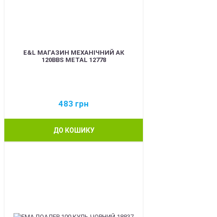
E&L МАГАЗИН МЕХАНІЧНИЙ АК
120BBS METAL 12778
483
грн
ДО КОШИКУ
BEST