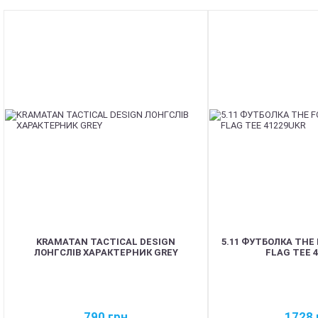
KRAMATAN TACTICAL DESIGN
5.11 ФУТБОЛКА THE
ЛОНГСЛІВ ХАРАКТЕРНИК GREY
FLAG TEE 
790
грн
1728