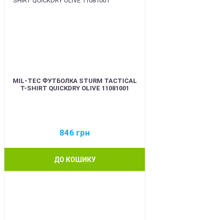
MIL-TEC ФУТБОЛКА STURM TACTICAL
T-SHIRT QUICKDRY OLIVE 11081001
846
грн
ДО КОШИКУ
BEST