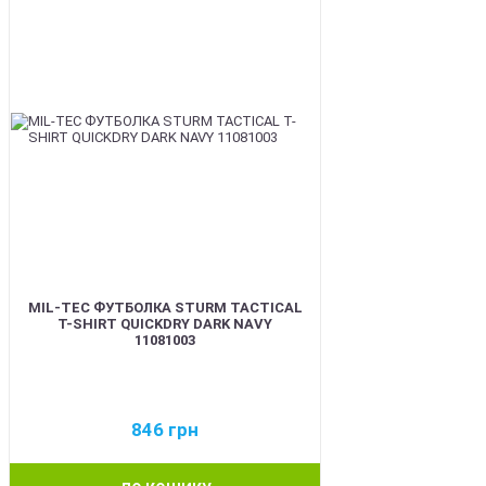
MIL-TEC ФУТБОЛКА STURM TACTICAL
T-SHIRT QUICKDRY DARK NAVY
11081003
846
грн