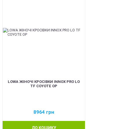
LOWA ЖІНОЧІ КРОСІВКИ INNOX PRO LO
TF COYOTE OP
8964
грн
ДО КОШИКУ