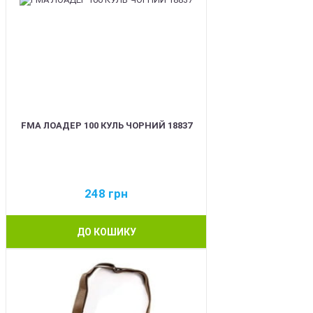
FMA ЛОАДЕР 100 КУЛЬ ЧОРНИЙ 18837
248
грн
ДО КОШИКУ
BEST