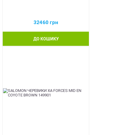
32460
грн
ДО КОШИКУ
BEST