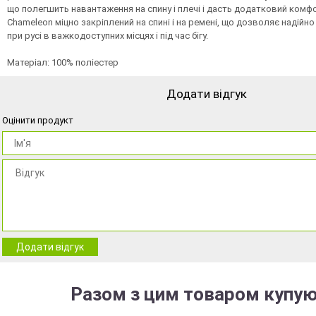
що полегшить навантаження на спину і плечі і дасть додатковий комф
Chameleon міцно закріплений на спині і на ремені, що дозволяє надій
при русі в важкодоступних місцях і під час бігу.
Матеріал: 100% поліестер
Додати відгук
Оцінити продукт
Додати відгук
Разом з цим товаром купую