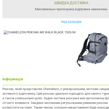
ШВИДКА ДОСТАВКА
Максимально прискорена відправка замовлень
Інші кольори
Інформація
Рюкзак, який представляє Chameleon, є універсальним, містким і міц
активного відпочинку. Цей рюкзак ідеально підходить для занять ту
а також у військових цілях. Задня частина рюкзака має ергономічну фо
сітчасті елементи. Завдяки численним регульованим ременям рюкзак
розмістити на спині. Таким чином, основне навантаження буде знаходи