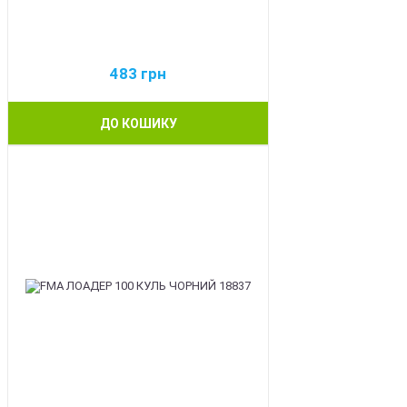
483
грн
ДО КОШИКУ
BEST