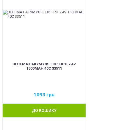
BLUEMAX АКУМУЛЯТОР LIPO 7.4V
1500MAH 40C 33511
1093
грн
ДО КОШИКУ
BEST