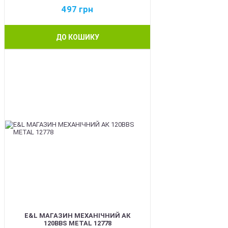
497
грн
ДО КОШИКУ
BEST
E&L МАГАЗИН МЕХАНІЧНИЙ АК
120BBS METAL 12778