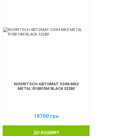
NOVRITSCH АВТОМАТ SSR4 MK2
METAL R10B15M BLACK 32280
18700
грн
ДО КОШИКУ