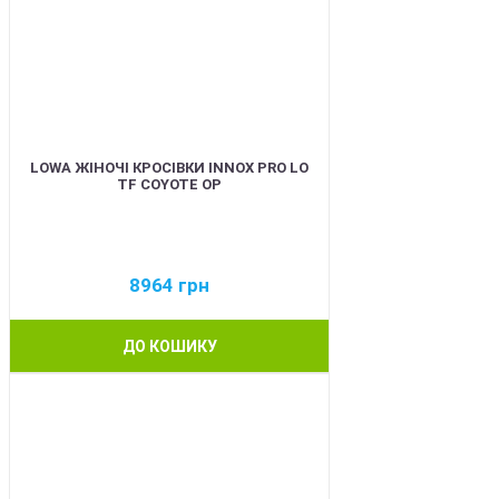
LOWA ЖІНОЧІ КРОСІВКИ INNOX PRO LO
TF COYOTE OP
8964
грн
ДО КОШИКУ
BEST