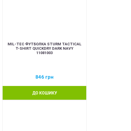
MIL-TEC ФУТБОЛКА STURM TACTICAL
T-SHIRT QUICKDRY DARK NAVY
11081003
846
грн
ДО КОШИКУ
BEST