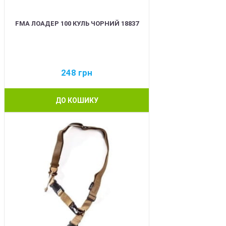
FMA ЛОАДЕР 100 КУЛЬ ЧОРНИЙ 18837
248
грн
ДО КОШИКУ
BEST