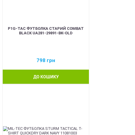
P1G-TAC ФУТБОЛКА СТАРИЙ COMBAT
BLACK UA281-29891-BK-OLD
798
грн
ДО КОШИКУ
BEST