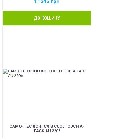
11245
грн
ДО КОШИКУ
BEST
CAMO-TEC ЛОНГСЛІВ COOLTOUCH A-
TACS AU 2206