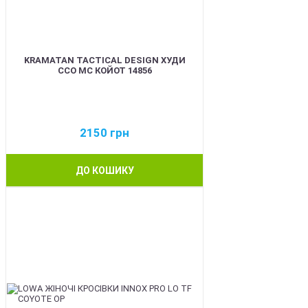
KRAMATAN TACTICAL DESIGN ХУДИ
ССО МС КОЙОТ 14856
2150
грн
ДО КОШИКУ
BEST