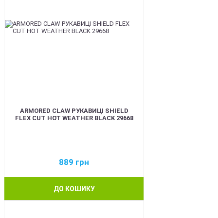
ARMORED CLAW РУКАВИЦІ SHIELD
FLEX CUT HOT WEATHER BLACK 29668
889
грн
ДО КОШИКУ
BEST