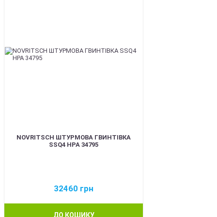
NOVRITSCH ШТУРМОВА ГВИНТІВКА
SSQ4 HPA 34795
32460
грн
ДО КОШИКУ