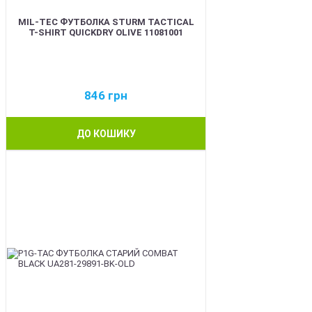
MIL-TEC ФУТБОЛКА STURM TACTICAL
T-SHIRT QUICKDRY OLIVE 11081001
846
грн
ДО КОШИКУ
BEST