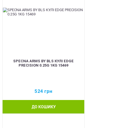
SPECNA ARMS BY BLS КУЛІ EDGE
PRECISION 0.25G 1KG 15469
524
грн
ДО КОШИКУ
BEST