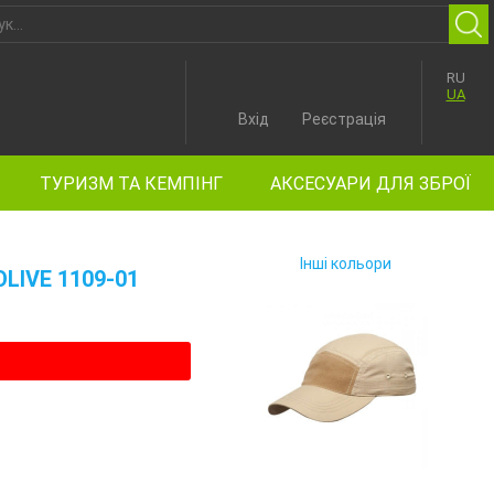
RU
UA
Вхід
Реєстрація
ТУРИЗМ ТА КЕМПІНГ
АКСЕСУАРИ ДЛЯ ЗБРОЇ
Інші кольори
LIVE 1109-01