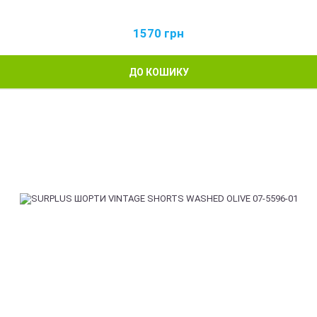
1570
грн
ДО КОШИКУ