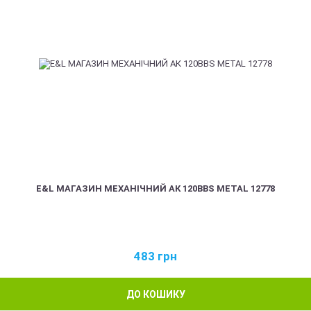
E&L МАГАЗИН МЕХАНІЧНИЙ АК 120BBS METAL 12778
483
грн
ДО КОШИКУ