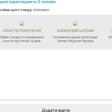
разі переглядають 5 чоловік
робник цього товару:
Chameleon
ГАРАНТІЯ ПОВЕРНЕННЯ
ЗНИЖКИ ВІЙСЬКОВИМ
Обмін товару та повернення
Оптимальні цінові пропозиції
М
коштів протягом 14 днів
Силам Оборони України
Додати відгук