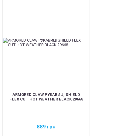
BEST
ARMORED CLAW РУКАВИЦІ SHIELD
FLEX CUT HOT WEATHER BLACK 29668
889
грн