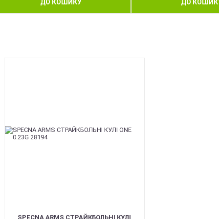
ДО КОШИКУ
ДО КОШИК
BEST
SPECNA ARMS СТРАЙКБОЛЬНІ КУЛІ