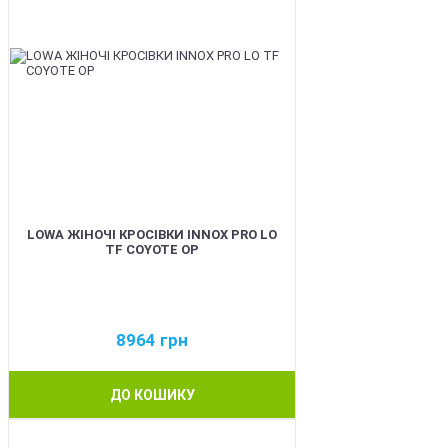
LOWA ЖІНОЧІ КРОСІВКИ INNOX PRO LO
TF COYOTE OP
8964
грн
ДО КОШИКУ
BEST