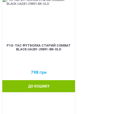
P1G-TAC ФУТБОЛКА СТАРИЙ COMBAT
BLACK UA281-29891-BK-OLD
798
грн
ДО КОШИКУ
BEST