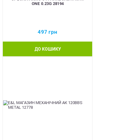
ONE 0.23G 28194
497
грн
ДО КОШИКУ
BEST