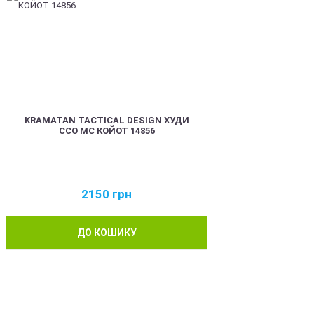
KRAMATAN TACTICAL DESIGN ХУДИ
ССО МС КОЙОТ 14856
2150
грн
ДО КОШИКУ
BEST