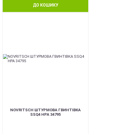
ДО КОШИКУ
BEST
NOVRITSCH ШТУРМОВА ГВИНТІВКА
SSQ4 HPA 34795