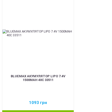
BEST
BLUEMAX АКУМУЛЯТОР LIPO 7.4V
1500MAH 40C 33511
1093
грн