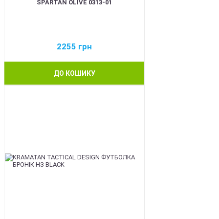
SPARTAN OLIVE 0313-01
2255
грн
ДО КОШИКУ
BEST