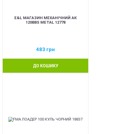
E&L МАГАЗИН МЕХАНІЧНИЙ АК
120BBS METAL 12778
483
грн
ДО КОШИКУ
BEST