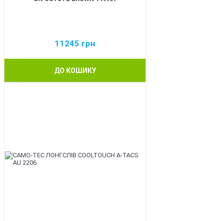
11245
грн
ДО КОШИКУ
BEST