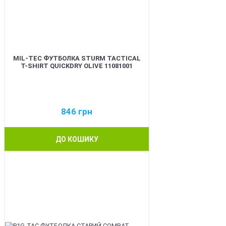
MIL-TEC ФУТБОЛКА STURM TACTICAL
T-SHIRT QUICKDRY OLIVE 11081001
846
грн
ДО КОШИКУ
BEST