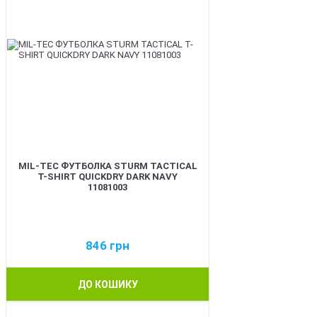
MIL-TEC ФУТБОЛКА STURM TACTICAL
T-SHIRT QUICKDRY DARK NAVY
11081003
846
грн
ДО КОШИКУ