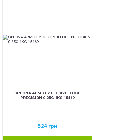
SPECNA ARMS BY BLS КУЛІ EDGE
PRECISION 0.25G 1KG 15469
524
грн