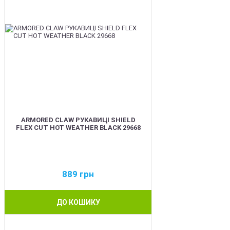
ARMORED CLAW РУКАВИЦІ SHIELD
FLEX CUT HOT WEATHER BLACK 29668
889
грн
ДО КОШИКУ
BEST