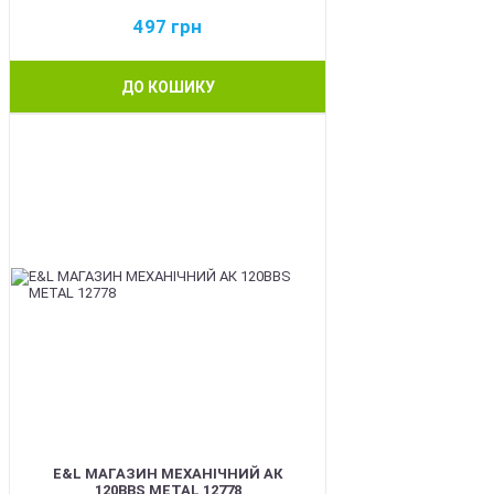
497
грн
ДО КОШИКУ
BEST
E&L МАГАЗИН МЕХАНІЧНИЙ АК
120BBS METAL 12778