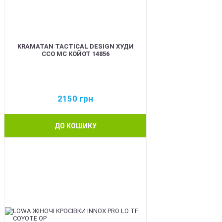
KRAMATAN TACTICAL DESIGN ХУДИ
ССО МС КОЙОТ 14856
2150
грн
ДО КОШИКУ
BEST