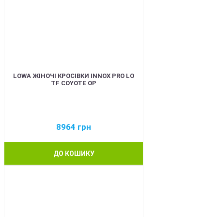
LOWA ЖІНОЧІ КРОСІВКИ INNOX PRO LO
TF COYOTE OP
8964
грн
ДО КОШИКУ
BEST