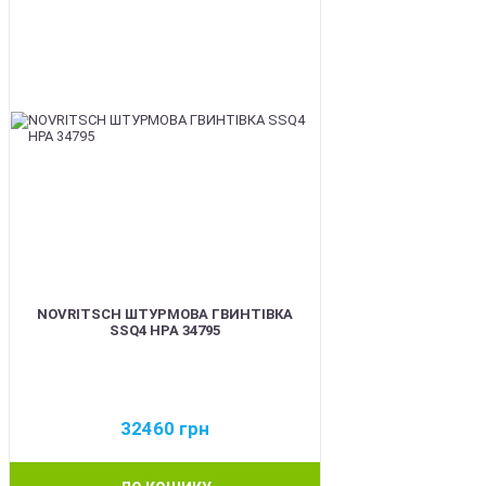
NOVRITSCH ШТУРМОВА ГВИНТІВКА
SSQ4 HPA 34795
32460
грн