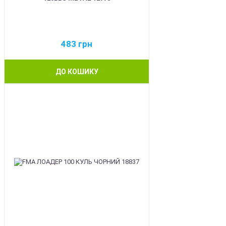
483
грн
ДО КОШИКУ
BEST