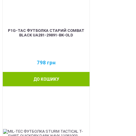
P1G-TAC ФУТБОЛКА СТАРИЙ COMBAT
BLACK UA281-29891-BK-OLD
798
грн
ДО КОШИКУ
BEST