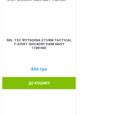
MIL-TEC ФУТБОЛКА STURM TACTICAL
T-SHIRT QUICKDRY DARK NAVY
11081003
846
грн
ДО КОШИКУ
BEST