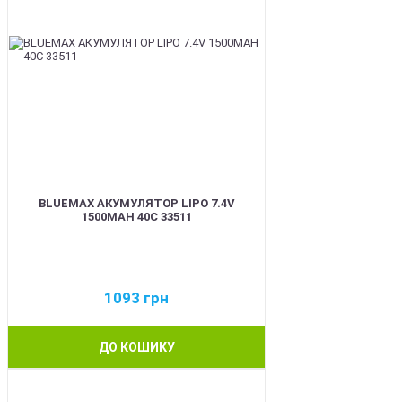
BLUEMAX АКУМУЛЯТОР LIPO 7.4V
1500MAH 40C 33511
1093
грн
ДО КОШИКУ
BEST