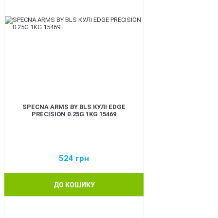
SPECNA ARMS BY BLS КУЛІ EDGE
PRECISION 0.25G 1KG 15469
524
грн
ДО КОШИКУ
BEST