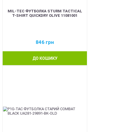
MIL-TEC ФУТБОЛКА STURM TACTICAL
T-SHIRT QUICKDRY OLIVE 11081001
846
грн
ДО КОШИКУ
BEST