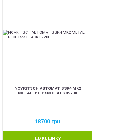
NOVRITSCH АВТОМАТ SSR4 MK2
METAL R10B15M BLACK 32280
18700
грн
ДО КОШИКУ