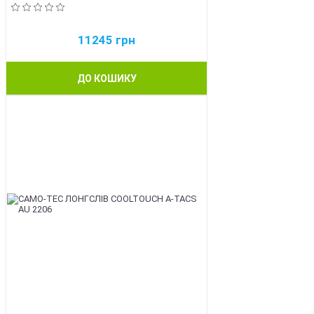
11245
грн
ДО КОШИКУ
BEST