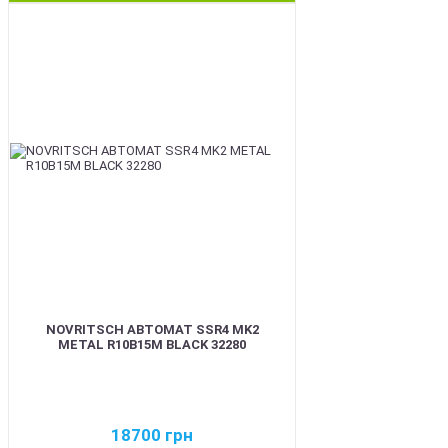
BEST
NOVRITSCH АВТОМАТ SSR4 MK2
METAL R10B15M BLACK 32280
18700
грн