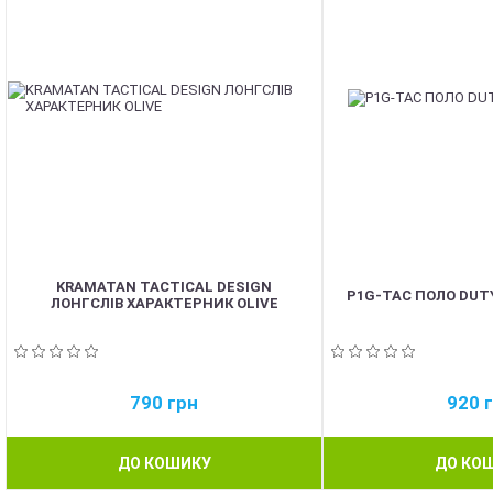
KRAMATAN TACTICAL DESIGN
P1G-TAC ПОЛО DUTY
ЛОНГСЛІВ ХАРАКТЕРНИК OLIVE
790
грн
920
ДО КОШИКУ
ДО КО