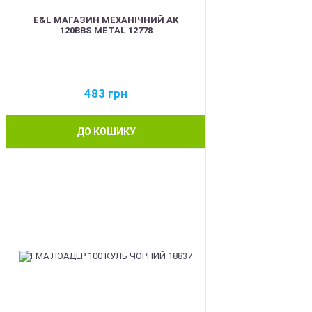
E&L МАГАЗИН МЕХАНІЧНИЙ АК
120BBS METAL 12778
483
грн
ДО КОШИКУ
BEST