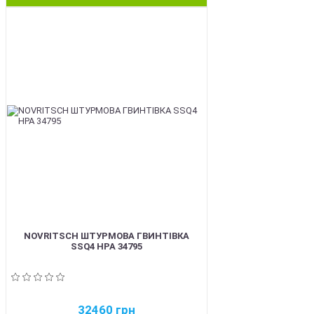
BEST
NOVRITSCH ШТУРМОВА ГВИНТІВКА
SSQ4 HPA 34795
32460
грн