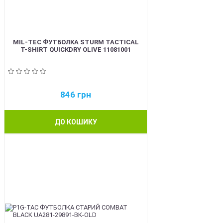
MIL-TEC ФУТБОЛКА STURM TACTICAL
T-SHIRT QUICKDRY OLIVE 11081001
846
грн
ДО КОШИКУ
BEST