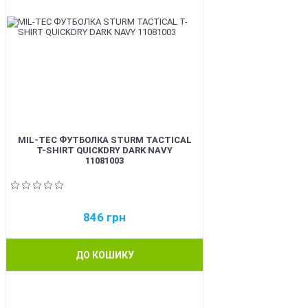
MIL-TEC ФУТБОЛКА STURM TACTICAL
T-SHIRT QUICKDRY DARK NAVY
11081003
846
грн
ДО КОШИКУ
BEST