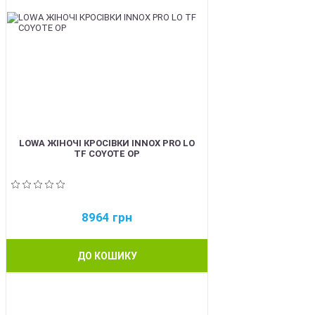
LOWA ЖІНОЧІ КРОСІВКИ INNOX PRO LO
TF COYOTE OP
8964
грн
ДО КОШИКУ
BEST