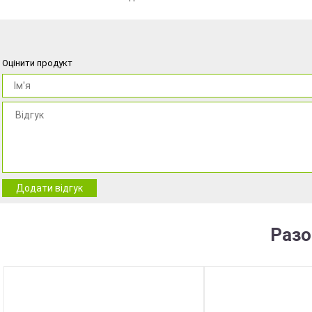
Оцінити продукт
Додати відгук
Разо
NEW