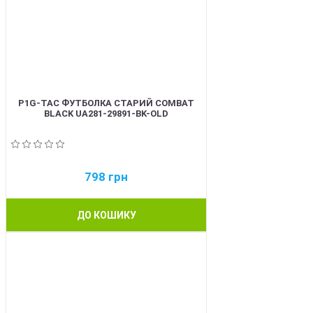
P1G-TAC ФУТБОЛКА СТАРИЙ COMBAT
BLACK UA281-29891-BK-OLD
798
грн
ДО КОШИКУ
BEST