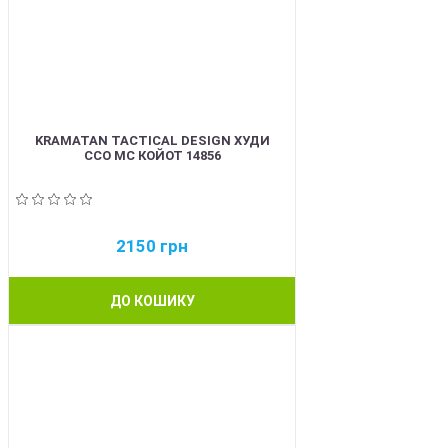
KRAMATAN TACTICAL DESIGN ХУДИ
ССО МС КОЙОТ 14856
2150
грн
ДО КОШИКУ
BEST