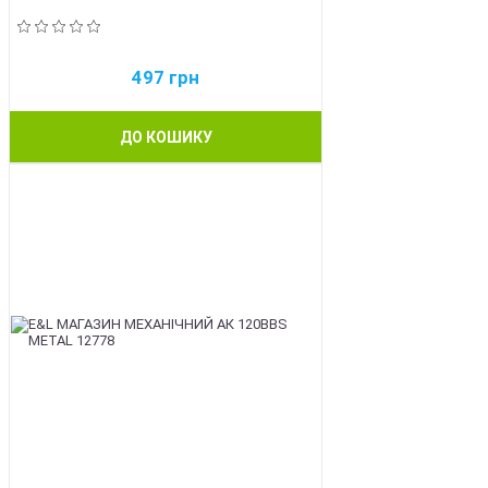
497
грн
ДО КОШИКУ
BEST