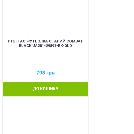
P1G-TAC ФУТБОЛКА СТАРИЙ COMBAT
BLACK UA281-29891-BK-OLD
798
грн
ДО КОШИКУ
BEST