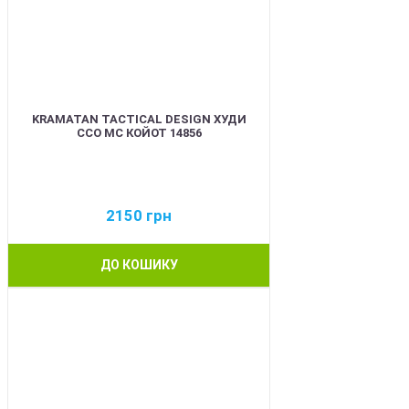
KRAMATAN TACTICAL DESIGN ХУДИ
ССО МС КОЙОТ 14856
2150
грн
ДО КОШИКУ
BEST