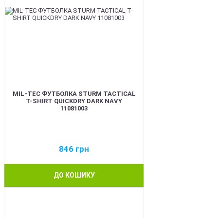
MIL-TEC ФУТБОЛКА STURM TACTICAL
T-SHIRT QUICKDRY DARK NAVY
11081003
846
грн
ДО КОШИКУ
BEST