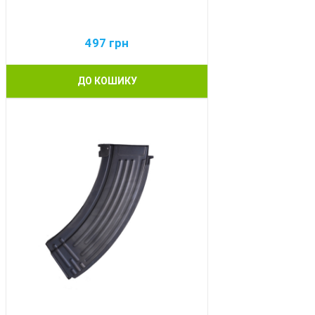
497
грн
ДО КОШИКУ
BEST