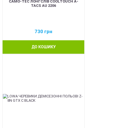
CAMO-TEC ЛОНГСЛІВ COOLTOUCH A-
TACS AU 2206
730
грн
ДО КОШИКУ
BEST