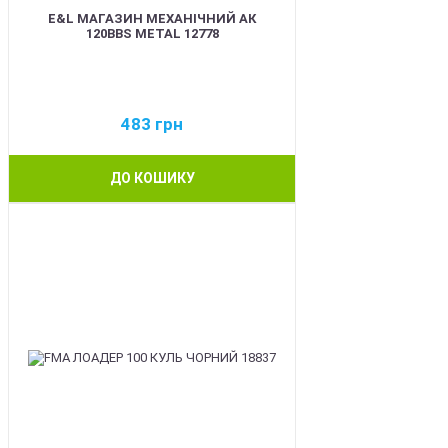
E&L МАГАЗИН МЕХАНІЧНИЙ АК
120BBS METAL 12778
483
грн
ДО КОШИКУ
BEST