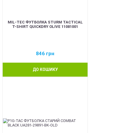
MIL-TEC ФУТБОЛКА STURM TACTICAL
T-SHIRT QUICKDRY OLIVE 11081001
846
грн
ДО КОШИКУ
BEST