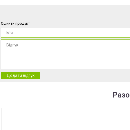
Оцінити продукт
Додати відгук
Разо
NEW