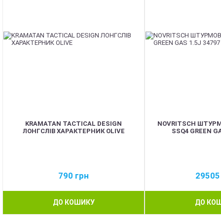
KRAMATAN TACTICAL DESIGN
NOVRITSCH ШТУРМ
ЛОНГСЛІВ ХАРАКТЕРНИК OLIVE
SSQ4 GREEN GAS
790
грн
2950
ДО КОШИКУ
ДО КО