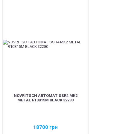
BEST
NOVRITSCH АВТОМАТ SSR4 MK2
METAL R10B15M BLACK 32280
18700
грн