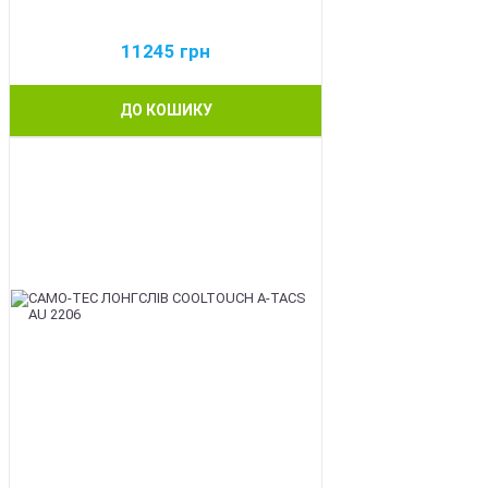
11245
грн
ДО КОШИКУ
BEST