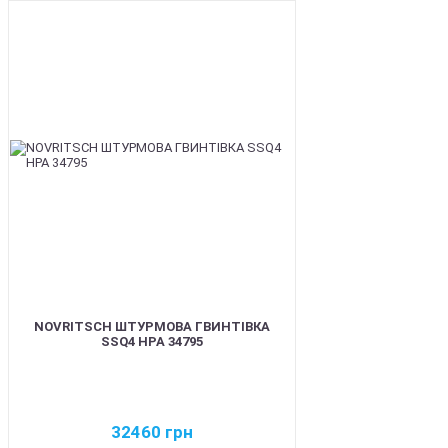
BEST
NOVRITSCH ШТУРМОВА ГВИНТІВКА
SSQ4 HPA 34795
32460
грн