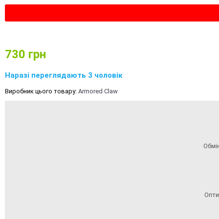
730
грн
Наразі переглядають 3 чоловік
Виробник цього товару:
Armored Claw
Обмі
Опти