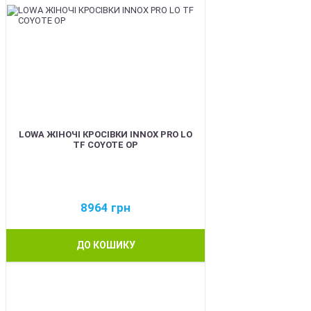
LOWA ЖІНОЧІ КРОСІВКИ INNOX PRO LO
TF COYOTE OP
8964
грн
ДО КОШИКУ
BEST