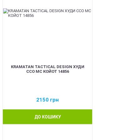
KRAMATAN TACTICAL DESIGN ХУДИ
ССО МС КОЙОТ 14856
2150
грн
ДО КОШИКУ
BEST