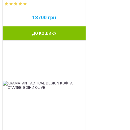
18700
грн
ДО КОШИКУ
BEST