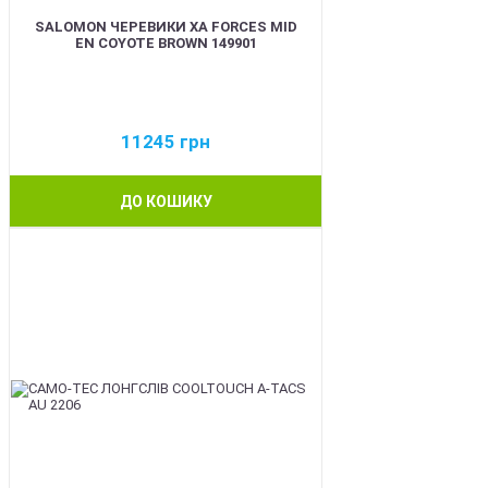
SALOMON ЧЕРЕВИКИ XA FORCES MID
EN COYOTE BROWN 149901
11245
грн
ДО КОШИКУ
BEST