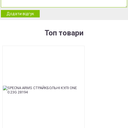
Додати відгук
Топ товари
BEST