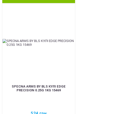
BEST
SPECNA ARMS BY BLS КУЛІ EDGE
PRECISION 0.25G 1KG 15469
524
грн