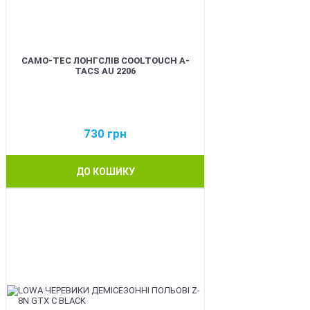
CAMO-TEC ЛОНГСЛІВ COOLTOUCH A-
TACS AU 2206
730
грн
ДО КОШИКУ
BEST