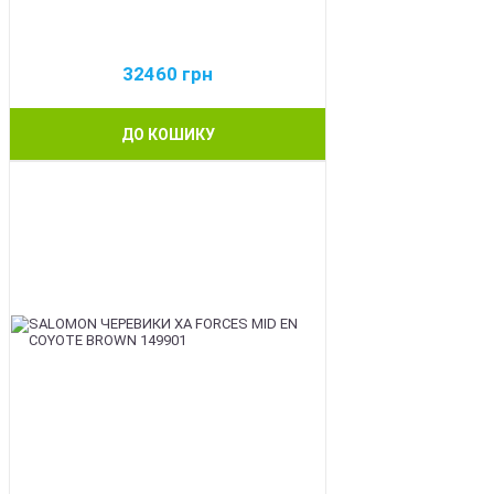
32460
грн
ДО КОШИКУ
BEST