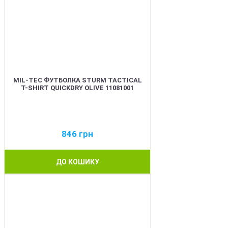
MIL-TEC ФУТБОЛКА STURM TACTICAL
T-SHIRT QUICKDRY OLIVE 11081001
846
грн
ДО КОШИКУ
BEST