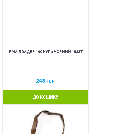
FMA ЛОАДЕР 100 КУЛЬ ЧОРНИЙ 18837
248
грн
ДО КОШИКУ
BEST