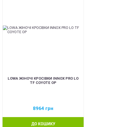
LOWA ЖІНОЧІ КРОСІВКИ INNOX PRO LO
TF COYOTE OP
8964
грн
ДО КОШИКУ