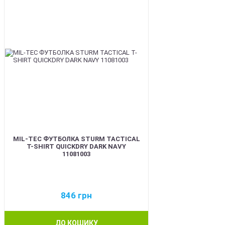
MIL-TEC ФУТБОЛКА STURM TACTICAL
T-SHIRT QUICKDRY DARK NAVY
11081003
846
грн
ДО КОШИКУ