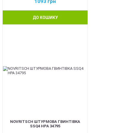
1093
грн
ДО КОШИКУ
BEST
NOVRITSCH ШТУРМОВА ГВИНТІВКА
SSQ4 HPA 34795