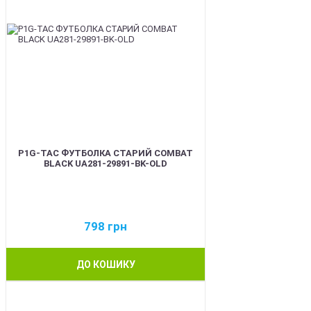
P1G-TAC ФУТБОЛКА СТАРИЙ COMBAT
BLACK UA281-29891-BK-OLD
798
грн
ДО КОШИКУ
BEST