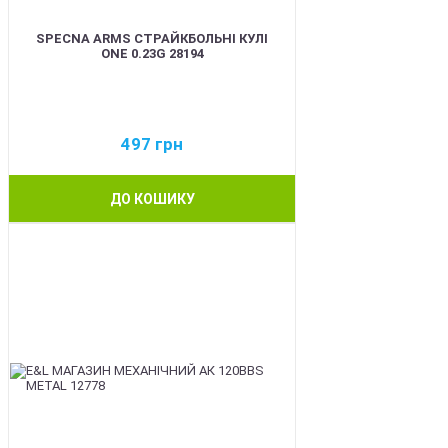
SPECNA ARMS СТРАЙКБОЛЬНІ КУЛІ
ONE 0.23G 28194
497
грн
ДО КОШИКУ
BEST