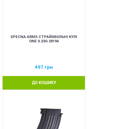
SPECNA ARMS СТРАЙКБОЛЬНІ КУЛІ
ONE 0.23G 28194
497
грн
ДО КОШИКУ
BEST