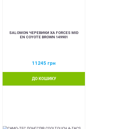
SALOMON ЧЕРЕВИКИ XA FORCES MID
EN COYOTE BROWN 149901
11245
грн
ДО КОШИКУ
BEST