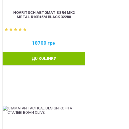
NOVRITSCH АВТОМАТ SSR4 MK2
METAL R10B15M BLACK 32280
18700
грн
ДО КОШИКУ
BEST