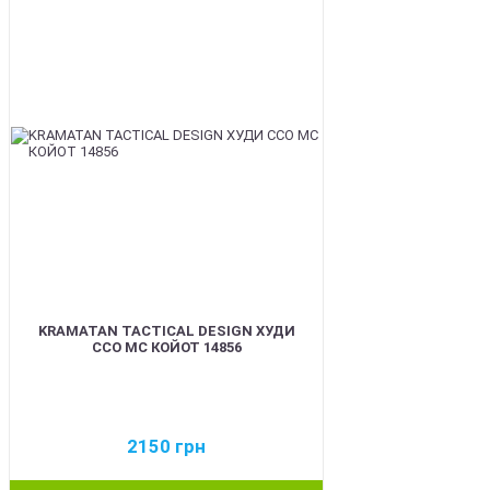
BEST
KRAMATAN TACTICAL DESIGN ХУДИ
ССО МС КОЙОТ 14856
2150
грн