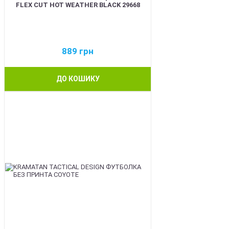
FLEX CUT HOT WEATHER BLACK 29668
889
грн
ДО КОШИКУ
BEST