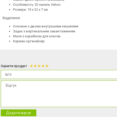
Особливість: ID панель Velcro
Розміри: 19 х 23 х 7 см
Відділення:
Основне з двома внутрішніми кишенями
Заднє з вертикальним завантаженням
Мале з карабіном для ключів
Карман-органайзер
Оцінити продукт
Додати відгук