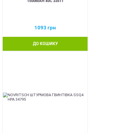
1500MAH 40C 33511
1093
грн
ДО КОШИКУ
BEST