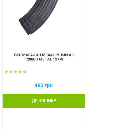
E&L МАГАЗИН МЕХАНІЧНИЙ АК
120BBS METAL 12778
483
грн
ДО КОШИКУ
BEST