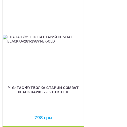
BEST
P1G-TAC ФУТБОЛКА СТАРИЙ COMBAT
BLACK UA281-29891-BK-OLD
798
грн