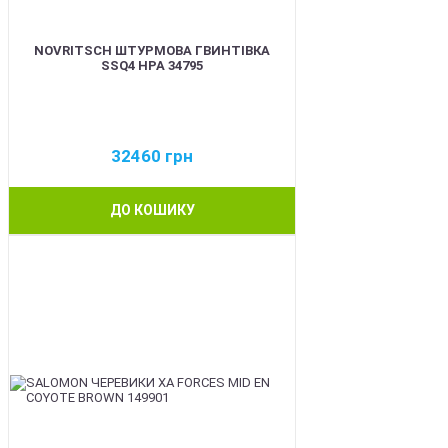
NOVRITSCH ШТУРМОВА ГВИНТІВКА
SSQ4 HPA 34795
32460
грн
ДО КОШИКУ
BEST