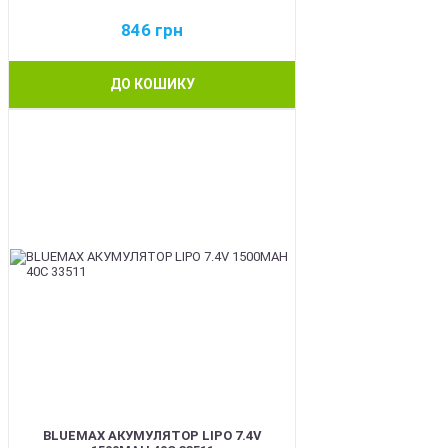
846
грн
ДО КОШИКУ
BEST
BLUEMAX АКУМУЛЯТОР LIPO 7.4V