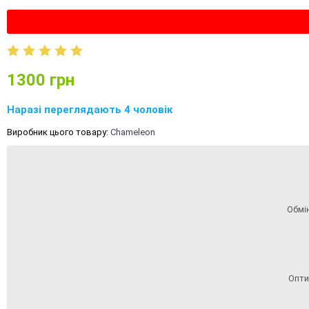
1300
грн
Наразі переглядають 4 чоловік
Виробник цього товару:
Chameleon
Обмі
Опти