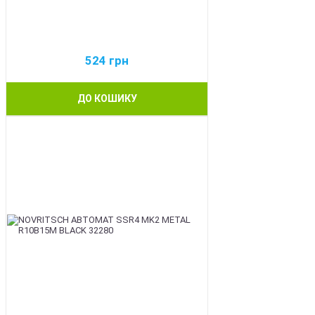
524
грн
ДО КОШИКУ
BEST