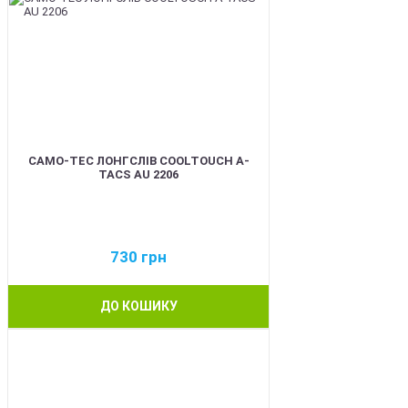
CAMO-TEC ЛОНГСЛІВ COOLTOUCH A-
TACS AU 2206
730
грн
ДО КОШИКУ
BEST