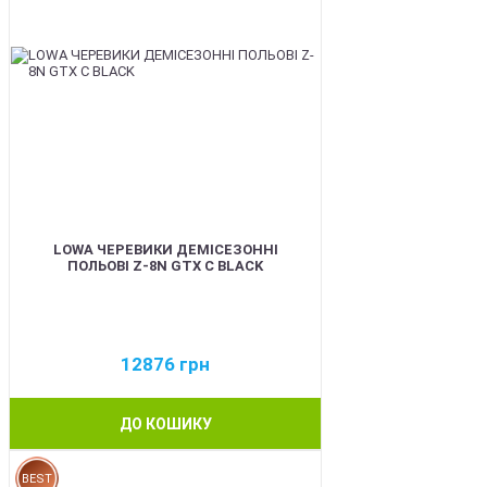
LOWA ЧЕРЕВИКИ ДЕМІСЕЗОННІ
ПОЛЬОВІ Z-8N GTX C BLACK
12876
грн
ДО КОШИКУ
BEST