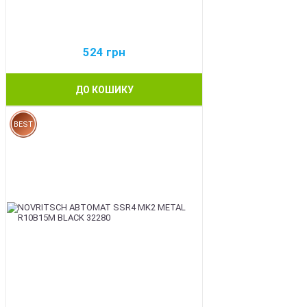
524
грн
ДО КОШИКУ
BEST