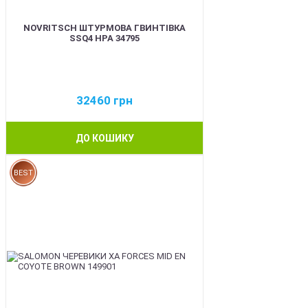
NOVRITSCH ШТУРМОВА ГВИНТІВКА
SSQ4 HPA 34795
32460
грн
ДО КОШИКУ
BEST