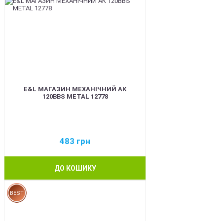
E&L МАГАЗИН МЕХАНІЧНИЙ АК
120BBS METAL 12778
483
грн
ДО КОШИКУ
BEST