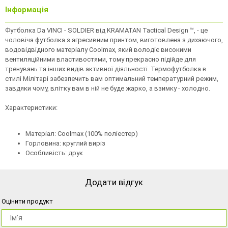
Інформація
Футболка Da VINCI - SOLDIER від KRAMATAN Tactical Design ™, - це
чоловіча футболка з агресивним принтом, виготовлена з дихаючого,
водовідвідного матеріалу Coolmax, який володіє високими
вентиляційними властивостями, тому прекрасно підійде для
тренувань та інших видів активної діяльності. Термофутболка в
стилі Мілітарі забезпечить вам оптимальний температурний режим,
завдяки чому, влітку вам в ній не буде жарко, а взимку - холодно.
Характеристики:
Матеріал: Coolmax (100% поліестер)
Горловина: круглий виріз
Особливість: друк
Додати відгук
Оцінити продукт