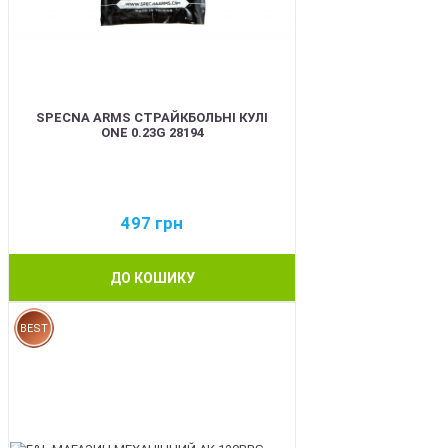
SPECNA ARMS СТРАЙКБОЛЬНІ КУЛІ
ONE 0.23G 28194
497
грн
ДО КОШИКУ
BEST