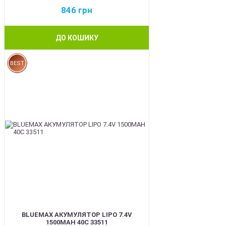
846
грн
ДО КОШИКУ
BEST
BLUEMAX АКУМУЛЯТОР LIPO 7.4V
1500MAH 40C 33511