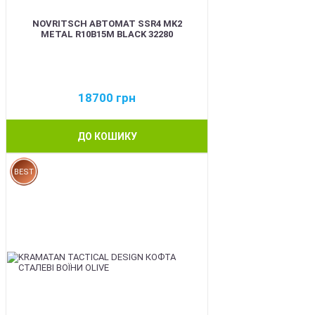
NOVRITSCH АВТОМАТ SSR4 MK2
METAL R10B15M BLACK 32280
18700
грн
ДО КОШИКУ
BEST