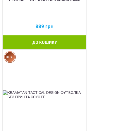
889
грн
ДО КОШИКУ
BEST