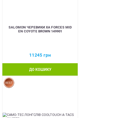
SALOMON ЧЕРЕВИКИ XA FORCES MID
EN COYOTE BROWN 149901
11245
грн
ДО КОШИКУ
BEST