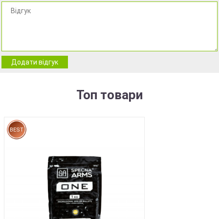
Додати відгук
Топ товари
BEST