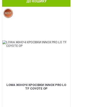
ДО КОШИКУ
BEST
LOWA ЖІНОЧІ КРОСІВКИ INNOX PRO LO
TF COYOTE OP