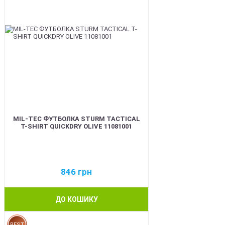
MIL-TEC ФУТБОЛКА STURM TACTICAL
T-SHIRT QUICKDRY OLIVE 11081001
846
грн
ДО КОШИКУ
BEST