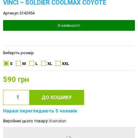
VINCI – SOLDIER COOLMAX COYOTE
Артикул 5142954
В наявності
Виберіть розмір
S
M
L
XL
XXL
590
грн
ДО КОШИКУ
Наразі переглядають 5 чоловік
Виробник цього товару:
Kramatan