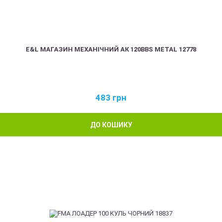
E&L МАГАЗИН МЕХАНІЧНИЙ АК 120BBS METAL 12778
483
грн
ДО КОШИКУ