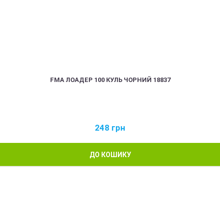
FMA ЛОАДЕР 100 КУЛЬ ЧОРНИЙ 18837
248
грн
ДО КОШИКУ