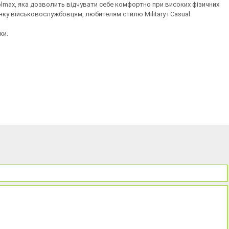
oolmax, яка дозволить відчувати себе комфортно при високих фізичних
ку військовослужбовцям, любителям стилю Military і Casual.
ки.