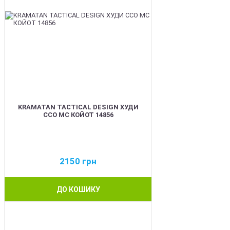
KRAMATAN TACTICAL DESIGN ХУДИ
ССО МС КОЙОТ 14856
2150
грн
ДО КОШИКУ
BEST