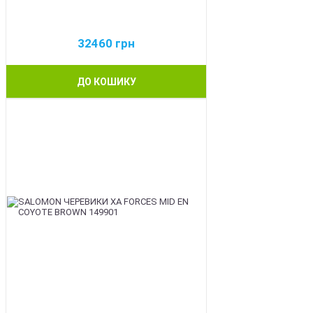
32460
грн
ДО КОШИКУ
BEST