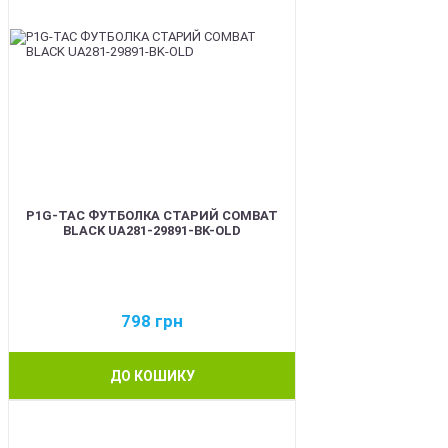
P1G-TAC ФУТБОЛКА СТАРИЙ COMBAT
BLACK UA281-29891-BK-OLD
798
грн
ДО КОШИКУ
BEST