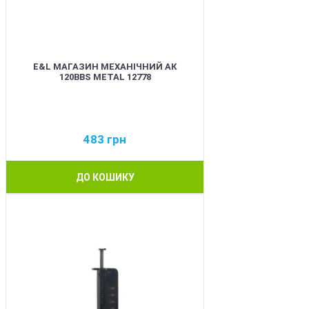
E&L МАГАЗИН МЕХАНІЧНИЙ АК
120BBS METAL 12778
483
грн
ДО КОШИКУ
BEST