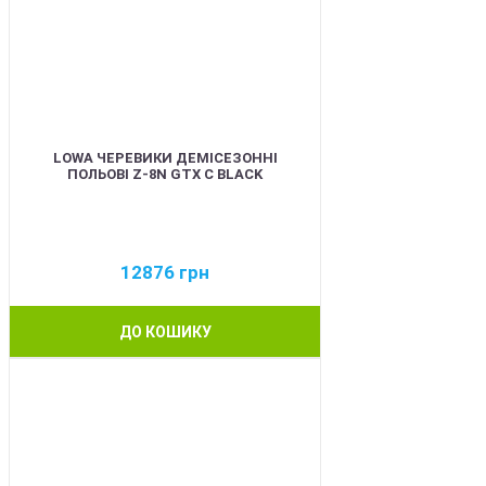
LOWA ЧЕРЕВИКИ ДЕМІСЕЗОННІ
ПОЛЬОВІ Z-8N GTX C BLACK
12876
грн
ДО КОШИКУ
BEST