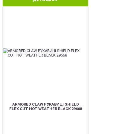
BEST
ARMORED CLAW РУКАВИЦІ SHIELD
FLEX CUT HOT WEATHER BLACK 29668