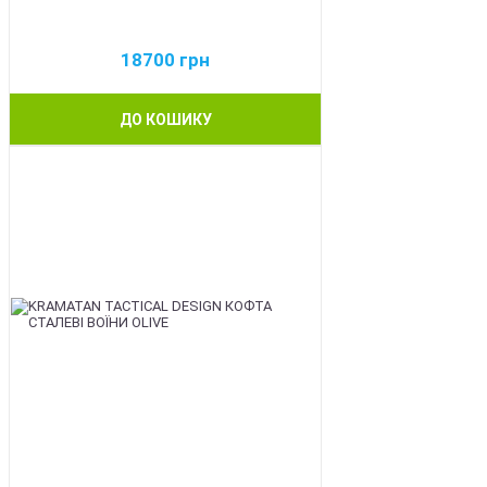
18700
грн
ДО КОШИКУ
BEST