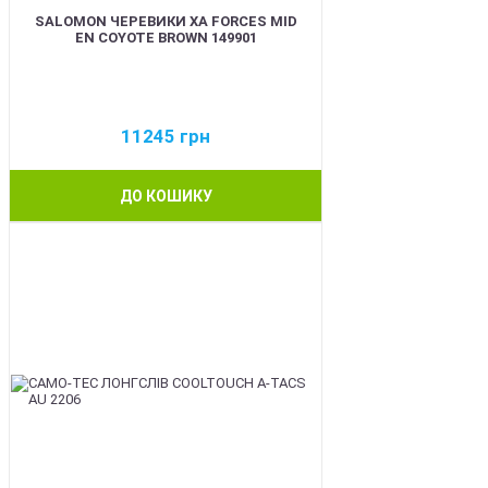
SALOMON ЧЕРЕВИКИ XA FORCES MID
EN COYOTE BROWN 149901
11245
грн
ДО КОШИКУ
BEST